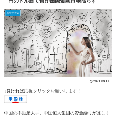
円のドル建て債が国際金融市場揺らす
お金と投資
2021.09.11
↓良ければ応援クリックお願いします！
中国の不動産大手、中国恒大集団の資金繰りが厳しく