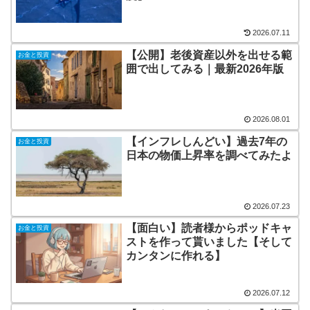
2026.07.11
【公開】老後資産以外を出せる範
お金と投資
囲で出してみる｜最新2026年版
2026.08.01
【インフレしんどい】過去7年の
お金と投資
日本の物価上昇率を調べてみたよ
2026.07.23
【面白い】読者様からポッドキャ
お金と投資
ストを作って貰いました【そして
カンタンに作れる】
2026.07.12