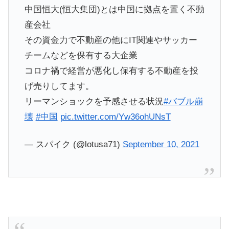
中国恒大(恒大集団)とは中国に拠点を置く不動
産会社
その資金力で不動産の他にIT関連やサッカー
チームなどを保有する大企業
コロナ禍で経営が悪化し保有する不動産を投
げ売りしてます。
リーマンショックを予感させる状況
#バブル崩
壊
#中国
pic.twitter.com/Yw36ohUNsT
— スパイク (@lotusa71)
September 10, 2021