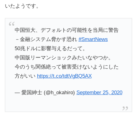
いたようです。
中国恒大、デフォルトの可能性を当局に警告
－金融システム脅かす恐れ
#SmartNews
50兆ドルに影響与えるだって。
中国版リーマンショックみたいなやつか。
今のうち関係絶って被害受けないようにした
方がいい
https://t.co/tdtVgBQ5AX
— 愛国紳士 (@h_okahiro)
September 25, 2020