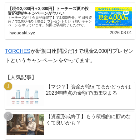
【現金2,000円＋2,000円】トーチーズ夏の投
資応援Wキャンペーンがヤバい
トーチーズが【会員登録完了】で2,000円分、初回投資
完了で2,000円の【現金】プレゼントという熱いキャン
ペーンをやっています。前回は早期終了したので、使
える人はお早めにどうぞ。
2026.08.01
hyougaki.xyz
TORCHES
が新規口座開設だけで現金2,000円プレゼン
トというキャンペーンをやってます。
【人気記事】
【マジ？】資産が増えてるかどうかは
2023年時点の金額でほぼ決まる
【資産形成終了】もう積極的に貯めな
くて良いかも？