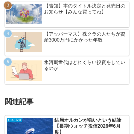
【告知】本のタイトル決定と発売日の
お知らせ【みんな買ってね】
【アッパーマス】株クラの人たちが資
産3000万円にかかった年数
氷河期世代はどれくらい投資をしてい
るのか
関連記事
結局オルカンが強いという結論
お金と投資
【長期ウォッチ投信2026年6月
度】