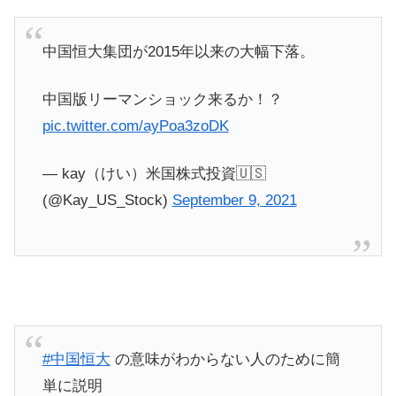
中国恒大集団が2015年以来の大幅下落。
中国版リーマンショック来るか！？
pic.twitter.com/ayPoa3zoDK
— kay（けい）米国株式投資🇺🇸
(@Kay_US_Stock)
September 9, 2021
#中国恒大
の意味がわからない人のために簡
単に説明