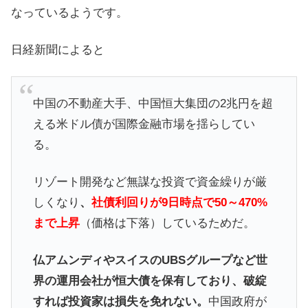
なっているようです。
日経新聞によると
中国の不動産大手、中国恒大集団の2兆円を超
える米ドル債が国際金融市場を揺らしてい
る。
リゾート開発など無謀な投資で資金繰りが厳
しくなり
、
社債利回りが9日時点で50～470%
まで上昇
（価格は下落）しているためだ。
仏アムンディやスイスのUBSグループなど世
界の運用会社が恒大債を保有しており、破綻
すれば投資家は損失を免れない。
中国政府が