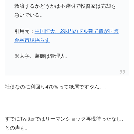
救済するかどうかは不透明で投資家は売却を
急いでいる。
引用元：
中国恒大、2兆円のドル建て債が国際
金融市場揺らす
※太字、装飾は管理人。
社債なのに利回り470％って紙屑ですやん。。
すでにTwitterではリーマンショック再現待ったなし、
との声も。