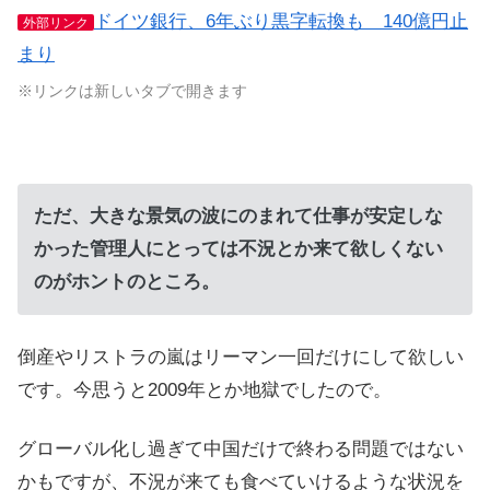
ドイツ銀行、6年ぶり黒字転換も 140億円止
外部リンク
まり
※リンクは新しいタブで開きます
ただ、大きな景気の波にのまれて仕事が安定しな
かった管理人にとっては不況とか来て欲しくない
のがホントのところ。
倒産やリストラの嵐はリーマン一回だけにして欲しい
です。今思うと2009年とか地獄でしたので。
グローバル化し過ぎて中国だけで終わる問題ではない
かもですが、不況が来ても食べていけるような状況を