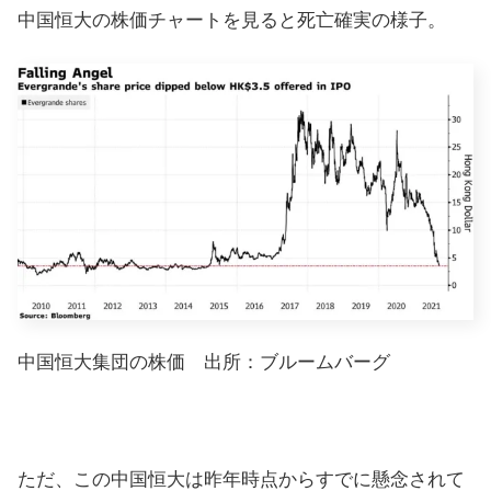
中国恒大の株価チャートを見ると死亡確実の様子。
中国恒大集団の株価 出所：ブルームバーグ
ただ、この中国恒大は昨年時点からすでに懸念されて