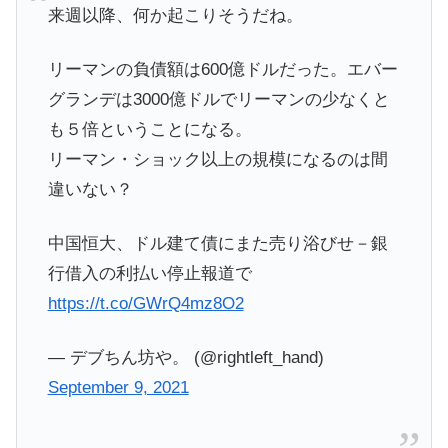
来週以降、何か起こりそうだね。
リーマンの負債額は600億ドルだった。エバー
グランデは3000億ドルでリーマンの少なくと
も５倍ということになる。
リーマン・ショック以上の規模になるのは間
違いない？
中国恒大、ドル建て債にまた売り浴びせ－銀
行借入の利払い停止報道で
https://t.co/GWrQ4mz8O2
— デブちん坊や。 (@rightleft_hand)
September 9, 2021