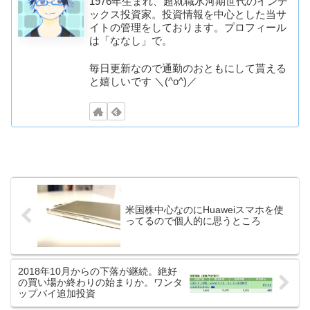
1976年生まれ、超就職氷河期世代のインデ
ックス投資家。投資情報を中心とした当サ
イトの管理をしております。プロフィール
は「ななし」で。
毎日更新なので通勤のおともにして貰える
と嬉しいです ＼(^o^)／
米国株中心なのにHuaweiスマホを使
ってるので個人的に思うところ
2018年10月からの下落が継続。絶好
の買い場か終わりの始まりか。ワンタ
ップバイ追加投資