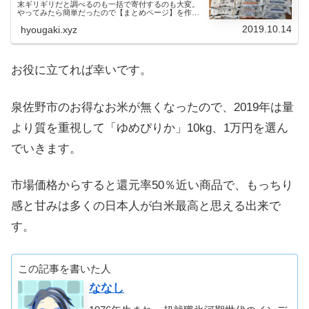
末ギリギリだと調べるのも一括で寄付するのも大変。
やってみたら簡単だったので【まとめページ】を作り
ました。
2019.10.14
hyougaki.xyz
お役に立てれば幸いです。
泉佐野市のお得なお米が無くなったので、2019年は量
より質を重視して「ゆめぴりか」10kg、1万円を選ん
でいきます。
市場価格からすると還元率50％近い商品で、もっちり
感と甘みは多くの日本人が白米最高と思える出来で
す。
この記事を書いた人
ななし