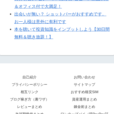
＆オフィス付で大満足！
出会いが無い？ ショットバーがおすすめです。
お一人様は意外に有利です
本を聴いて投資知識をインプットしよう【30日間
無料＆聴き放題！】
自己紹介
お問い合わせ
プライバシーポリシー
サイトマップ
相互リンク
おすすめ格安SIM
ブログ稼ぎ方（裏ワザ）
資産運用まとめ
レビューまとめ
錬金術まとめ
氷河期世代まとめ
ワンタップバイ（現PayPay証