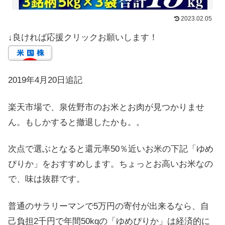
2023.02.05
↓良ければ応援クリックお願いします！
2019年4月20日追記
楽天市場で、泉佐野市のお米とお肉が見つかりませ
ん。もしかすると撤退したかも。。
次点で選ぶとなると還元率50％近いお米の下記「ゆめ
ぴりか」をおすすめします。ちょっとお高いお米なの
で、味は抜群です。
普通のサラリーマンで5万円の寄付が出来るなら、自
己負担2千円で年間50kgの「ゆめぴりか」は経済的に