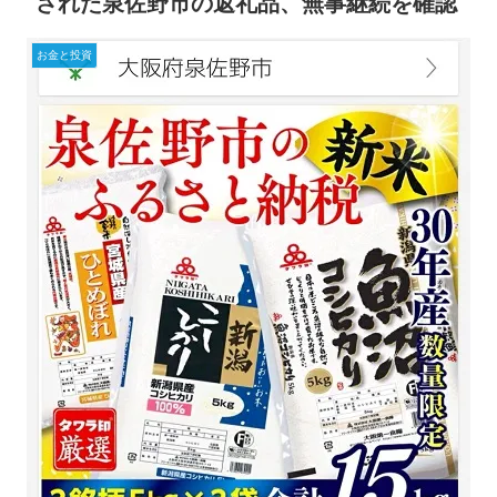
された泉佐野市の返礼品、無事継続を確認
お金と投資