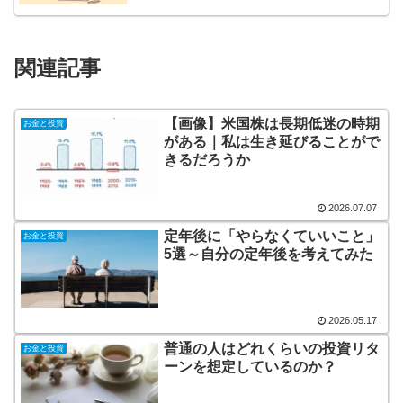
関連記事
【画像】米国株は長期低迷の時期
お金と投資
がある｜私は生き延びることがで
きるだろうか
2026.07.07
定年後に「やらなくていいこと」
お金と投資
5選～自分の定年後を考えてみた
2026.05.17
普通の人はどれくらいの投資リタ
お金と投資
ーンを想定しているのか？