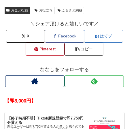
お金と投資
お役立ち
ふるさと納税
＼シェア頂けると嬉しいです／
X
Facebook
はてブ
Pinterest
コピー
ななしをフォローする
【即8,000円】
【終了時期不明】Tiktok新規登録で即7,750円
分貰える
新規ユーザーは即7,750円貰える人が多いと思うのでお