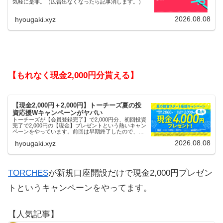
気軽に是非。（広告出なくなったら記事消します。）
2026.08.08
hyougaki.xyz
【もれなく現金2,000円分貰える】
【現金2,000円＋2,000円】トーチーズ夏の投
資応援Wキャンペーンがヤバい
トーチーズが【会員登録完了】で2,000円分、初回投資
完了で2,000円の【現金】プレゼントという熱いキャン
ペーンをやっています。前回は早期終了したので、使
える人はお早めにどうぞ。
2026.08.08
hyougaki.xyz
TORCHES
が新規口座開設だけで現金2,000円プレゼン
トというキャンペーンをやってます。
【人気記事】