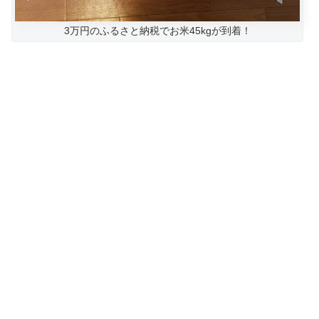
3万円のふるさと納税でお米45kgが到着！