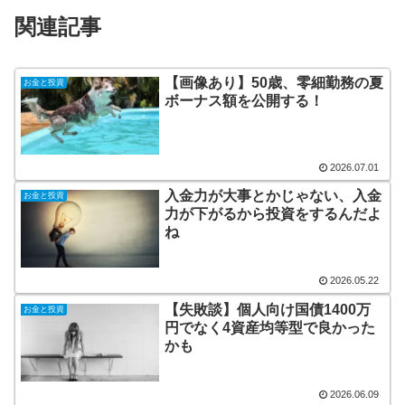
関連記事
【画像あり】50歳、零細勤務の夏
お金と投資
ボーナス額を公開する！
2026.07.01
入金力が大事とかじゃない、入金
お金と投資
力が下がるから投資をするんだよ
ね
2026.05.22
【失敗談】個人向け国債1400万
お金と投資
円でなく4資産均等型で良かった
かも
2026.06.09