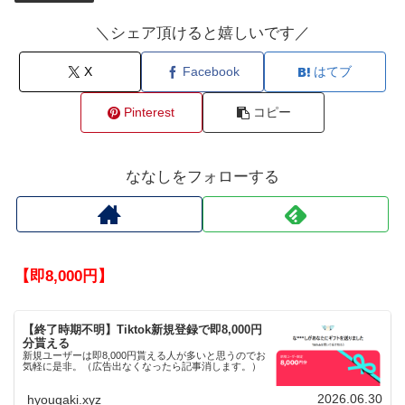
＼シェア頂けると嬉しいです／
X
Facebook
はてブ
Pinterest
コピー
ななしをフォローする
【即8,000円】
【終了時期不明】Tiktok新規登録で即8,000円
分貰える
新規ユーザーは即8,000円貰える人が多いと思うのでお
気軽に是非。（広告出なくなったら記事消します。）
2026.06.30
hyougaki.xyz