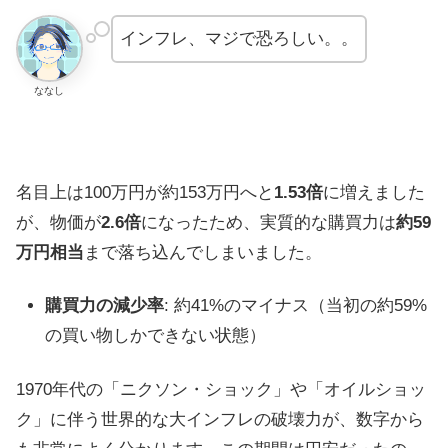
インフレ、マジで恐ろしい。。
ななし
名目上は100万円が約153万円へと
1.53倍
に増えました
が、物価が
2.6倍
になったため、実質的な購買力は
約59
万円相当
まで落ち込んでしまいました。
購買力の減少率
: 約41%のマイナス（当初の約59%
の買い物しかできない状態）
1970年代の「ニクソン・ショック」や「オイルショッ
ク」に伴う世界的な大インフレの破壊力が、数字から