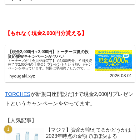
【もれなく現金2,000円分貰える】
【現金2,000円＋2,000円】トーチーズ夏の投
資応援Wキャンペーンがヤバい
トーチーズが【会員登録完了】で2,000円分、初回投資
完了で2,000円の【現金】プレゼントという熱いキャン
ペーンをやっています。前回は早期終了したので、使
える人はお早めにどうぞ。
2026.08.01
hyougaki.xyz
TORCHES
が新規口座開設だけで現金2,000円プレゼン
トというキャンペーンをやってます。
【人気記事】
【マジ？】資産が増えてるかどうかは
2023年時点の金額でほぼ決まる