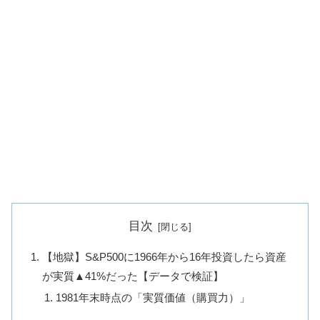
目次
【地獄】S&P500に1966年から16年投資したら資産
が実質▲41%だった【データで検証】
1981年末時点の「実質価値（購買力）」