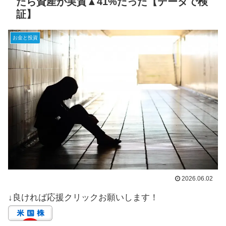
たら資産が実質▲41%だった【データで検
証】
お金と投資
2026.06.02
↓良ければ応援クリックお願いします！