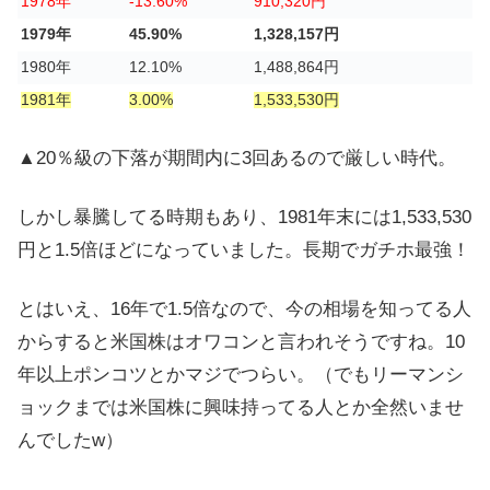
1978年
-13.60%
910,320円
1979年
45.90%
1,328,157円
1980年
12.10%
1,488,864円
1981年
3.00%
1,533,530円
▲20％級の下落が期間内に3回あるので厳しい時代。
しかし暴騰してる時期もあり、1981年末には1,533,530
円と1.5倍ほどになっていました。長期でガチホ最強！
とはいえ、16年で1.5倍なので、今の相場を知ってる人
からすると米国株はオワコンと言われそうですね。10
年以上ポンコツとかマジでつらい。（でもリーマンシ
ョックまでは米国株に興味持ってる人とか全然いませ
んでしたw）