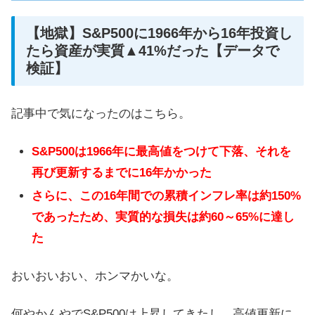
【地獄】S&P500に1966年から16年投資し
たら資産が実質▲41%だった【データで
検証】
記事中で気になったのはこちら。
S&P500は1966年に最高値をつけて下落、それを
再び更新するまでに16年かかった
さらに、この16年間での累積インフレ率は約150%
であったため、実質的な損失は約60～65%に達し
た
おいおいおい、ホンマかいな。
何やかんやでS&P500は上昇してきたし、高値更新に