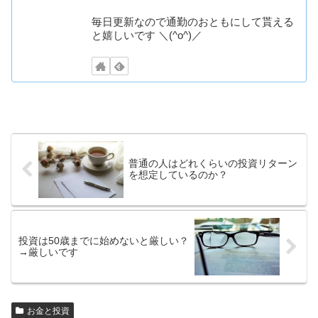
毎日更新なので通勤のおともにして貰える
と嬉しいです ＼(^o^)／
普通の人はどれくらいの投資リターン
を想定しているのか？
投資は50歳までに始めないと厳しい？
→厳しいです
お金と投資