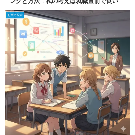
ングと方法→私の考えは就職直前で良い
お金と投資