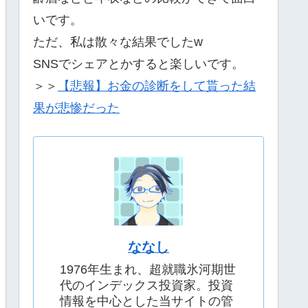
いです。
ただ、私は散々な結果でしたw
SNSでシェアとかすると楽しいです。
＞＞
【悲報】お金の診断をして貰った結
果が悲惨だった
ななし
1976年生まれ、超就職氷河期世
代のインデックス投資家。投資
情報を中心とした当サイトの管