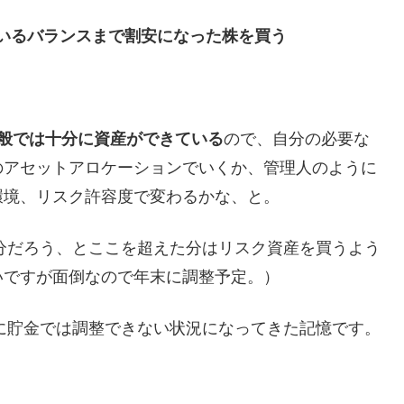
いるバランスまで割安になった株を買う
般では十分に資産ができている
ので、自分の必要な
のアセットアロケーションでいくか、管理人のように
環境、リスク許容度で変わるかな、と。
十分だろう、とここを超えた分はリスク資産を買うよう
いですが面倒なので年末に調整予定。）
々に貯金では調整できない状況になってきた記憶です。