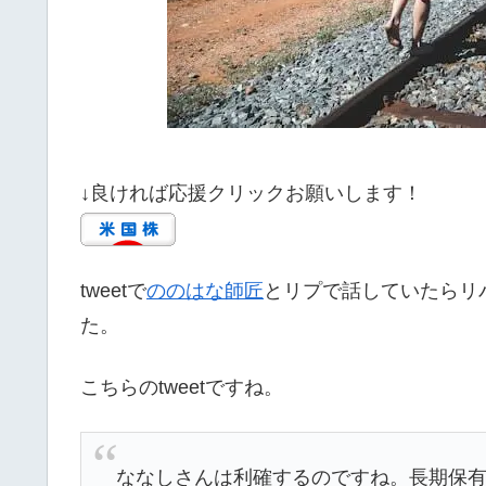
↓良ければ応援クリックお願いします！
tweetで
ののはな師匠
とリプで話していたらリ
た。
こちらのtweetですね。
ななしさんは利確するのですね。長期保