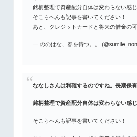
銘柄整理で資産配分自体は変わらない感
そこらへんも記事を書いてください！
あと、クレジットカードと将来の借金の可
— ののはな、春を待つ。。 (@sumile_noni
ななしさんは利確するのですね。長期保
銘柄整理で資産配分自体は変わらない感
そこらへんも記事を書いてください！