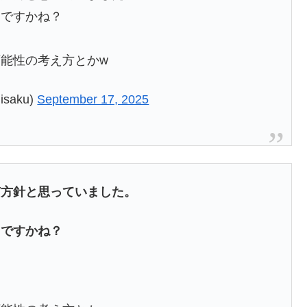
じですかね？
能性の考え方とかw
saku)
September 17, 2025
有方針と思っていました。
じですかね？