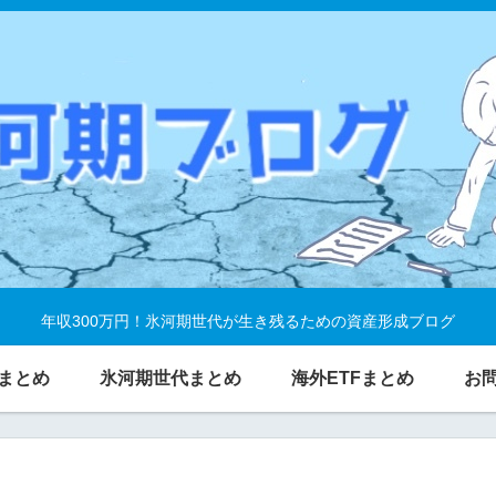
年収300万円！氷河期世代が生き残るための資産形成ブログ
まとめ
氷河期世代まとめ
海外ETFまとめ
お