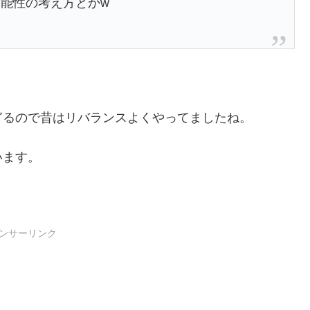
能性の考え方とかw
ぎるので昔はリバランスよくやってましたね。
います。
ンサーリンク