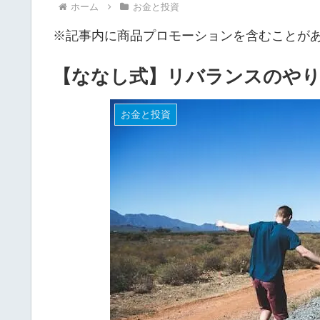
ホーム
お金と投資
※記事内に商品プロモーションを含むことが
【ななし式】リバランスのやり
お金と投資