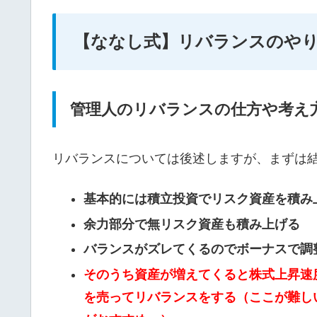
【ななし式】リバランスのや
管理人のリバランスの仕方や考え
リバランスについては後述しますが、まずは
基本的には積立投資でリスク資産を積み
余力部分で無リスク資産も積み上げる
バランスがズレてくるのでボーナスで調
そのうち資産が増えてくると株式上昇速
を売ってリバランスをする（ここが難し