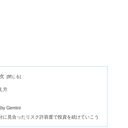
次
え方
Gemini
分に見合ったリスク許容度で投資を続けていこう