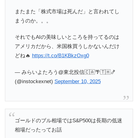
またまた「株式市場は死んだ」と言われてし
まうのか。。。
それでもAIの美味しいところを持ってるのは
アメリカだから、米国株買うしかないんだけ
どね🔥
https://t.co/B1KBkzOxg0
— みらいよたろう@東北投信🇨🇦🌴🇹🇭🍤
(@instockexnet)
September 10, 2025
ゴールドのブル相場ではS&P500は長期の低迷
相場だったってお話