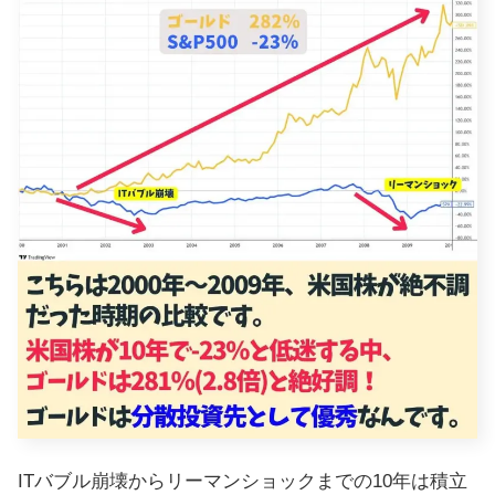
ITバブル崩壊からリーマンショックまでの10年は積立