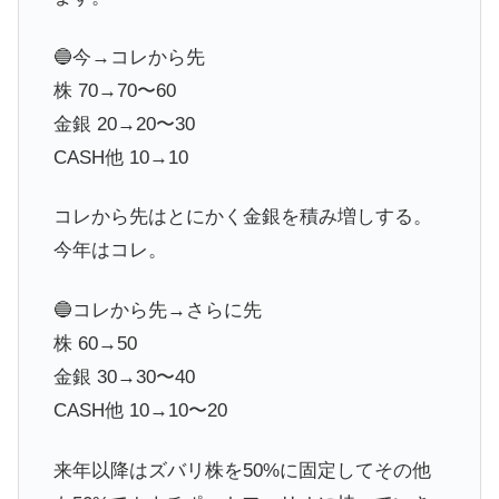
🔵今→コレから先
株 70→70〜60
金銀 20→20〜30
CASH他 10→10
コレから先はとにかく金銀を積み増しする。
今年はコレ。
🔵コレから先→さらに先
株 60→50
金銀 30→30〜40
CASH他 10→10〜20
来年以降はズバリ株を50%に固定してその他