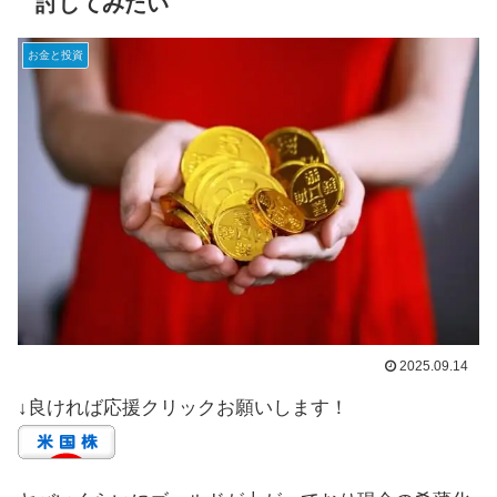
討してみたい
お金と投資
2025.09.14
↓良ければ応援クリックお願いします！