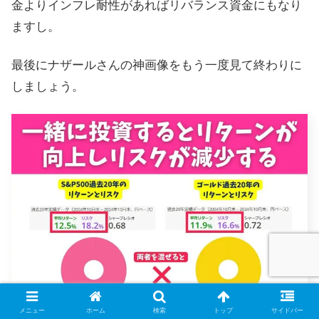
金よりインフレ耐性があればリバランス資金にもなり
ますし。
最後にナザールさんの神画像をもう一度見て終わりに
しましょう。
メニュー
ホーム
検索
トップ
サイドバー