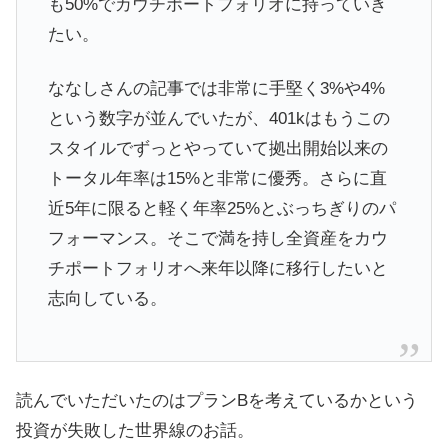
も50%でカウチポートフォリオに持っていき
たい。
ななしさんの記事では非常に手堅く3%や4%
という数字が並んでいたが、401kはもうこの
スタイルでずっとやっていて拠出開始以来の
トータル年率は15%と非常に優秀。さらに直
近5年に限ると軽く年率25%とぶっちぎりのパ
フォーマンス。そこで満を持し全資産をカウ
チポートフォリオへ来年以降に移行したいと
志向している。
読んでいただいたのはプランBを考えているかという
投資が失敗した世界線のお話。