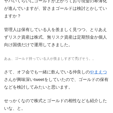
ヤバいくらいにゴールドが上がっており現金の希薄化
が進んでいますが、皆さまゴールドは検討とかしてい
ますか？
管理人は保有している人を羨ましく見つつ、とりあえ
ずリスク資産は株式、無リスク資産は定期預金か個人
向け国債だけで運用してきました。
あぁ、ゴールド持っている人が羨ましすぎて禿げそう。。
さて、オフ会でも一緒に飲んでいる仲良しの
やまえつ
さんが興味深いtweetをしていたので、ゴールドの保有
などを検討してみたいと思います。
せっかくなので株式とゴールドの相性なども紹介した
いな、と。