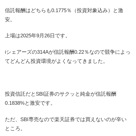
信託報酬はどちらも0.1775％（投資対象込み）と激
安。
上場は2025年9月26日です。
iシェアーズの314Aが信託報酬0.22％なので競争によっ
てどんどん投資環境がよくなってきました。
投資信託だとSBI証券のサクッと純金が信託報酬
0.1838%と激安です。
ただ、SBI専売なので楽天証券では買えないのが辛い
ところ。