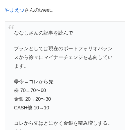
やまえつ
さんのtweet。
ななしさんの記事を読んで
プランとしては現在のポートフォリオバラン
スから徐々にマイナーチェンジを志向してい
ます。
🔵今→コレから先
株 70→70〜60
金銀 20→20〜30
CASH他 10→10
コレから先はとにかく金銀を積み増しする。