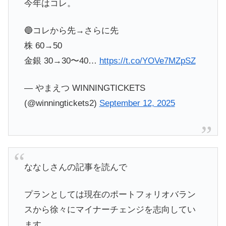
今年はコレ。
🔵コレから先→さらに先
株 60→50
金銀 30→30〜40…
https://t.co/YOVe7MZpSZ
— やまえつ WINNINGTICKETS
(@winningtickets2)
September 12, 2025
ななしさんの記事を読んで
プランとしては現在のポートフォリオバラン
スから徐々にマイナーチェンジを志向してい
ます。