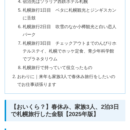
宿泊先はソラリア西鉄ホテル札幌
札幌旅行1日目 ベタに札幌観光とジンギスカン
に舌鼓
札幌旅行2日目 吹雪のなか小樽観光と白い恋人
パーク
札幌旅行3日目 チェックアウトまでのんびりホ
テルステイ、札幌でホッケ定食、青少年科学館
でプラネタリウム
札幌旅行で持っていて役立ったもの
おわりに｜来年も家族3人で春休み旅行をしたいの
でお仕事頑張ります
【おいくら？】春休み、家族3人、2泊3日
で札幌旅行した金額【2025年版】