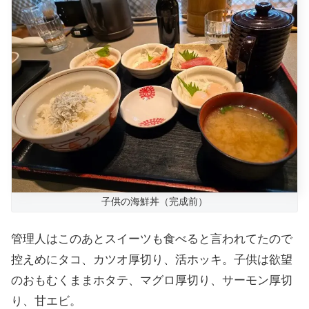
子供の海鮮丼（完成前）
管理人はこのあとスイーツも食べると言われてたので
控えめにタコ、カツオ厚切り、活ホッキ。子供は欲望
のおもむくままホタテ、マグロ厚切り、サーモン厚切
り、甘エビ。