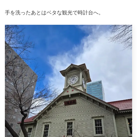
手を洗ったあとはベタな観光で時計台へ。