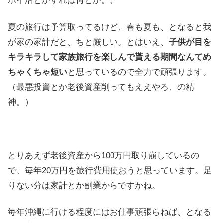
ポイ活とかすれば何とか。。
夏の旅行は予算取ってるけど、春も夏も、となると我
が家の家計だと、ちと厳しい。とはいえ、
子供が目を
キラキラして家族旅行を楽しんで貰える期間なんてめ
ちゃくちゃ短い
と思っているので全力で頑張ります。
（最悪投資とか老後資産削ってもええやろ、の精
神。）
とりあえず老後資産から100万円取り崩しているの
で、毎年20万円を旅行費用使おうと思っています。足
りない分は家計とか副業からですかね。
毎年沖縄に行ける程度にはお仕事頑張らねば、となる