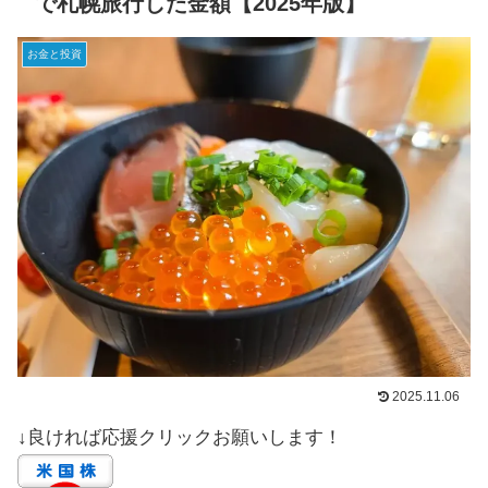
で札幌旅行した金額【2025年版】
お金と投資
2025.11.06
↓良ければ応援クリックお願いします！