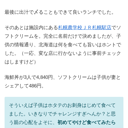
最後に出汁で〆ることもできて良いランチでした。
そのあとは施設内にある
札幌農学校ＪＲ札幌駅店
でソ
フトクリームを。完全に名前だけで決めましたが、子
供の情報通り、北海道は何を食べても旨いはホントで
した。（一応、変な店に行かないように事前チェック
はしますけど）
海鮮丼が3人で4,840円、ソフトクリームは子供が妻と
シェアして486円。
そういえば子供はホタテのお刺身はじめて食べて
ました。いきなりでチャレンジすぎへんか？と思
う親の心配をよそに、
初めてやけど食べてみたら