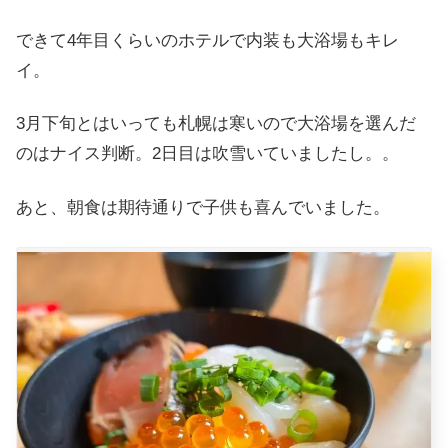
できて4年目くらいのホテルで内装も大浴場もキレ
イ。
3月下旬とはいっても札幌は寒いので大浴場を選んだ
のはナイス判断。2日目は吹雪いていましたし。。
あと、朝食は期待通りで子供も喜んでいました。