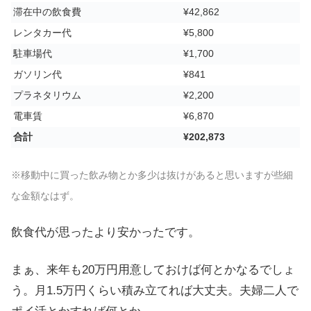
滞在中の飲食費
¥42,862
レンタカー代
¥5,800
駐車場代
¥1,700
ガソリン代
¥841
プラネタリウム
¥2,200
電車賃
¥6,870
合計
¥202,873
※移動中に買った飲み物とか多少は抜けがあると思いますが些細
な金額なはず。
飲食代が思ったより安かったです。
まぁ、来年も20万円用意しておけば何とかなるでしょ
う。月1.5万円くらい積み立てれば大丈夫。夫婦二人で