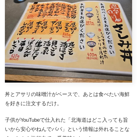
丼とアサリの味噌汁がベースで、あとは食べたい海鮮
を好きに注文するだけ。
子供がYouTubeで仕入れた「北海道はどこ入っても旨
いから安心やねんでパパ」という情報は外れることな