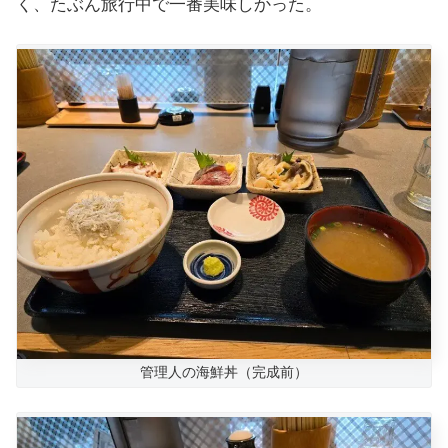
く、たぶん旅行中で一番美味しかった。
管理人の海鮮丼（完成前）