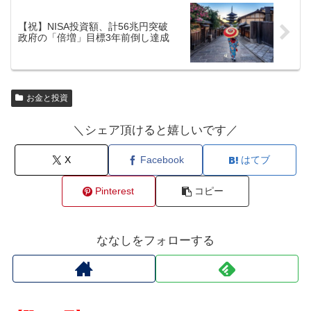
【祝】NISA投資額、計56兆円突破
政府の「倍増」目標3年前倒し達成
お金と投資
＼シェア頂けると嬉しいです／
X
Facebook
はてブ
Pinterest
コピー
ななしをフォローする