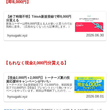
【即8,000円】
【終了時期不明】Tiktok新規登録で即8,000円
分貰える
新規ユーザーは即8,000円貰える人が多いと思うのでお
気軽に是非。（広告出なくなったら記事消します。）
2026.06.30
hyougaki.xyz
【もれなく現金2,000円分貰える】
【現金2,000円＋2,000円】トーチーズ夏の投
資応援Wキャンペーンがヤバい
トーチーズが【会員登録完了】で2,000円分、初回投資
完了で2,000円の【現金】プレゼントという熱いキャン
ペーンをやっています。前回は早期終了したので、使
える人はお早めにどうぞ。
2026.08.01
hyougaki.xyz