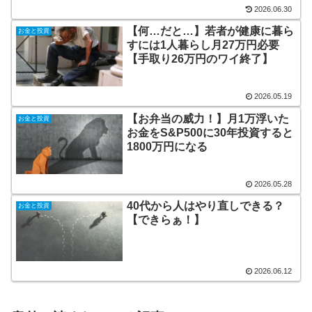
2026.06.30
【何…だと…】若者が健康に暮ら
お金と投資
すには1人暮らし月27万円必要
【手取り26万円のワイ終了】
2026.05.19
【お弁当の威力！】月1万浮いた
お金と投資
お金をS&P500に30年投資すると
1800万円になる
2026.05.28
40代から人はやり直しできる？
お金と投資
【できらぁ！】
2026.06.12