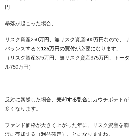
円
暴落が起こった場合、
リスク資産250万円、無リスク資産500万円なので、リ
バランスすると
125万円の買付
が必要になります。
（リスク資産375万円、無リスク資産375万円、トータ
ル750万円）
反対に暴騰した場合、
売却する割合
はカウチポテトが
多くなります。
ファンド価格が大きく上がった年に、リスク資産を潤
沢に売却する（利益確定）ことになりますね。