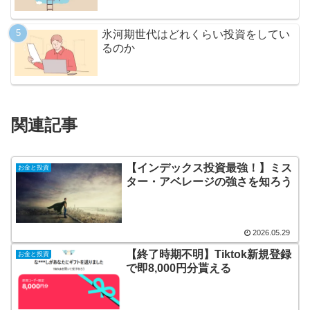
氷河期世代はどれくらい投資をしてい
るのか
関連記事
【インデックス投資最強！】ミス
お金と投資
ター・アベレージの強さを知ろう
2026.05.29
【終了時期不明】Tiktok新規登録
お金と投資
で即8,000円分貰える