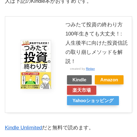
人は下記のKindle本がおすすめです。
つみたて投資の終わり方
100年生きても大丈夫！:
人生後半に向けた投資信託
の取り崩しメソッドを解
説！
created by
Rinker
Kindle
Amazon
楽天市場
Yahooショッピング
Kindle Unlimited
だと無料で読めます。