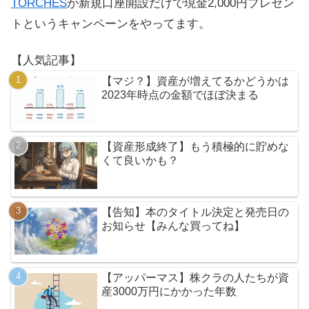
TORCHES
が新規口座開設だけで現金2,000円プレゼン
トというキャンペーンをやってます。
【人気記事】
【マジ？】資産が増えてるかどうかは
2023年時点の金額でほぼ決まる
【資産形成終了】もう積極的に貯めな
くて良いかも？
【告知】本のタイトル決定と発売日の
お知らせ【みんな買ってね】
【アッパーマス】株クラの人たちが資
産3000万円にかかった年数