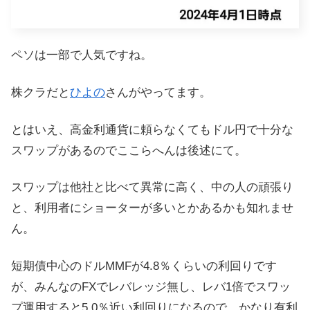
ペソは一部で人気ですね。
株クラだと
ひよの
さんがやってます。
とはいえ、高金利通貨に頼らなくてもドル円で十分な
スワップがあるのでここらへんは後述にて。
スワップは他社と比べて異常に高く、中の人の頑張り
と、利用者にショーターが多いとかあるかも知れませ
ん。
短期債中心のドルMMFが4.8％くらいの利回りです
が、みんなのFXでレバレッジ無し、レバ1倍でスワッ
プ運用すると5.0％近い利回りになるので、かなり有利