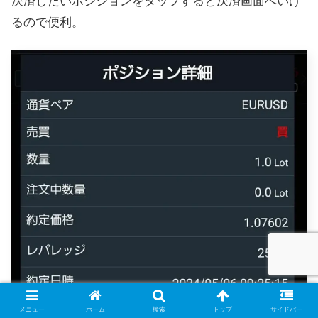
決済したいポジションをタップすると決済画面へいけ
るので便利。
メニュー
ホーム
検索
トップ
サイドバー