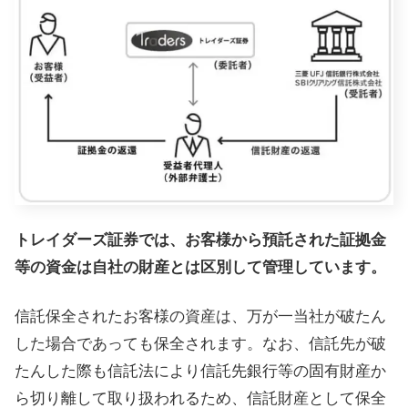
トレイダーズ証券では、お客様から預託された証拠金
等の資金は自社の財産とは区別して管理しています。
信託保全されたお客様の資産は、万が一当社が破たん
した場合であっても保全されます。なお、信託先が破
たんした際も信託法により信託先銀行等の固有財産か
ら切り離して取り扱われるため、信託財産として保全