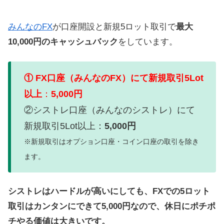
みんなのFX
が口座開設と新規5ロット取引で
最大
10,000円のキャッシュバック
をしています。
① FX口座（みんなのFX）にて新規取引5Lot
以上
：
5,000円
②シストレ口座（みんなのシストレ）にて
新規取引5Lot以上：
5,000円
※新規取引はオプション口座・コイン口座の取引を除き
ます。
シストレはハードルが高いにしても、FXでの5ロット
取引はカンタンにできて5,000円なので、休日にポチポ
チやる価値は大きいです。