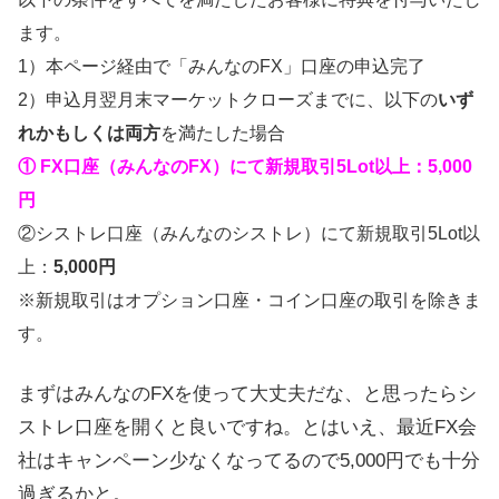
ます。
1）本ページ経由で「みんなのFX」口座の申込完了
2）申込月翌月末マーケットクローズまでに、以下の
いず
れかもしくは両方
を満たした場合
① FX口座（みんなのFX）にて新規取引5Lot以上：5,000
円
②シストレ口座（みんなのシストレ）にて新規取引5Lot以
上：
5,000円
※新規取引はオプション口座・コイン口座の取引を除きま
す。
まずはみんなのFXを使って大丈夫だな、と思ったらシ
ストレ口座を開くと良いですね。とはいえ、最近FX会
社はキャンペーン少なくなってるので5,000円でも十分
過ぎるかと。