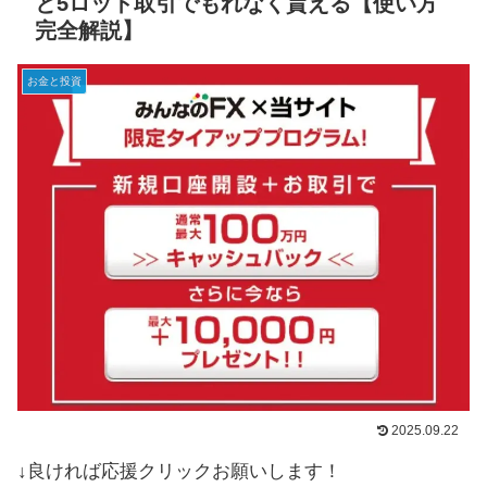
と5ロット取引でもれなく貰える【使い方
完全解説】
お金と投資
2025.09.22
↓良ければ応援クリックお願いします！