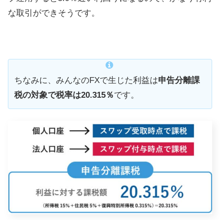
な取引ができそうです。
ちなみに、みんなのFXで生じた利益は
申告分離課
税の対象で税率は20.315％
です。