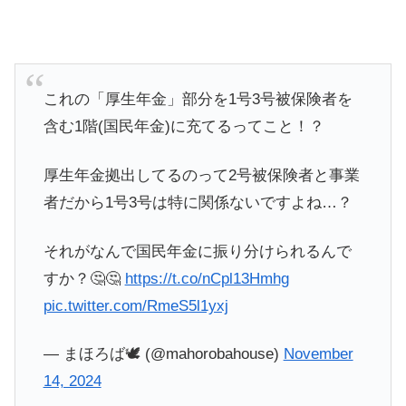
これの「厚生年金」部分を1号3号被保険者を
含む1階(国民年金)に充てるってこと！？
厚生年金拠出してるのって2号被保険者と事業
者だから1号3号は特に関係ないですよね…？
それがなんで国民年金に振り分けられるんで
すか？🤔🤔
https://t.co/nCpl13Hmhg
pic.twitter.com/RmeS5l1yxj
— まほろば🕊 (@mahorobahouse)
November
14, 2024