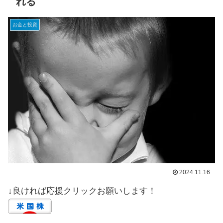
れる
お金と投資
2024.11.16
↓良ければ応援クリックお願いします！