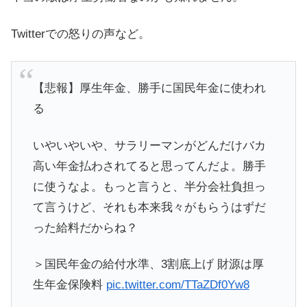
Twitterでの怒りの声など。
【悲報】厚生年金、勝手に国民年金に使われ
る
いやいやいや、サラリーマンがどんだけバカ
高い年金払わされてると思ってんだよ。勝手
に使うなよ。もっと言うと、半分会社負担っ
て言うけど、それも本来我々がもらうはずだ
った給料だからね？
＞国民年金の給付水準、3割底上げ 財源は厚
生年金保険料
pic.twitter.com/TTaZDf0Yw8