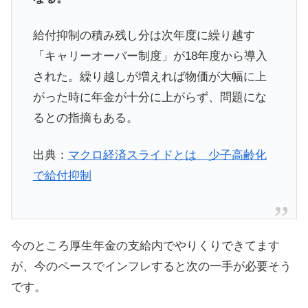
給付抑制の積み残し分は次年度に繰り越す
「キャリーオーバー制度」が18年度から導入
された。繰り越しが増えれば物価が大幅に上
がった時に年金が十分に上がらず、問題にな
るとの指摘もある。
出典：
マクロ経済スライドとは 少子高齢化
で給付抑制
今のところ厚生年金の支給内でやりくりできてます
が、今のペースでインフレすると次の一手が必要そう
です。