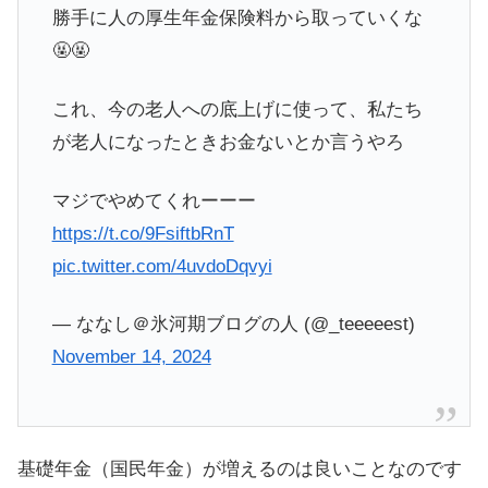
勝手に人の厚生年金保険料から取っていくな
🤬🤬
これ、今の老人への底上げに使って、私たち
が老人になったときお金ないとか言うやろ
マジでやめてくれーーー
https://t.co/9FsiftbRnT
pic.twitter.com/4uvdoDqvyi
— ななし＠氷河期ブログの人 (@_teeeeest)
November 14, 2024
基礎年金（国民年金）が増えるのは良いことなのです