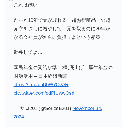
これは酷い
たった10年で元が取れる「超お得商品」の超
赤字をさらに増やして、元を取るのに20年か
かる会社員がさらに負担せよという愚策
勘弁してよ…
国民年金の受給水準、3割底上げ 厚生年金の
財源活用 – 日本経済新聞
https://t.co/ouUbW7O2AR
pic.twitter.com/qdPiUwwOsd
— サロ201 (@SeriesE201)
November 14,
2024