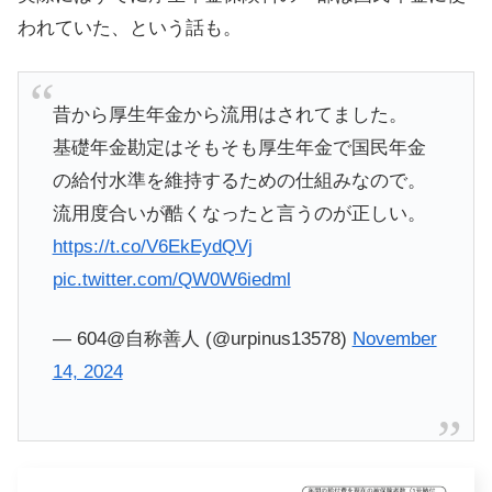
われていた、という話も。
昔から厚生年金から流用はされてました。
基礎年金勘定はそもそも厚生年金で国民年金
の給付水準を維持するための仕組みなので。
流用度合いが酷くなったと言うのが正しい。
https://t.co/V6EkEydQVj
pic.twitter.com/QW0W6iedml
— 604@自称善人 (@urpinus13578)
November
14, 2024