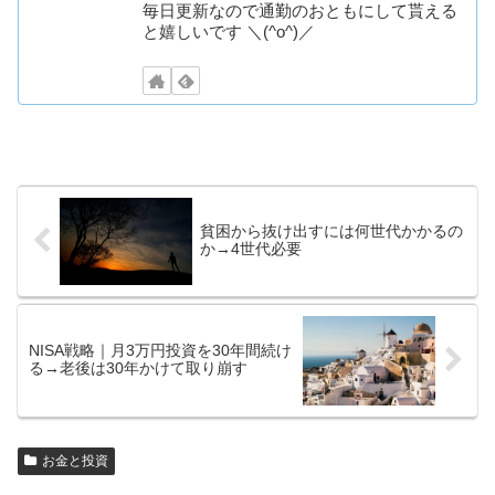
毎日更新なので通勤のおともにして貰える
と嬉しいです ＼(^o^)／
貧困から抜け出すには何世代かかるの
か→4世代必要
NISA戦略｜月3万円投資を30年間続け
る→老後は30年かけて取り崩す
お金と投資