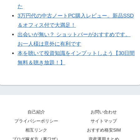
た
3万円代の中古ノートPC購入レビュー。新品SSD
＆オフィス付で大満足！
出会いが無い？ ショットバーがおすすめです。
お一人様は意外に有利です
本を聴いて投資知識をインプットしよう【30日間
無料＆聴き放題！】
自己紹介
お問い合わせ
プライバシーポリシー
サイトマップ
相互リンク
おすすめ格安SIM
ブログ稼ぎ方（裏ワザ）
資産運用まとめ