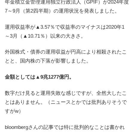
年金積立金管理運用独立行政法人（GPIF）が2024年度
7～9月（第2四半期）の運用状況を発表しました。
運用収益率が▲3.57％で収益率のマイナスは2020年1
～3月（▲10.71％）以来の大きさ。
外国株式・債券の運用収益が円高により相殺されたこ
とと、国内株の下落が影響しました。
金額としては▲9兆1277億円。
数字だけ見ると運用失敗な感じですが、全然大したこ
とはありません。（ニュースとかでは批判ありそうで
すがw）
bloombergさんの記事では特に批判的なことは書かれ