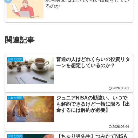
るのか
関連記事
普通の人はどれくらいの投資リタ
お金と投資
ーンを想定しているのか？
2026.06.01
ジュニアNISAの勘違い、いつで
お金と投資
も解約できるけど一括に限る【出
金するには解約が必要】
2026.06.04
【ちゅり男先生】つみたてNISA
お金と投資