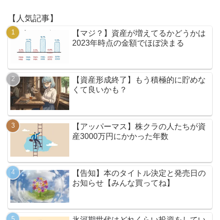
【人気記事】
【マジ？】資産が増えてるかどうかは
2023年時点の金額でほぼ決まる
【資産形成終了】もう積極的に貯めな
くて良いかも？
【アッパーマス】株クラの人たちが資
産3000万円にかかった年数
【告知】本のタイトル決定と発売日の
お知らせ【みんな買ってね】
氷河期世代はどれくらい投資をしてい