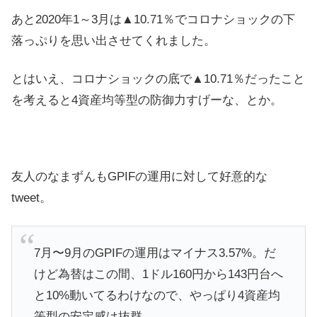
あと2020年1～3月は▲10.71％でコロナショックの下
落っぷりを思い出させてくれました。
とはいえ、コロナショックの底で▲10.71％だったこと
を考えると4資産均等型の防御力すげーな、とか。
友人のなまずんもGPIFの運用に対して好意的な
tweet。
7月〜9月のGPIFの運用はマイナス3.57%。だ
けど為替はこの間、1ドル160円から143円台へ
と10%動いてるわけなので、やっぱり4資産均
等型の安定感は抜群