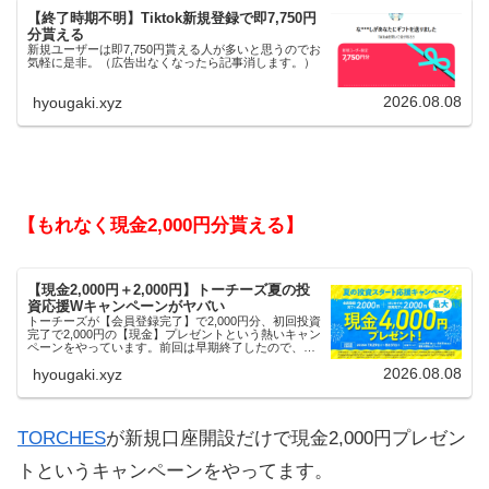
【終了時期不明】Tiktok新規登録で即7,750円
分貰える
新規ユーザーは即7,750円貰える人が多いと思うのでお
気軽に是非。（広告出なくなったら記事消します。）
2026.08.08
hyougaki.xyz
【もれなく現金2,000円分貰える】
【現金2,000円＋2,000円】トーチーズ夏の投
資応援Wキャンペーンがヤバい
トーチーズが【会員登録完了】で2,000円分、初回投資
完了で2,000円の【現金】プレゼントという熱いキャン
ペーンをやっています。前回は早期終了したので、使
える人はお早めにどうぞ。
2026.08.08
hyougaki.xyz
TORCHES
が新規口座開設だけで現金2,000円プレゼン
トというキャンペーンをやってます。