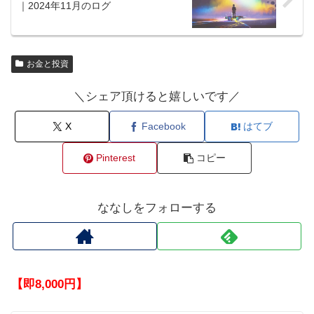
｜2024年11月のログ
お金と投資
＼シェア頂けると嬉しいです／
X
Facebook
はてブ
Pinterest
コピー
ななしをフォローする
【即8,000円】