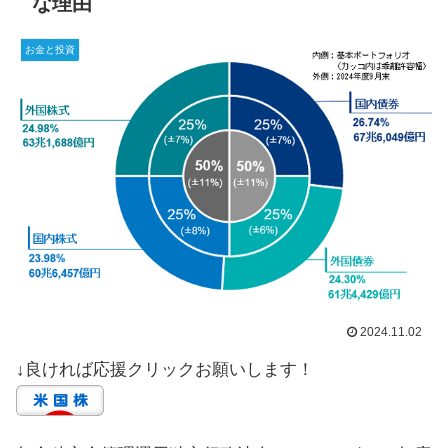
な理由
お金と投資
2024.11.02
↓良ければ応援クリックお願いします！