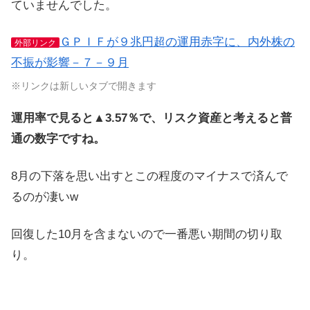
ていませんでした。
ＧＰＩＦが９兆円超の運用赤字に、内外株の
外部リンク
不振が影響－７－９月
※リンクは新しいタブで開きます
運用率で見ると▲3.57％で、リスク資産と考えると普
通の数字ですね。
8月の下落を思い出すとこの程度のマイナスで済んで
るのが凄いw
回復した10月を含まないので一番悪い期間の切り取
り。