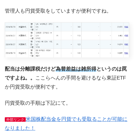
管理人も円貨受取をしていますが便利ですね。
配当は分離課税だけど
為替差益は雑所得
というのは罠
ですよね。。
ここらへんの手間を避けるなら東証ETF
か円貨受取が便利です。
円貨受取の手順は下記にて。
米国株配当金を円貨でも受取ることが可能に
外部リンク
なりました！