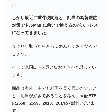
た。
しかし最近二重課税問題と、配当の為替差益
対策でドルMMFに急いで換えるのがストレス
になってきました。
今より年取ったらさらにめんどくさくなるで
しょう。
そこで米国ETFを買いなおそうかと思ってい
ます。
商品は海外、中でも米国を長く買いたいこと
と、配当が好きであることを考え、東
証ETF
の2558、2559、2013、2014を検討していま
す。