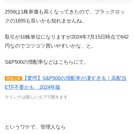
2558は1株単価も高くなってきたので、ブラックロッ
クの1655も良いかも知れませんね。
取引が10株単位になりますが2024年7月15日時点で642
円なのでコツコツ買いやすいかな、と。
S&P500の増配率などはこちらにて。
【驚愕】S&P500の増配率が凄すぎる！高配当
関連記事
ETF不要かも 2024年版
※リンクは新しいタブで開きます
というワケで、管理人なら