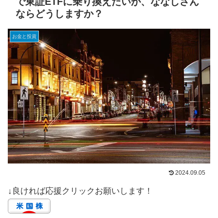
で東証ETFに乗り換えたいが、ななしさん
ならどうしますか？
お金と投資
2024.09.05
↓良ければ応援クリックお願いします！