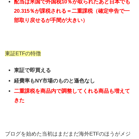
配当は米国で外国税10％が取られたあと日本でも
20.315％が課税される＝二重課税（確定申告で一
部取り戻せるが手間が大きい）
東証ETFの特徴
東証で即買える
経費率もNY市場のものと遜色なし
二重課税を商品内で調整してくれる商品も増えて
きた
ブログを始めた当初はまだまだ海外ETFのほうがメジ