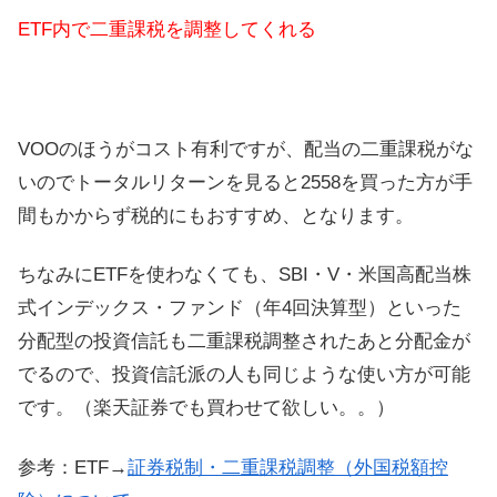
ETF内で二重課税を調整してくれる
VOOのほうがコスト有利ですが、配当の二重課税がな
いのでトータルリターンを見ると2558を買った方が手
間もかからず税的にもおすすめ、となります。
ちなみにETFを使わなくても、SBI・V・米国高配当株
式インデックス・ファンド（年4回決算型）といった
分配型の投資信託も二重課税調整されたあと分配金が
でるので、投資信託派の人も同じような使い方が可能
です。（楽天証券でも買わせて欲しい。。）
参考：ETF→
証券税制・二重課税調整（外国税額控