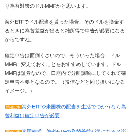
り為替対策のドルMMFかと思います。
海外ETFでドル配当を貰った場合、そのドルを換金す
るときに為替差益が出ると雑所得で申告が必要になる
からですね。
確定申告は面倒くさいので、そういった場合、ドル
MMFに変えておくことをおすすめしています。ドル
MMFは証券なので、口座内で分離課税にしてくれて確
定申告不要となるので。（投信などと同じ扱いになる
イメージ。）
海外ETFや米国株の配当を生活でつかうなら為
関連記事
替利益は確定申告が必要
米国株式、海外ETFの為替差益が気になる？楽
関連記事