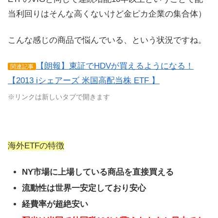
当利回りはそんな高くないけど金ピカ企業の集合体）
こんな感じの商品で悩んでいる、という状況ですね。
【朗報】東証でHDVが買えるようになる！
関連記事
【2013 iシェアーズ 米国高配当株 ETF 】
※リンクは新しいタブで開きます
海外ETFの特徴
NY市場に上場している商品を直接買える
流動性は世界一安定しており安心
経費率が超絶安い