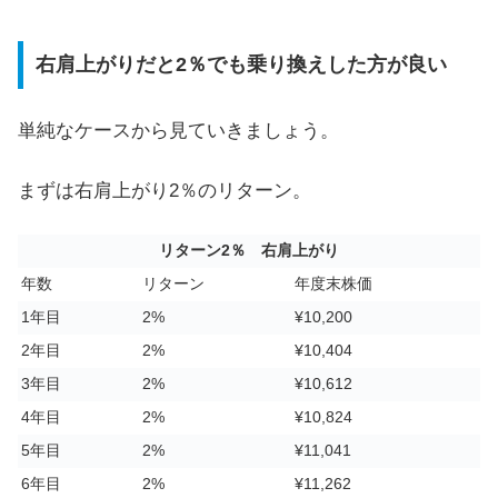
右肩上がりだと2％でも乗り換えした方が良い
単純なケースから見ていきましょう。
まずは右肩上がり2％のリターン。
リターン2％ 右肩上がり
年数
リターン
年度末株価
1年目
2%
¥10,200
2年目
2%
¥10,404
3年目
2%
¥10,612
4年目
2%
¥10,824
5年目
2%
¥11,041
6年目
2%
¥11,262