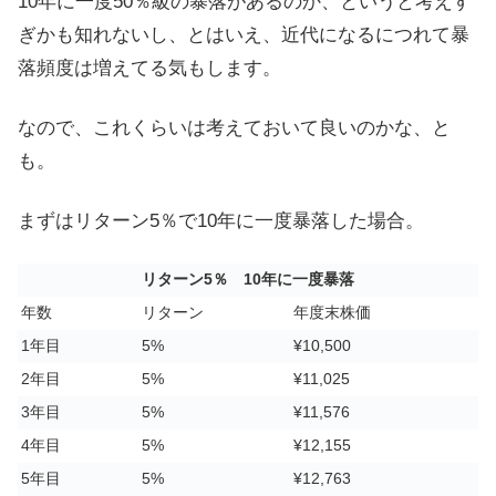
10年に一度50％級の暴落があるのか、というと考えす
ぎかも知れないし、とはいえ、近代になるにつれて暴
落頻度は増えてる気もします。
なので、これくらいは考えておいて良いのかな、と
も。
まずはリターン5％で10年に一度暴落した場合。
リターン5％ 10年に一度暴落
年数
リターン
年度末株価
1年目
5%
¥10,500
2年目
5%
¥11,025
3年目
5%
¥11,576
4年目
5%
¥12,155
5年目
5%
¥12,763