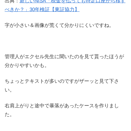
出典：
新しいNISA「税金を払っても特定口座から移す
べきか？」30年検証【東証協力】
字が小さい＆画像が荒くて分かりにくいですね。
管理人がエクセル先生に聞いたのを見て貰ったほうが
分かりやすいかも。
ちょっとテキストが多いのですがザーッと見て下さ
い。
右肩上がりと途中で暴落があったケースを作りまし
た。