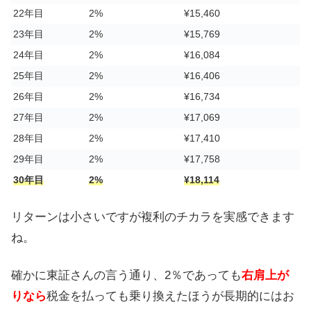
22年目
2%
¥15,460
23年目
2%
¥15,769
24年目
2%
¥16,084
25年目
2%
¥16,406
26年目
2%
¥16,734
27年目
2%
¥17,069
28年目
2%
¥17,410
29年目
2%
¥17,758
30年目
2%
¥18,114
リターンは小さいですが複利のチカラを実感できます
ね。
確かに東証さんの言う通り、2％であっても
右肩上が
りなら
税金を払っても乗り換えたほうが長期的にはお