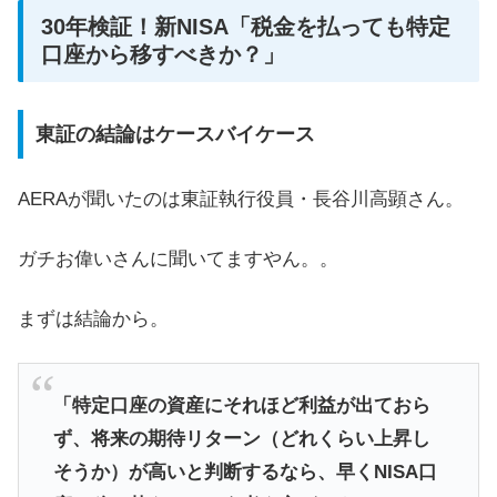
30年検証！新NISA「税金を払っても特定
口座から移すべきか？」
東証の結論はケースバイケース
AERAが聞いたのは東証執行役員・長谷川高顕さん。
ガチお偉いさんに聞いてますやん。。
まずは結論から。
「特定口座の資産にそれほど利益が出ておら
ず、将来の期待リターン（どれくらい上昇し
そうか）が高いと判断するなら、早くNISA口