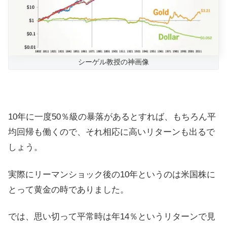
シーゲル教授の神画像
10年に一度50％級の暴落があるとすれば、もちろん平
均回帰も働くので、それ相応に高いリターンも出るで
しょう。
実際にリーマンショック後の10年というのは米国株に
とって黄金の時でありました。
では、思い切って平常時は年14％というリターンで見