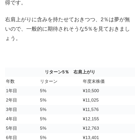
得です。
右肩上がりに含みを持たせておきつつ、2％は夢が無
いので、一般的に期待されそうな5％を見ておきまし
ょう。
リターン5％ 右肩上がり
年数
リターン
年度末株価
1年目
5%
¥10,500
2年目
5%
¥11,025
3年目
5%
¥11,576
4年目
5%
¥12,155
5年目
5%
¥12,763
6年目
5%
¥13,401