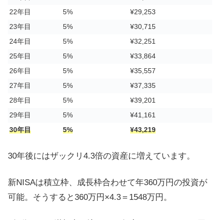
22年目
5%
¥29,253
23年目
5%
¥30,715
24年目
5%
¥32,251
25年目
5%
¥33,864
26年目
5%
¥35,557
27年目
5%
¥37,335
28年目
5%
¥39,201
29年目
5%
¥41,161
30年目
5%
¥43,219
30年後にはザックリ4.3倍の資産に増えています。
新NISAは積立枠、成長枠合わせて年360万円の投資が
可能。そうすると360万円×4.3＝1548万円。