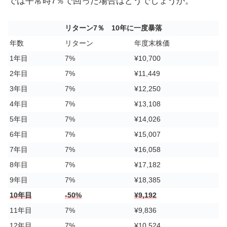
では平常時7％で回った場合はどうでしょうか。
リターン7％ 10年に一度暴落
年数
リターン
年度末株価
1年目
7%
¥10,700
2年目
7%
¥11,449
3年目
7%
¥12,250
4年目
7%
¥13,108
5年目
7%
¥14,026
6年目
7%
¥15,007
7年目
7%
¥16,058
8年目
7%
¥17,182
9年目
7%
¥18,385
10年目
-50%
¥9,192
11年目
7%
¥9,836
12年目
7%
¥10,524