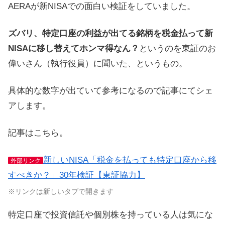
AERAが新NISAでの面白い検証をしていました。
ズバリ、特定口座の利益が出てる銘柄を税金払って新
NISAに移し替えてホンマ得なん？
というのを東証のお
偉いさん（執行役員）に聞いた、というもの。
具体的な数字が出ていて参考になるので記事にてシェ
アします。
記事はこちら。
新しいNISA「税金を払っても特定口座から移
外部リンク
すべきか？」30年検証【東証協力】
※リンクは新しいタブで開きます
特定口座で投資信託や個別株を持っている人は気にな