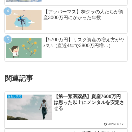
【アッパーマス】株クラの人たちが資
産3000万円にかかった年数
【5700万円】リスク資産の増え方がヤ
バい（直近4年で3800万円増…）
関連記事
【第一類医薬品】資産7600万円
お金と投資
は思った以上にメンタルを安定さ
せる
2026.06.17