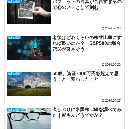
バフェットの言葉が金言すぎるの
お金と投資
で心のメモとして刻む
2026.05.26
老後はどれくらいの株式比率にす
お金と投資
れば良いのか？→S&P500の場合
75%が良さそう
2026.06.26
50歳、資産7000万円を超えて思
お金と投資
うこと、変わったこと
2026.05.27
久しぶりに米国株比率を調べてみ
お金と投資
た｜皆さんどうですか？