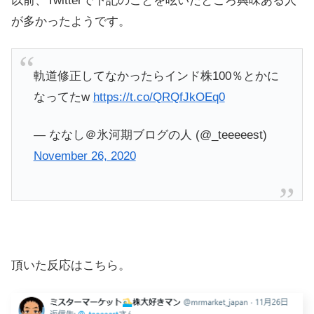
以前、Twitterで下記のことを呟いたところ興味ある人
が多かったようです。
軌道修正してなかったらインド株100％とかに
なってたw
https://t.co/QRQfJkOEq0
— ななし＠氷河期ブログの人 (@_teeeeest)
November 26, 2020
頂いた反応はこちら。