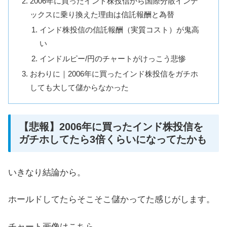
2006年に買ったインド株投信から国際分散インデ
ックスに乗り換えた理由は信託報酬と為替
インド株投信の信託報酬（実質コスト）が鬼高
い
インドルピー/円のチャートがけっこう悲惨
おわりに｜2006年に買ったインド株投信をガチホ
しても大して儲からなかった
【悲報】2006年に買ったインド株投信を
ガチホしてたら3倍くらいになってたかも
いきなり結論から。
ホールドしてたらそこそこ儲かってた感じがします。
チャート画像はこちら。