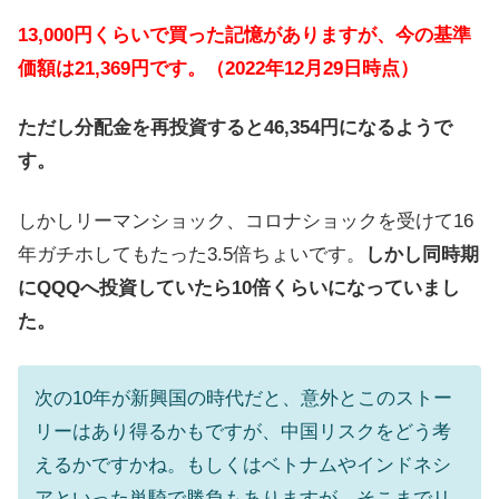
13,000円くらいで買った記憶がありますが、今の基準
価額は21,369
円です。（2022年12月29日時点）
ただし分配金を再投資すると46,354円になるようで
す。
しかしリーマンショック、コロナショックを受けて16
年ガチホしてもたった3.5倍ちょいです。
しかし同時期
にQQQへ投資していたら10倍くらいになっていまし
た。
次の10年が新興国の時代だと、意外とこのストー
リーはあり得るかもですが、中国リスクをどう考
えるかですかね。もしくはベトナムやインドネシ
アといった単騎で勝負もありますが、そこまでリ