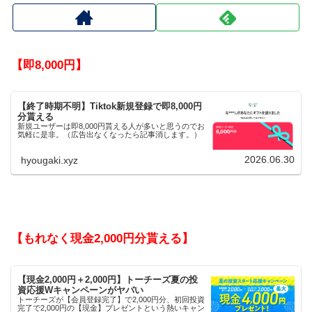
【即8,000円】
【終了時期不明】Tiktok新規登録で即8,000円
分貰える
新規ユーザーは即8,000円貰える人が多いと思うのでお
気軽に是非。（広告出なくなったら記事消します。）
2026.06.30
hyougaki.xyz
【もれなく現金2,000円分貰える】
【現金2,000円＋2,000円】トーチーズ夏の投
資応援Wキャンペーンがヤバい
トーチーズが【会員登録完了】で2,000円分、初回投資
完了で2,000円の【現金】プレゼントという熱いキャン