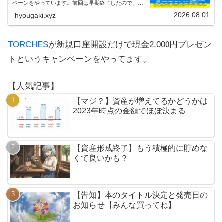
ペーンをやっています。前回は早期終了したので、使
える人はお早めにどうぞ。
2026.08.01
hyougaki.xyz
TORCHES
が新規口座開設だけで現金2,000円プレゼン
トというキャンペーンをやってます。
【人気記事】
【マジ？】資産が増えてるかどうかは
2023年時点の金額でほぼ決まる
【資産形成終了】もう積極的に貯めな
くて良いかも？
【告知】本のタイトル決定と発売日の
お知らせ【みんな買ってね】