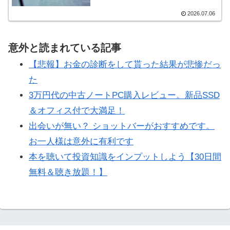
2026.07.06
意外と読まれている記事
【悲報】お金の診断をして貰った結果が悲惨だっ
た
3万円代の中古ノートPC購入レビュー。新品SSD
＆オフィス付で大満足！
出会いが無い？ ショットバーがおすすめです。
お一人様は意外に有利です
本を聴いて投資知識をインプットしよう【30日間
無料＆聴き放題！】