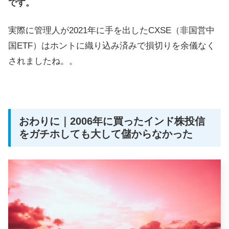
です。
実際に管理人が2021年に手を出したCXSE（非国営中
国ETF）はホントに織り込み済みで損切りを余儀なく
されましたね。。
おわりに｜2006年に買ったインド株投信
をガチホしても大して儲からなかった