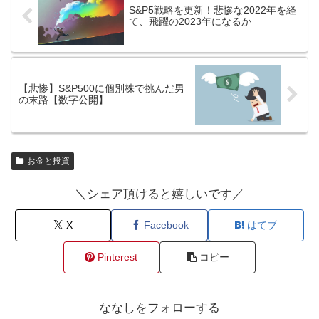
S&P5戦略を更新！悲惨な2022年を経
て、飛躍の2023年になるか
【悲惨】S&P500に個別株で挑んだ男
の末路【数字公開】
お金と投資
＼シェア頂けると嬉しいです／
X
Facebook
はてブ
Pinterest
コピー
ななしをフォローする