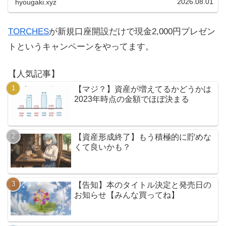
2026.08.01
hyougaki.xyz
TORCHES
が新規口座開設だけで現金2,000円プレゼン
トというキャンペーンをやってます。
【人気記事】
【マジ？】資産が増えてるかどうかは
2023年時点の金額でほぼ決まる
【資産形成終了】もう積極的に貯めな
くて良いかも？
【告知】本のタイトル決定と発売日の
お知らせ【みんな買ってね】