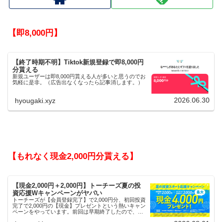
【即8,000円】
【終了時期不明】Tiktok新規登録で即8,000円
分貰える
新規ユーザーは即8,000円貰える人が多いと思うのでお
気軽に是非。（広告出なくなったら記事消します。）
2026.06.30
hyougaki.xyz
【もれなく現金2,000円分貰える】
【現金2,000円＋2,000円】トーチーズ夏の投
資応援Wキャンペーンがヤバい
トーチーズが【会員登録完了】で2,000円分、初回投資
完了で2,000円の【現金】プレゼントという熱いキャン
ペーンをやっています。前回は早期終了したので、使
える人はお早めにどうぞ。