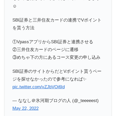
☺️
SBI証券と三井住友カードの連携でVポイント
を貰う方法
①VpassアプリからSBI証券と連携させる
②三井住友カードのページに遷移
③めちゃ下の方にあるコース変更の申し込み
SBI証券のサイトからだとVポイント貰うペー
ジを探せなかったので参考になれば✨
pic.twitter.com/vZJbVOi6Id
— ななし＠氷河期ブログの人 (@_teeeeest)
May 22, 2022