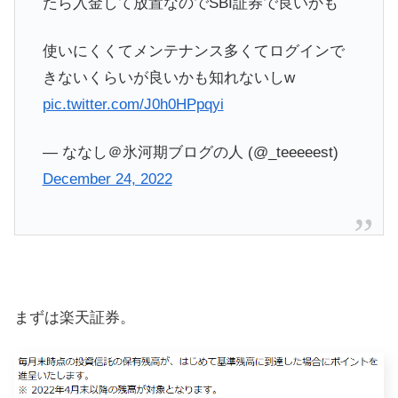
たら入金して放置なのでSBI証券で良いかも
使いにくくてメンテナンス多くてログインで
きないくらいが良いかも知れないしw
pic.twitter.com/J0h0HPpqyi
— ななし＠氷河期ブログの人 (@_teeeeest)
December 24, 2022
まずは楽天証券。