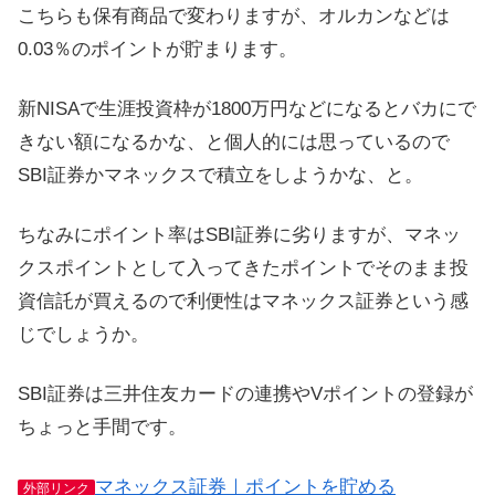
こちらも保有商品で変わりますが、オルカンなどは
0.03％のポイントが貯まります。
新NISAで生涯投資枠が1800万円などになるとバカにで
きない額になるかな、と個人的には思っているので
SBI証券かマネックスで積立をしようかな、と。
ちなみにポイント率はSBI証券に劣りますが、マネッ
クスポイントとして入ってきたポイントでそのまま投
資信託が買えるので利便性はマネックス証券という感
じでしょうか。
SBI証券は三井住友カードの連携やVポイントの登録が
ちょっと手間です。
マネックス証券｜ポイントを貯める
外部リンク