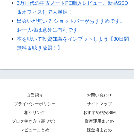
3万円代の中古ノートPC購入レビュー。新品SSD
＆オフィス付で大満足！
出会いが無い？ ショットバーがおすすめです。
お一人様は意外に有利です
本を聴いて投資知識をインプットしよう【30日間
無料＆聴き放題！】
自己紹介
お問い合わせ
プライバシーポリシー
サイトマップ
相互リンク
おすすめ格安SIM
ブログ稼ぎ方（裏ワザ）
資産運用まとめ
レビューまとめ
錬金術まとめ