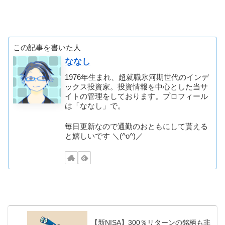
この記事を書いた人
ななし
1976年生まれ、超就職氷河期世代のインデ
ックス投資家。投資情報を中心とした当サ
イトの管理をしております。プロフィール
は「ななし」で。
毎日更新なので通勤のおともにして貰える
と嬉しいです ＼(^o^)／
【新NISA】300％リターンの銘柄も非