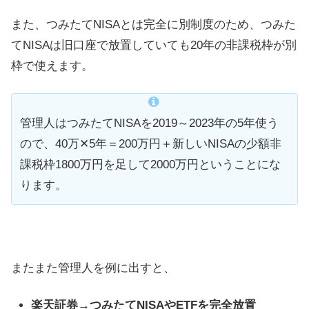
また、つみたてNISAとは完全に別制度のため、つみた
てNISAは旧口座で放置していても20年の非課税枠が別
枠で使えます。
管理人はつみたてNISAを2019～2023年の5年使う
ので、40万✕5年＝200万円＋新しいNISAの少額非
課税枠1800万円を足して2000万円ということにな
ります。
またまた管理人を例に出すと、
楽天証券→つみたてNISAや
ETFを完全放置