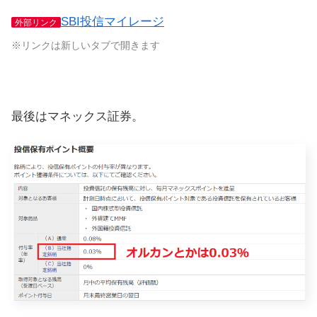
SBI投信マイレージ
外部リンク
※リンクは新しいタブで開きます
最後はマネックス証券。