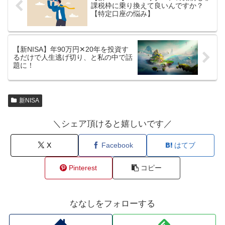
課税枠に乗り換えて良いんですか？
【特定口座の悩み】
【新NISA】年90万円✕20年を投資す
るだけで人生逃げ切り、と私の中で話
題に！
新NISA
＼シェア頂けると嬉しいです／
X
Facebook
はてブ
Pinterest
コピー
ななしをフォローする