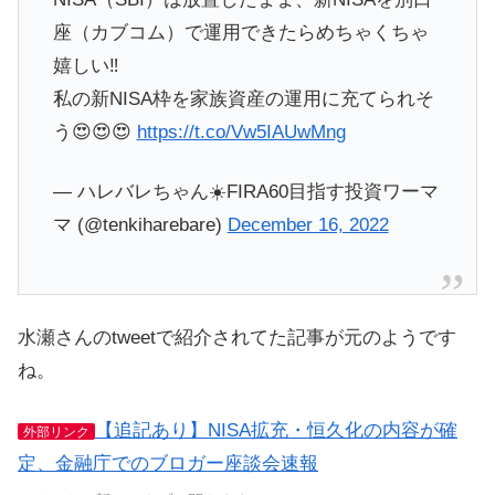
座（カブコム）で運用できたらめちゃくちゃ
嬉しい‼️
私の新NISA枠を家族資産の運用に充てられそ
う😍😍😍
https://t.co/Vw5IAUwMng
— ハレバレちゃん☀️FIRA60目指す投資ワーマ
マ (@tenkiharebare)
December 16, 2022
水瀬さんのtweetで紹介されてた記事が元のようです
ね。
【追記あり】NISA拡充・恒久化の内容が確
外部リンク
定、金融庁でのブロガー座談会速報