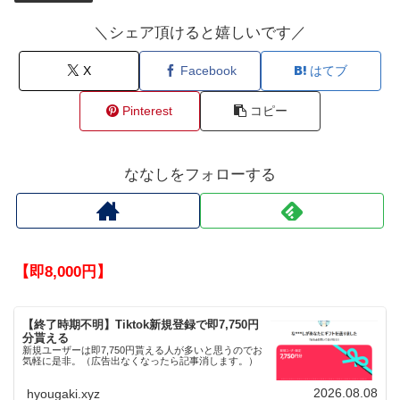
＼シェア頂けると嬉しいです／
X
Facebook
はてブ
Pinterest
コピー
ななしをフォローする
【即8,000円】
【終了時期不明】Tiktok新規登録で即7,750円
分貰える
新規ユーザーは即7,750円貰える人が多いと思うのでお
気軽に是非。（広告出なくなったら記事消します。）
2026.08.08
hyougaki.xyz