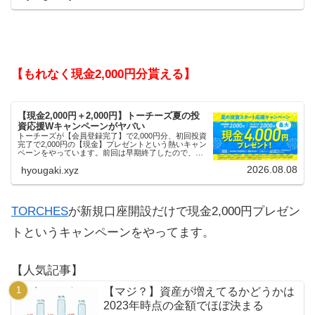
【もれなく現金2,000円分貰える】
【現金2,000円＋2,000円】トーチーズ夏の投
資応援Wキャンペーンがヤバい
トーチーズが【会員登録完了】で2,000円分、初回投資
完了で2,000円の【現金】プレゼントという熱いキャン
ペーンをやっています。前回は早期終了したので、使
える人はお早めにどうぞ。
2026.08.08
hyougaki.xyz
TORCHES
が新規口座開設だけで現金2,000円プレゼン
トというキャンペーンをやってます。
【人気記事】
【マジ？】資産が増えてるかどうかは
2023年時点の金額でほぼ決まる