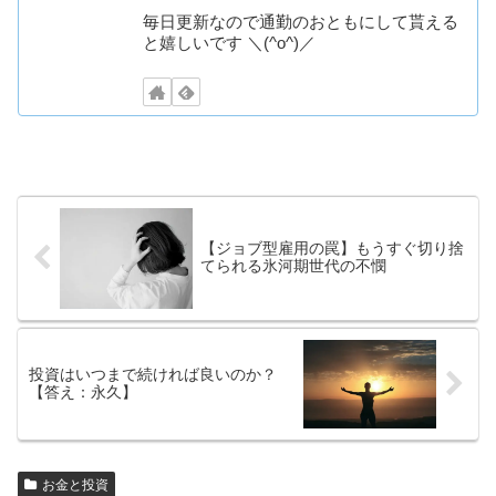
毎日更新なので通勤のおともにして貰える
と嬉しいです ＼(^o^)／
【ジョブ型雇用の罠】もうすぐ切り捨
てられる氷河期世代の不憫
投資はいつまで続ければ良いのか？
【答え：永久】
お金と投資