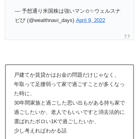
— 予想通り米国株は強いマン⛄️✨ウェルスナ
ビび (@wealthnavi_days)
April 9, 2022
戸建てか賃貸かはお金の問題だけじゃなく、
年取って足腰弱って家で過ごすことが多くなっ
た時に、
30年間家族と過ごした思い出もがある持ち家で
過ごしたいか、老人でもいいですと消去法的に
選ばれたボロい1Kで過ごしたいか、
少し考えればわかる話