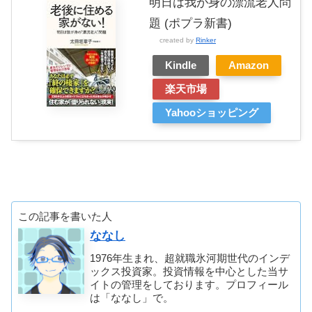
明日は我が身の漂流老人問
題 (ポプラ新書)
created by
Rinker
Kindle
Amazon
楽天市場
Yahooショッピング
この記事を書いた人
ななし
1976年生まれ、超就職氷河期世代のインデ
ックス投資家。投資情報を中心とした当サ
イトの管理をしております。プロフィール
は「ななし」で。