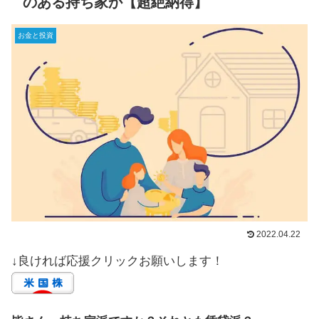
のある持ち家か【超絶納得】
お金と投資
2022.04.22
↓良ければ応援クリックお願いします！