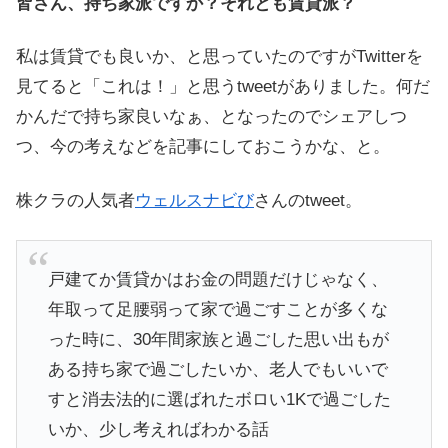
皆さん、持ち家派ですか？それとも賃貸派？
私は賃貸でも良いか、と思っていたのですがTwitterを
見てると「これは！」と思うtweetがありました。何だ
かんだで持ち家良いなぁ、となったのでシェアしつ
つ、今の考えなどを記事にしておこうかな、と。
株クラの人気者
ウェルスナビび
さんのtweet。
戸建てか賃貸かはお金の問題だけじゃなく、
年取って足腰弱って家で過ごすことが多くな
った時に、30年間家族と過ごした思い出もが
ある持ち家で過ごしたいか、老人でもいいで
すと消去法的に選ばれたボロい1Kで過ごした
いか、少し考えればわかる話