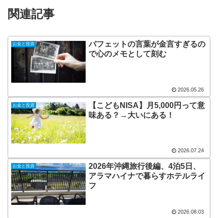
関連記事
バフェットの言葉が金言すぎるの
お金と投資
で心のメモとして刻む
2026.05.26
【こどもNISA】月5,000円って意
お金と投資
味ある？→大いにある！
2026.07.24
2026年沖縄旅行後編、4泊5日、
お金と投資
アラマハイナで暮らすホテルライ
フ
2026.08.03