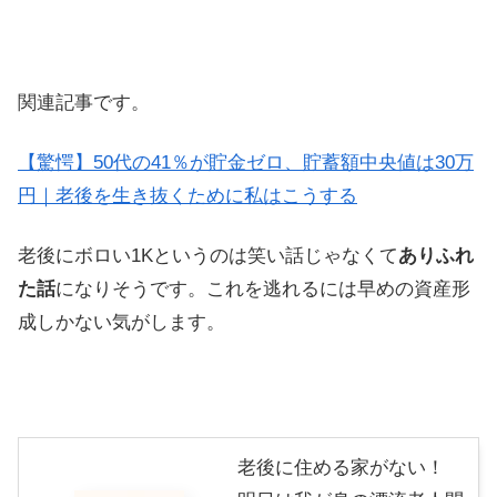
関連記事です。
【驚愕】50代の41％が貯金ゼロ、貯蓄額中央値は30万
円｜老後を生き抜くために私はこうする
老後にボロい1Kというのは笑い話じゃなくて
ありふれ
た話
になりそうです。これを逃れるには早めの資産形
成しかない気がします。
老後に住める家がない！