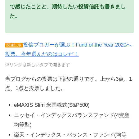
で感じたことと、期待したい投資信託も書きまし
た。
投信ブロガーが選ぶ！Fund of the Year 2020へ
関連記事
投票。今年選んだのはコレだ！
※リンクは新しいタブで開きます
当ブログからの投票は下記の通りです。上から3点、1
点、1点と投票しました。
eMAXIS Slim 米国株式(S&P500)
ニッセイ・インデックスバランスファンド(4資産
均等型)
楽天・インデックス・バランス・ファンド(均等