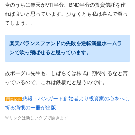
今のうちに楽天がVTI半分、BND半分の投資信託を作
れば良いと思っています。少なくとも私は喜んで買っ
てしまう。。
楽天バランスファンドの失敗を逆転満塁ホームラ
ンで吹っ飛ばせると思っています。
故ボーグル先生も、しばらくは株式に期待するなと言
っているので、これは鉄板だと思うのです。
悲報：バンガード創始者より投資家の心をへし
関連記事
折る痛恨の一冊が出版
※リンクは新しいタブで開きます