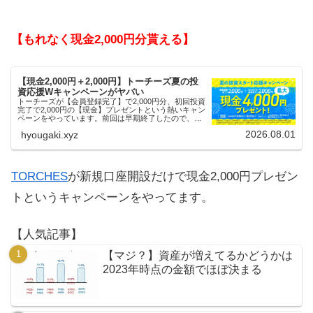
【もれなく現金2,000円分貰える】
【現金2,000円＋2,000円】トーチーズ夏の投
資応援Wキャンペーンがヤバい
トーチーズが【会員登録完了】で2,000円分、初回投資
完了で2,000円の【現金】プレゼントという熱いキャン
ペーンをやっています。前回は早期終了したので、使
える人はお早めにどうぞ。
2026.08.01
hyougaki.xyz
TORCHES
が新規口座開設だけで現金2,000円プレゼン
トというキャンペーンをやってます。
【人気記事】
【マジ？】資産が増えてるかどうかは
2023年時点の金額でほぼ決まる