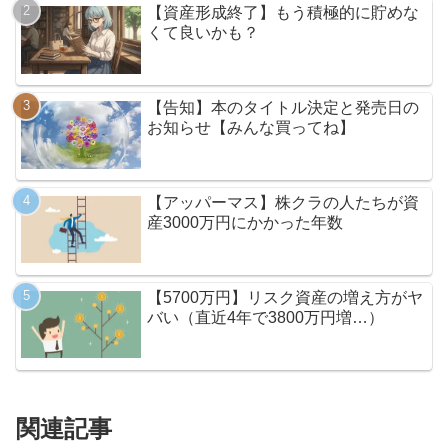
【資産形成終了】もう積極的に貯めな
くて良いかも？
【告知】本のタイトル決定と発売日の
お知らせ【みんな買ってね】
【アッパーマス】株クラの人たちが資
産3000万円にかかった年数
【5700万円】リスク資産の増え方がヤ
バい（直近4年で3800万円増…）
関連記事