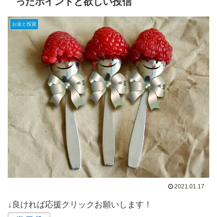
ったポイントと欲しい投信
お金と投資
2021.01.17
↓良ければ応援クリックお願いします！