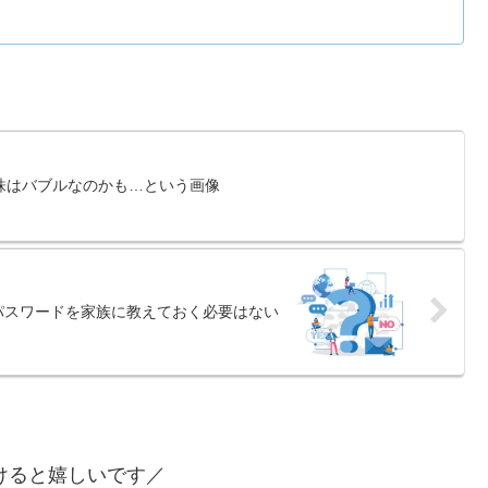
株はバブルなのかも…という画像
パスワードを家族に教えておく必要はない
けると嬉しいです／