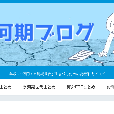
年収300万円！氷河期世代が生き残るための資産形成ブログ
まとめ
氷河期世代まとめ
海外ETFまとめ
お