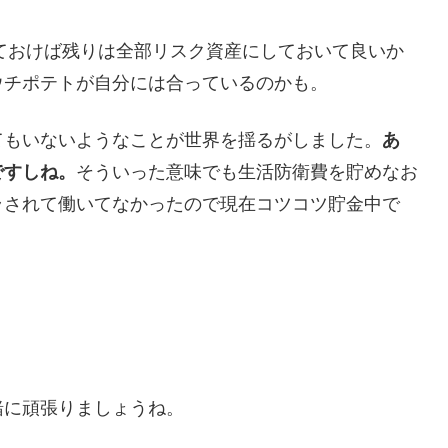
いておけば残りは全部リスク資産にしておいて良いか
ウチポテトが自分には合っているのかも。
てもいないようなことが世界を揺るがしました。
あ
ですしね。
そういった意味でも生活防衛費を貯めなお
ラされて働いてなかったので現在コツコツ貯金中で
緒に頑張りましょうね。