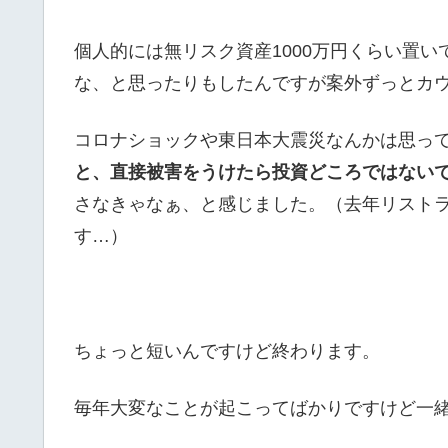
個人的には無リスク資産1000万円くらい置
な、と思ったりもしたんですが案外ずっとカ
コロナショックや東日本大震災なんかは思っ
と、直接被害をうけたら投資どころではない
さなきゃなぁ、と感じました。（去年リスト
す…）
ちょっと短いんですけど終わります。
毎年大変なことが起こってばかりですけど一