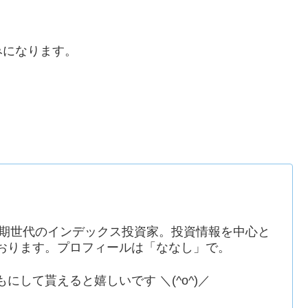
みになります。
河期世代のインデックス投資家。投資情報を中心と
おります。プロフィールは「ななし」で。
にして貰えると嬉しいです ＼(^o^)／