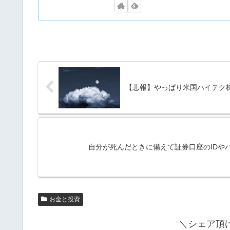
【悲報】やっぱり米国ハイテク
自分が死んだときに備えて証券口座のIDや
お金と投資
＼シェア頂