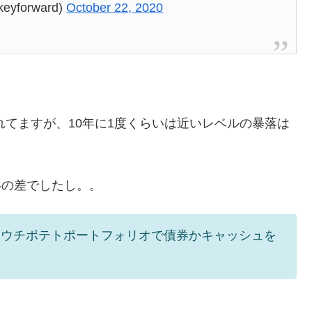
yforward)
October 22, 2020
れてますが、10年に1度くらいは近いレベルの暴落は
いの差でしたし。。
カウチポテトポートフォリオで債券かキャッシュを
。