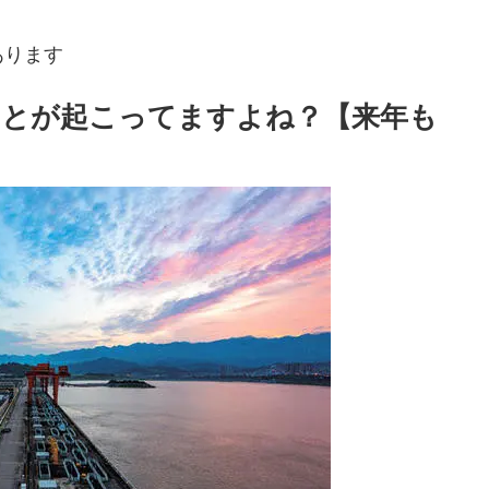
あります
ことが起こってますよね？【来年も