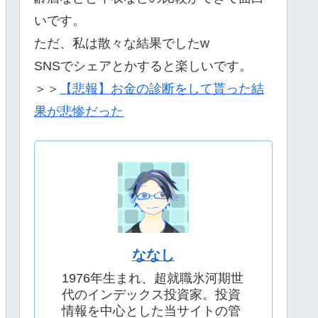
いです。
ただ、私は散々な結果でしたw
SNSでシェアとかすると楽しいです。
＞＞
【悲報】お金の診断をして貰った結
果が悲惨だった
ななし
1976年生まれ、超就職氷河期世
代のインデックス投資家。投資
情報を中心とした当サイトの管