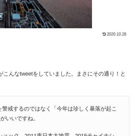
2020.10.28
がこんなtweetをしていました。まさにその通り！と
落を警戒するのではなく「今年は珍しく暴落が起こ
のがいいですね。
ショック、2011東日本大地震、2015チャイナシ