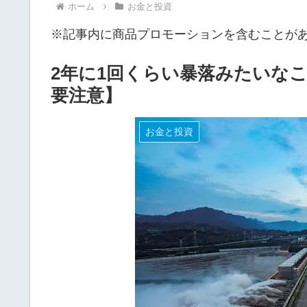
ホーム
お金と投資
※記事内に商品プロモーションを含むことが
2年に1回くらい暴落みたいな
要注意】
お金と投資