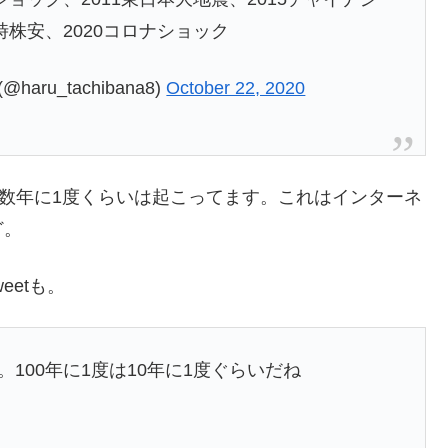
時株安、2020コロナショック
aru_tachibana8)
October 22, 2020
て数年に1度くらいは起こってます。これはインターネ
ど。
etも。
。100年に1度は10年に1度ぐらいだね