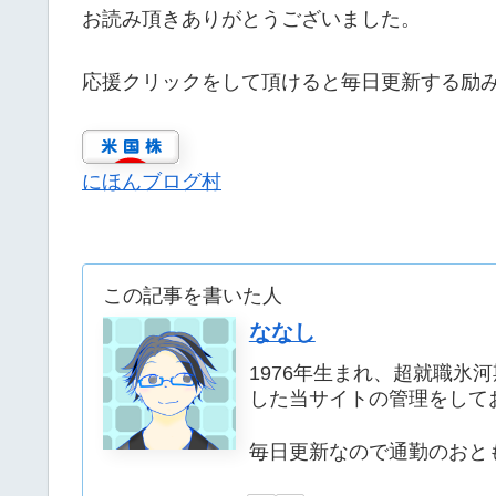
お読み頂きありがとうございました。
応援クリックをして頂けると毎日更新する励
にほんブログ村
この記事を書いた人
ななし
1976年生まれ、超就職氷
した当サイトの管理をして
毎日更新なので通勤のおとも