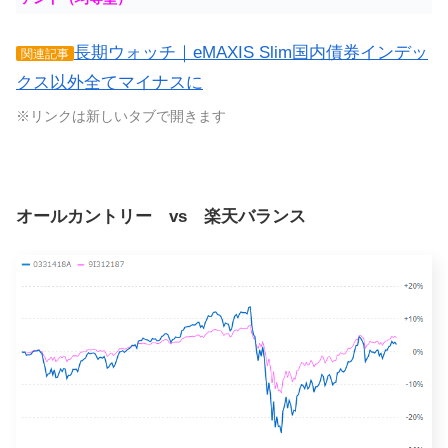
長期ウォッチ｜eMAXIS Slim国内債券インデッ
関連記事
クス以外全てマイナスに
※リンクは新しいタブで開きます
オールカントリー vs 楽天バランス