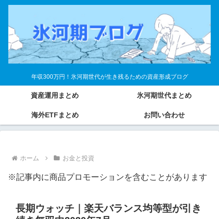
年収300万円！氷河期世代が生き残るための資産形成ブログ
資産運用まとめ
氷河期世代まとめ
海外ETFまとめ
お問い合わせ
ホーム
お金と投資
※記事内に商品プロモーションを含むことがあります
長期ウォッチ｜楽天バランス均等型が引き