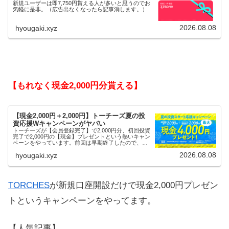
新規ユーザーは即7,750円貰える人が多いと思うのでお
気軽に是非。（広告出なくなったら記事消します。）
2026.08.08
hyougaki.xyz
【もれなく現金2,000円分貰える】
【現金2,000円＋2,000円】トーチーズ夏の投
資応援Wキャンペーンがヤバい
トーチーズが【会員登録完了】で2,000円分、初回投資
完了で2,000円の【現金】プレゼントという熱いキャン
ペーンをやっています。前回は早期終了したので、使
える人はお早めにどうぞ。
2026.08.08
hyougaki.xyz
TORCHES
が新規口座開設だけで現金2,000円プレゼン
トというキャンペーンをやってます。
【人気記事】