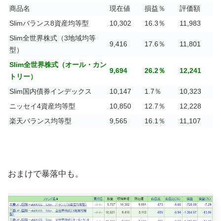
商品名
現在値
損益％
評価額
Slimバランス8資産均等型
10,302
16.3％
11,983
Slim全世界株式（3地域均等
9,416
17.6％
11,801
型）
Slim全世界株式（オール・カン
9,694
26.2％
12,241
トリー）
Slim国内債券インデックス
10,147
1.7％
10,323
ニッセイ4資産均等型
10,850
12.7％
12,228
楽天バランス均等型
9,565
16.1％
11,107
おまけで暴落中も。