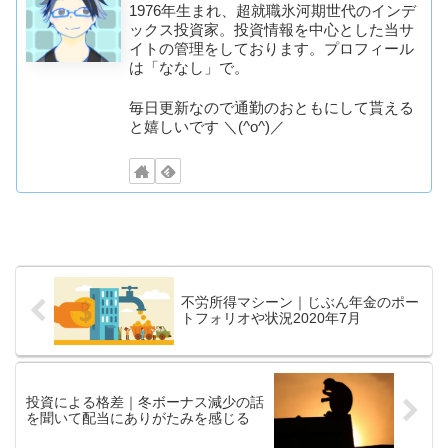
1976年生まれ、超就職氷河期世代のインデ
ックス投資家。投資情報を中心とした当サ
イトの管理をしております。プロフィール
は「ななし」で。
毎日更新なので通勤のおともにして貰える
と嬉しいです ＼(^o^)／
不労所得マシーン｜じぶん年金のポー
トフォリオや状況2020年7月
投資による格差｜冬ボーナス減少の話
を聞いて配当にありがたみを感じる