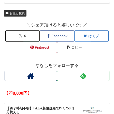
お金と投資
＼シェア頂けると嬉しいです／
X
Facebook
はてブ
Pinterest
コピー
ななしをフォローする
【即8,000円】
【終了時期不明】Tiktok新規登録で即7,750円
分貰える