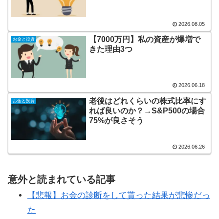
2026.08.05
【7000万円】私の資産が爆増で
お金と投資
きた理由3つ
2026.06.18
老後はどれくらいの株式比率にす
お金と投資
れば良いのか？→S&P500の場合
75%が良さそう
2026.06.26
意外と読まれている記事
【悲報】お金の診断をして貰った結果が悲惨だっ
た