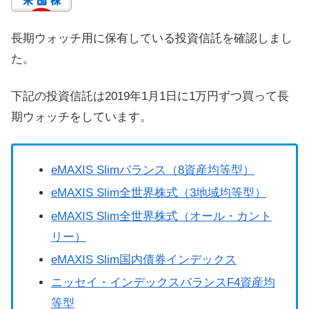
長期ウォッチ用に保有している投資信託を確認しまし
た。
下記の投資信託は2019年1月1日に1万円ずつ買って長
期ウォッチをしています。
eMAXIS Slimバランス（8資産均等型）
eMAXIS Slim全世界株式（3地域均等型）
eMAXIS Slim全世界株式（オール・カント
リー）
eMAXIS Slim国内債券インデックス
ニッセイ・インデックスバランスF4資産均
等型