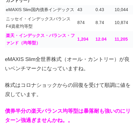
カントリー）
eMAXIS Slim国内債券インデックス
43
0.43
10,044
ニッセイ・インデックスバランス
874
8.74
10,874
F4資産均等型
楽天・インデックス・バランス・フ
1,204
12.04
11,205
ァンド（均等型）
eMAXIS Slim全世界株式（オール・カントリー）が良
いベンチマークになっていますね。
株式はコロナショックからの回復を受けて順調に値を
戻しています。
債券半分の楽天バランス均等型は暴落耐も強いのにリ
ターン強過ぎませんかね。。