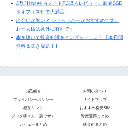
3万円代の中古ノートPC購入レビュー。新品SSD
＆オフィス付で大満足！
出会いが無い？ ショットバーがおすすめです。
お一人様は意外に有利です
本を聴いて投資知識をインプットしよう【30日間
無料＆聴き放題！】
自己紹介
お問い合わせ
プライバシーポリシー
サイトマップ
相互リンク
おすすめ格安SIM
ブログ稼ぎ方（裏ワザ）
資産運用まとめ
レビューまとめ
錬金術まとめ