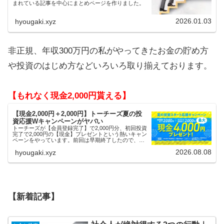
まれている記事を中心にまとめページを作りました。
2026.01.03
hyougaki.xyz
非正規、年収300万円の私がやってきたお金の貯め方
や投資のはじめ方などいろいろ取り揃えております。
【もれなく現金2,000円貰える】
【現金2,000円＋2,000円】トーチーズ夏の投
資応援Wキャンペーンがヤバい
トーチーズが【会員登録完了】で2,000円分、初回投資
完了で2,000円の【現金】プレゼントという熱いキャン
ペーンをやっています。前回は早期終了したので、使
える人はお早めにどうぞ。
2026.08.08
hyougaki.xyz
【新着記事】