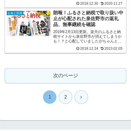
式ページで購入が一番安心できます。
2018.12.30
2020.11.27
朗報！ふるさと納税で取り扱い中
お金と投資
止が心配された泉佐野市の返礼
品、無事継続を確認
2019年2月13日更新。楽天のふるさと納
税サイトから泉佐野市が消えてしまうか
も！？と心配していましたがちゃんとお
米が残っていました。
2018.12.24
2023.02.05
次のページ
次
1
2
へ