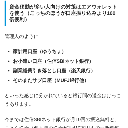
資金移動が多い人向けの対策はエアウォレット
を使う（こっちのほうが口座振り込みより100
倍便利）
管理人のように
家計用口座（ゆうちょ）
お小遣い口座（住信SBIネット銀行）
副業経費引き落とし口座（楽天銀行）
そのまたサブ口座（MUFJ銀行他）
といった感じに分かれていると銀行間の送金はけっこ
うあります。
今までは住信SBIネット銀行が月10回の振込無料と、