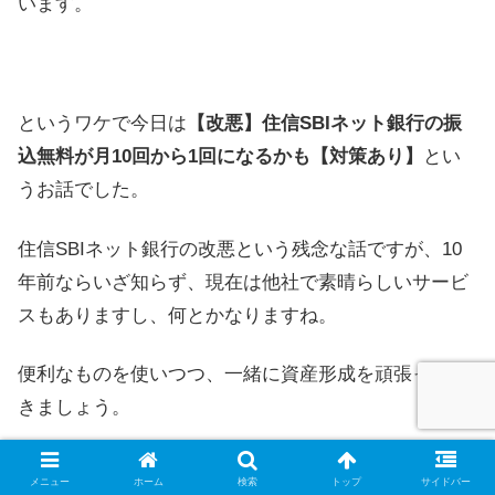
います。
というワケで今日は
【改悪】住信SBIネット銀行の振
込無料が月10回から1回になるかも【対策あり】
とい
うお話でした。
住信SBIネット銀行の改悪という残念な話ですが、10
年前ならいざ知らず、現在は他社で素晴らしいサービ
スもありますし、何とかなりますね。
便利なものを使いつつ、一緒に資産形成を頑張ってい
きましょう。
メニュー
ホーム
検索
トップ
サイドバー