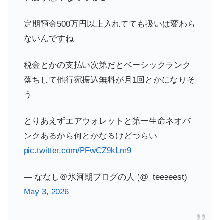
定期預金500万円以上入れてても扱いは変わら
ないんですね
税金とかの支払い次第だとベーシックランク
落ちして他行宛振込無料が月1回とかになりそ
う
とりあえずエアウォレットと第一生命ネオバ
ンクあるから何とかなるけどつらい…
pic.twitter.com/PFwCZ9kLm9
— ななし＠氷河期ブログの人 (@_teeeeest)
May 3, 2026