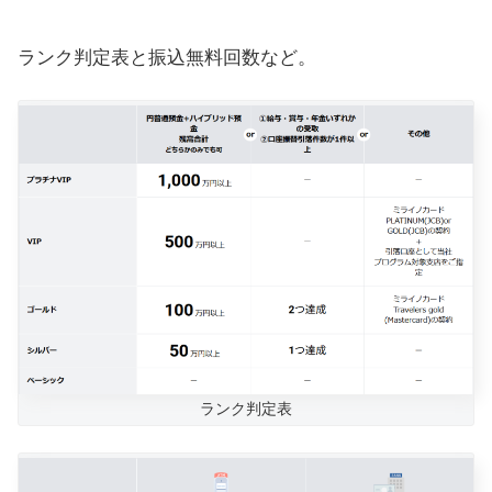
ランク判定表と振込無料回数など。
ランク判定表