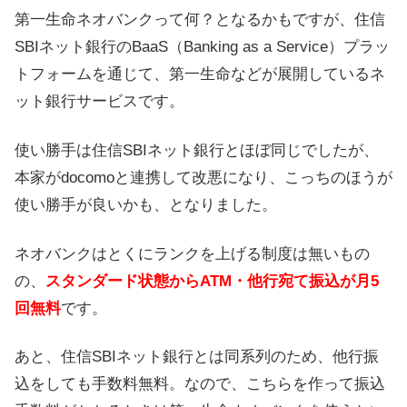
第一生命ネオバンクって何？となるかもですが、住信
SBIネット銀行のBaaS（Banking as a Service）プラッ
トフォームを通じて、第一生命などが展開しているネ
ット銀行サービスです。
使い勝手は住信SBIネット銀行とほぼ同じでしたが、
本家がdocomoと連携して改悪になり、こっちのほうが
使い勝手が良いかも、となりました。
ネオバンクはとくにランクを上げる制度は無いもの
の、
スタンダード状態からATM・他行宛て振込が月5
回無料
です。
あと、住信SBIネット銀行とは同系列のため、他行振
込をしても手数料無料。なので、こちらを作って振込