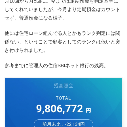
月10回から月5回に。今までは定期預金を判定基準に
してくれていましたが、今月より定期預金はカウント
せず、普通預金になる様子。
他には住宅ローン組んでる人とかもランク判定には関
係ない、ということで顧客としてのランクは低いと突
き付けられました。
参考までに管理人の住信SBIネット銀行の残高。