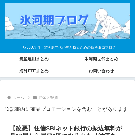
年収300万円！氷河期世代が生き残るための資産形成ブログ
資産運用まとめ
氷河期世代まとめ
海外ETFまとめ
お問い合わせ
ホーム
お金と投資
※記事内に商品プロモーションを含むことがあります
【改悪】住信SBIネット銀行の振込無料が