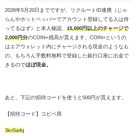
2026年5月20日までですが、リクルートID連携（じゃ
らんやホットペッパーでアカウント登録してる人は持
ってるはず）と本人確認、
15,000円以上のチャージで
2,000円分
のCOIN+残高が貰えます。COIN+というの
はエアウォレット内にチャージされる現金のようなも
の。もちろん手数料無料で登録した銀行口座に出金で
きるので
ほぼ現金。
あと、下記の招待コードを使うと500円が貰えます。
【招待コード】コピペ用
3kn5a4q