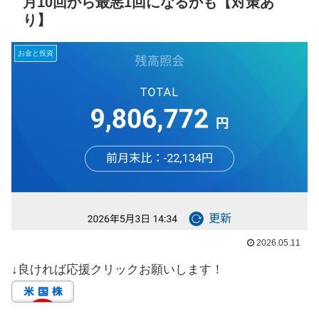
月10回から最悪1回になるかも【対策あ
り】
お金と投資
2026.05.11
↓良ければ応援クリックお願いします！