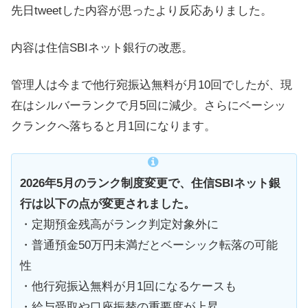
先日tweetした内容が思ったより反応ありました。
内容は住信SBIネット銀行の改悪。
管理人は今まで他行宛振込無料が月10回でしたが、現
在はシルバーランクで月5回に減少。さらにベーシッ
クランクへ落ちると月1回になります。
2026年5月のランク制度変更で、住信SBIネット銀
行は以下の点が変更されました。
・定期預金残高がランク判定対象外に
・普通預金50万円未満だとベーシック転落の可能
性
・他行宛振込無料が月1回になるケースも
・給与受取や口座振替の重要度が上昇