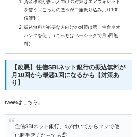
資金移動が多い人向けの対策はエアウォレット
を使う（こっちのほうが口座振り込みより100
倍便利）
振込無料が必要な人向けの対策は第一生命ネオ
バンクを使う（こっちはベーシックで月5回無
料）
【改悪】住信SBIネット銀行の振込無料が
月10回から最悪1回になるかも【対策あ
り】
tweetはこちら。
住信SBIネット銀行、dが付いてからマジで使
い勝手悪くなってる😇