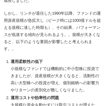
成長しました。
しかし、リンチが退任した1990年以降、ファンドの運
用資産規模が急拡大し（ピーク時には1000億ドルを超
える規模に達した時期も）、その結果、パフォーマン
スが低迷する傾向が見られるよう。。規模が大きくな
ると、以下のような要因が影響したと考えられま
す。。
運用柔軟性の低下
小規模なファンドでは機動的に中小型株に投資で
きましたが、資産規模が大きくなると、流動性の
高い大型株への投資が増え、個別銘柄への影響力
やリターンの差別化が難しくなりました。
運用コストや効率性の問題
大規模な資金を動かすには取引コストが増えた