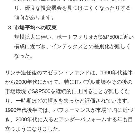
り、優良な投資機会を見つけにくくなったりする
傾向があります。
市場平均への収束
規模拡大に伴い、ポートフォリオがS&P500に近い
構成に近づき、インデックスとの差別化が難しく
なった。
リンチ退任後のマゼラン・ファンドは、1990年代後半
から2000年代にかけて、特にITバブル崩壊やその後の
市場環境でS&P500を継続的に上回ることが難しくな
り、一時期ほどの輝きを失ったと評価されています。
1990年代後半では、パフォーマンスが市場平均に近づ
き、2000年代に入るとアンダーパフォームする年も目
立つようになりました。