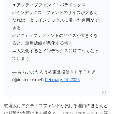
▼アクティブファンド・パラドックス
✅インデックス：ファンドのサイズが大きく
なれば、よりインデックスに沿った運用がで
きる
✅アクティブ：ファンドのサイズが大きくな
ると、運用成績が悪化する傾向
→人気化するとインデックスに勝てなくなっ
てしまう
— みらいよたろう@東北投信🇨🇦🌴🇹🇭🍤
(@instockexnet)
February 24, 2025
管理人はアクティブファンドが負ける理由のほとんど
は頻繁な売買による税金と、ファンドマネージャー等