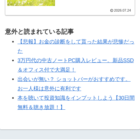
2026.07.24
意外と読まれている記事
【悲報】お金の診断をして貰った結果が悲惨だっ
た
3万円代の中古ノートPC購入レビュー。新品SSD
＆オフィス付で大満足！
出会いが無い？ ショットバーがおすすめです。
お一人様は意外に有利です
本を聴いて投資知識をインプットしよう【30日間
無料＆聴き放題！】