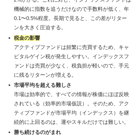
機械的に指数を追うだけなので手数料が低く、年
0.1〜0.5%程度。長期で見ると、この差がリター
ンを大きく圧迫する。
税金の影響
アクティブファンドは頻繁に売買するため、キャ
ピタルゲイン税が発生しやすい。インデックスフ
ァンドは売買が少なく、税負担が軽いので、手元
に残るリターンが増える。
市場平均を超える難しさ
市場は効率的で、すべての情報が株価にほぼ反映
されている（効率的市場仮説）。そのため、アク
ティブファンドが市場平均（インデックス）を継
続的に上回るのは、運やスキルだけでは難しい。
勝ち続けるのがまれ