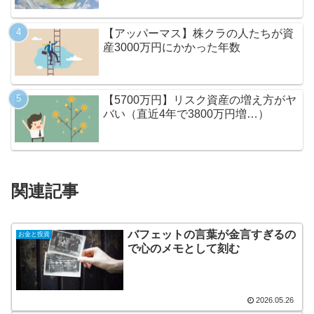
【アッパーマス】株クラの人たちが資
産3000万円にかかった年数
【5700万円】リスク資産の増え方がヤ
バい（直近4年で3800万円増…）
関連記事
バフェットの言葉が金言すぎるの
お金と投資
で心のメモとして刻む
2026.05.26