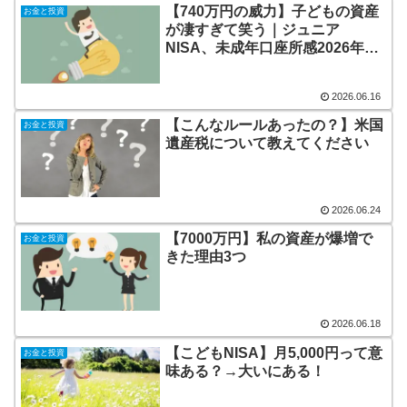
【740万円の威力】子どもの資産
お金と投資
が凄すぎて笑う｜ジュニア
NISA、未成年口座所感2026年6
月14日
2026.06.16
【こんなルールあったの？】米国
お金と投資
遺産税について教えてください
2026.06.24
【7000万円】私の資産が爆増で
お金と投資
きた理由3つ
2026.06.18
【こどもNISA】月5,000円って意
お金と投資
味ある？→大いにある！