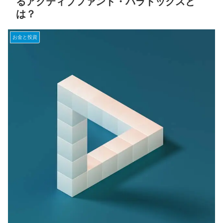
るアクティブファンド・パラドックスと
は？
お金と投資