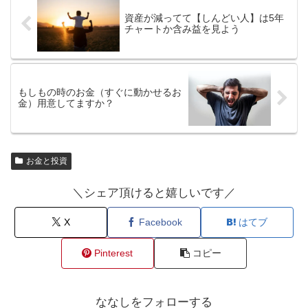
資産が減ってて【しんどい人】は5年
チャートか含み益を見よう
もしもの時のお金（すぐに動かせるお
金）用意してますか？
お金と投資
＼シェア頂けると嬉しいです／
X
Facebook
はてブ
Pinterest
コピー
ななしをフォローする