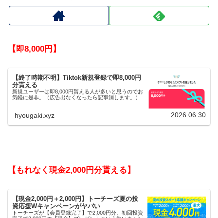
【即8,000円】
【終了時期不明】Tiktok新規登録で即8,000円
分貰える
新規ユーザーは即8,000円貰える人が多いと思うのでお
気軽に是非。（広告出なくなったら記事消します。）
2026.06.30
hyougaki.xyz
【もれなく現金2,000円分貰える】
【現金2,000円＋2,000円】トーチーズ夏の投
資応援Wキャンペーンがヤバい
トーチーズが【会員登録完了】で2,000円分、初回投資