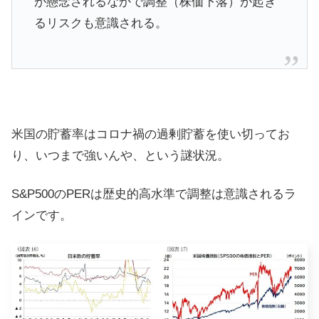
が懸念されるなかで調整（株価下落）が起き
るリスクも意識される。
米国の貯蓄率はコロナ禍の過剰貯蓄を使い切ってお
り、いつまで強いんや、という謎状況。
S&P500のPERは歴史的高水準で調整は意識されるラ
インです。