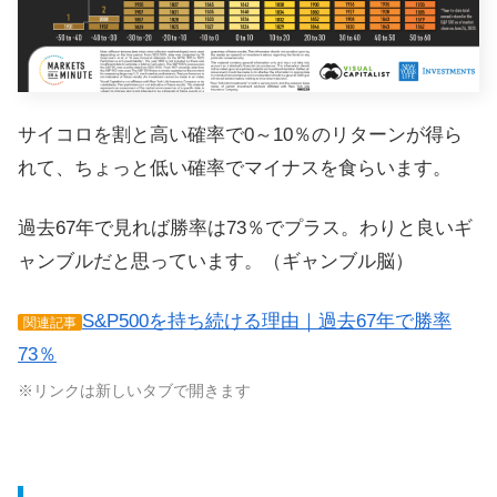
サイコロを割と高い確率で0～10％のリターンが得ら
れて、ちょっと低い確率でマイナスを食らいます。
過去67年で見れば勝率は73％でプラス。わりと良いギ
ャンブルだと思っています。（ギャンブル脳）
S&P500を持ち続ける理由｜過去67年で勝率
関連記事
73％
※リンクは新しいタブで開きます