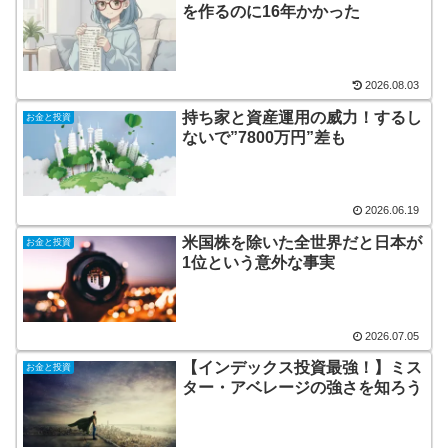
を作るのに16年かかった
2026.08.03
持ち家と資産運用の威力！するし
お金と投資
ないで”7800万円”差も
2026.06.19
米国株を除いた全世界だと日本が
お金と投資
1位という意外な事実
2026.07.05
【インデックス投資最強！】ミス
お金と投資
ター・アベレージの強さを知ろう