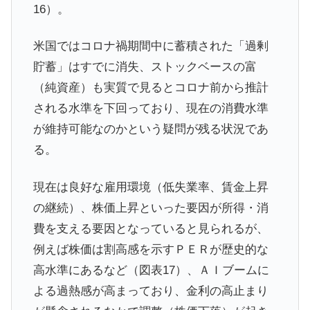
16）。
米国ではコロナ禍期間中に蓄積された「過剰
貯蓄」はすでに消失、ストックベースの富
（純資産）も実質で見るとコロナ前から推計
される水準を下回っており、現在の消費水準
が維持可能なのかという疑問が残る状況であ
る。
現在は良好な雇用環境（低失業率、賃金上昇
の継続）、株価上昇といった要因が所得・消
費を支える要因となっていると見られるが、
例えば株価は割高感を示すＰＥＲが歴史的な
高水準にあるなど（図表17）、ＡＩブームに
よる過熱感が高まっており、金利の高止まり