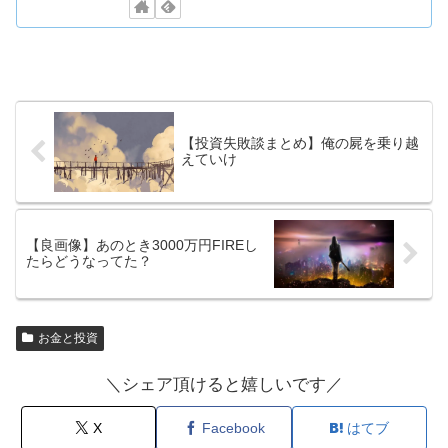
【投資失敗談まとめ】俺の屍を乗り越
えていけ
【良画像】あのとき3000万円FIREし
たらどうなってた？
お金と投資
＼シェア頂けると嬉しいです／
X
Facebook
はてブ