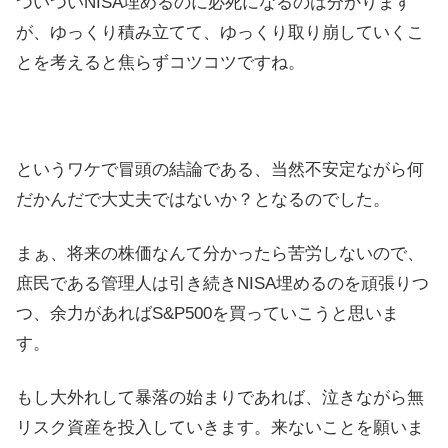
ついついNISA埋めるのに必死になるのは分かります
が、ゆっくり積み立てて、ゆっくり取り崩していくこ
とを考えると焦らずコツコツですね。
というワケで冒頭の結論である、当然不安定ながら何
だかんだで大丈夫ではないか？となるのでした。
まぁ、将来の株価なんて分かったら苦労しないので、
庶民である管理人は引き続きNISA埋めるのを頑張りつ
つ、余力があればS&P500を買っていこうと思いま
す。
もし大外れして暴落の始まりであれば、泣きながら無
リスク資産を投入していきます。来ないことを願いま