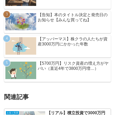
【告知】本のタイトル決定と発売日の
お知らせ【みんな買ってね】
【アッパーマス】株クラの人たちが資
産3000万円にかかった年数
【5700万円】リスク資産の増え方がヤ
バい（直近4年で3800万円増…）
関連記事
【リアル】積立投資で3000万円
お金と投資