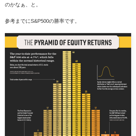
のかなぁ、と。
参考までにS&P500の勝率です。