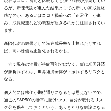
現在はコロナ禍前と比較しても強い成長が持続してい
るが、新陳代謝が進んだ結果としての新しい高成長経
路なのか、あるいはコロナ禍前への「正常化」が進
み、成長減速などの調整が起きるのかに注目されてい
ます。
新陳代謝の結果として潜在成長率が上振れたとすれ
ば、高い株価も正当化されるかも。
一方で現在の消費が持続可能ではなく、仮に米国経済
が腰折れすれば、世界経済全体が下振れするリスクと
なる。
個人的には株価が期待通りになるとは思えないので、
過去のS&P500の勝率に賭けつつ、自分が取れるリス
ク分を保有しておくという、ありきたりな結論になる