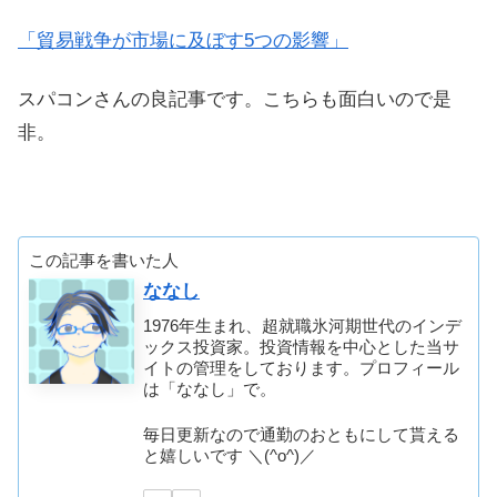
「貿易戦争が市場に及ぼす5つの影響」
スパコンさんの良記事です。こちらも面白いので是
非。
この記事を書いた人
ななし
1976年生まれ、超就職氷河期世代のインデ
ックス投資家。投資情報を中心とした当サ
イトの管理をしております。プロフィール
は「ななし」で。
毎日更新なので通勤のおともにして貰える
と嬉しいです ＼(^o^)／