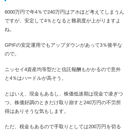
6000万円で年4％で240万円はアホほど考えてしまうん
ですが、安定して4％となると難易度が上がりますよ
ね。
GPIFの安定運用でもアップダウンがあって3％後半な
ので。
ニッセイ4資産均等型だと信託報酬もかかるので意外
と4％はハードルが高そう。
とはいえ、現金もあるし、株価低迷期は現金で凌ぎつ
つ、株価好調のときだけ取り崩すと240万円の不労所
得はありそうな気もします。
ただ、税金もあるので手取りとしては200万円を切る