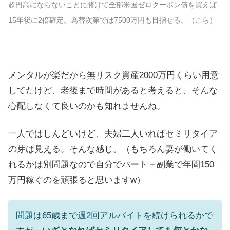
超円高にならないことに賭けて全部米国ゼロクーポン債を買えば
15年後に2倍確定。為替次第では7500万円も目指せる。（こら）
メンタルが楽だから無リスク資産2000万円くらい用意
してたけど、老後まで時間があると考えると、そんな
心配しなくて良いのかも知れませんね。
一人ではしんどいけど、夫婦二人いればセミリタイア
の芽は見える。そんな感じ。（もちろん妻が働いてく
れるかは別問題なので自分でパート＋副業で年間150
万円稼ぐのを頑張ると思いますw）
問題は65歳まで週2回アルバイトを続けられるかで