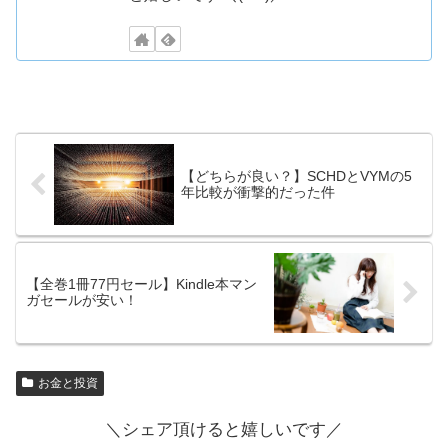
【どちらが良い？】SCHDとVYMの5
年比較が衝撃的だった件
【全巻1冊77円セール】Kindle本マン
ガセールが安い！
お金と投資
＼シェア頂けると嬉しいです／