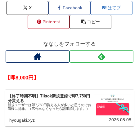
X
Facebook
はてブ
Pinterest
コピー
ななしをフォローする
【即8,000円】
【終了時期不明】Tiktok新規登録で即7,750円
分貰える
新規ユーザーは即7,750円貰える人が多いと思うのでお
気軽に是非。（広告出なくなったら記事消します。）
2026.08.08
hyougaki.xyz