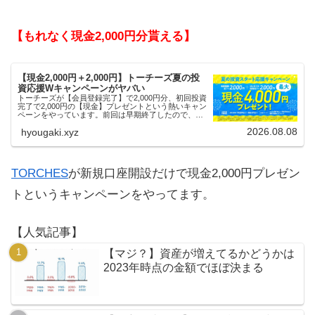
【もれなく現金2,000円分貰える】
【現金2,000円＋2,000円】トーチーズ夏の投
資応援Wキャンペーンがヤバい
トーチーズが【会員登録完了】で2,000円分、初回投資
完了で2,000円の【現金】プレゼントという熱いキャン
ペーンをやっています。前回は早期終了したので、使
える人はお早めにどうぞ。
2026.08.08
hyougaki.xyz
TORCHES
が新規口座開設だけで現金2,000円プレゼン
トというキャンペーンをやってます。
【人気記事】
【マジ？】資産が増えてるかどうかは
2023年時点の金額でほぼ決まる