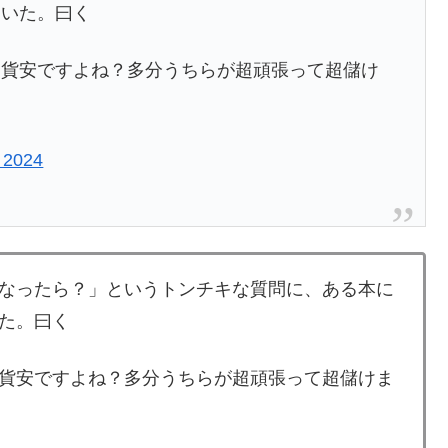
ていた。曰く
通貨安ですよね？多分うちらが超頑張って超儲け
 2024
なったら？」というトンチキな質問に、ある本に
た。曰く
貨安ですよね？多分うちらが超頑張って超儲けま