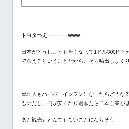
トヨタつえーーーーwww
日本がどうしようも無くなって1ドル300円
で買えるということだから、そら輸出しまく
管理人もハイパーインフレになったらどうな
ものだし、円が安くなり過ぎたら日本企業が
あと観光もとんでもないことになりそう。