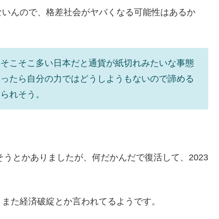
ないんので、格差社会がヤバくなる可能性はあるか
もそこそこ多い日本だと通貨が紙切れみたいな事態
なったら自分の力ではどうしようもないので諦める
められそう。
そうとかありましたが、何だかんだで復活して、2023
、また経済破綻とか言われてるようです。