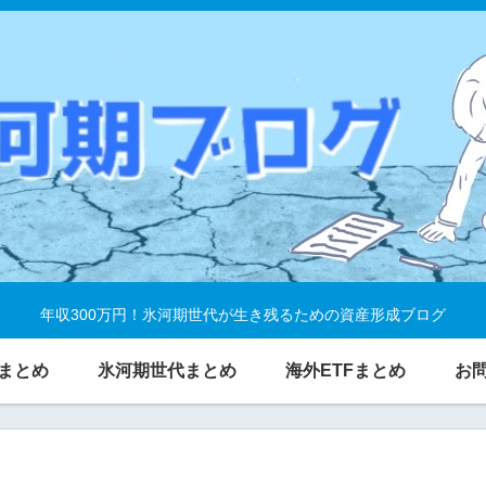
年収300万円！氷河期世代が生き残るための資産形成ブログ
まとめ
氷河期世代まとめ
海外ETFまとめ
お