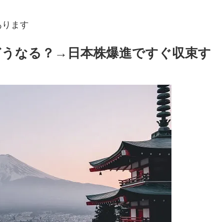
あります
うなる？→日本株爆進ですぐ収束す