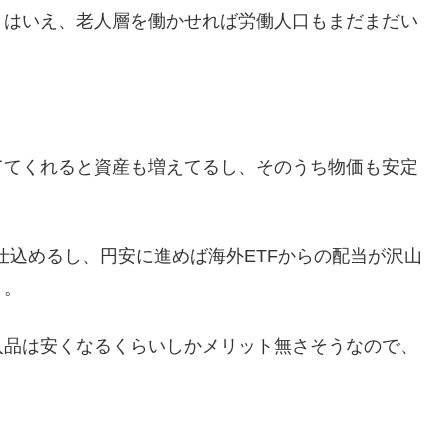
とはいえ、老人層を働かせれば労働人口もまだまだい
ててくれると資産も増えてるし、そのうち物価も安定
仕込めるし、円安に進めば海外ETFからの配当が沢山
。。
入品は安くなるくらいしかメリット無さそうなので、
。