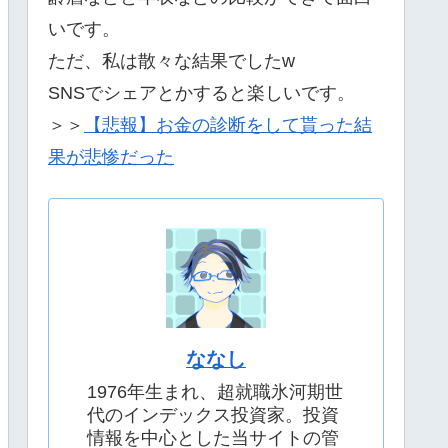
いです。
ただ、私は散々な結果でしたw
SNSでシェアとかすると楽しいです。
＞＞
【悲報】お金の診断をして貰った結
果が悲惨だった
ななし
1976年生まれ、超就職氷河期世
代のインデックス投資家。投資
情報を中心とした当サイトの管