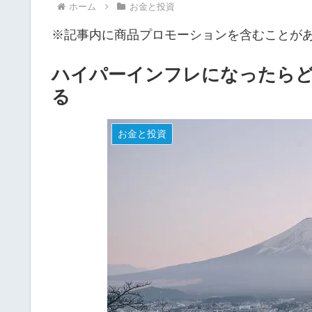
ホーム
お金と投資
※記事内に商品プロモーションを含むことが
ハイパーインフレになったらど
る
お金と投資