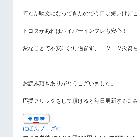
何だか駄文になってきたので今日は短いけど
トヨタがあればハイパーインフレも安心！
変なことで不安になり過ぎず、コツコツ投資
お読み頂きありがとうございました。
応援クリックをして頂けると毎日更新する励
にほんブログ村