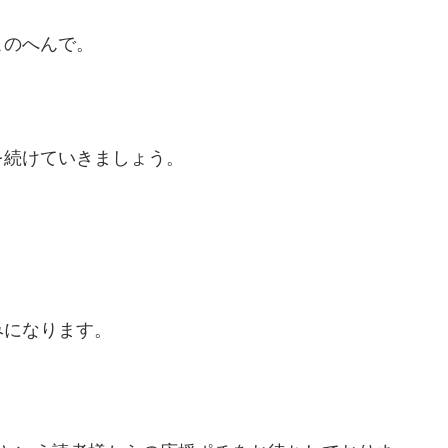
このへんで。
を続けていきましょう。
みになります。