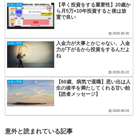
【早く投資をする重要性】20歳か
お金と投資
ら月5万×10年投資すると後は放
置で良い
2026.06.30
入金力が大事とかじゃない、入金
お金と投資
力が下がるから投資をするんだよ
ね
2026.05.22
【60歳、病気で退職】思い出は人
お金と投資
生の後半を満たしてくれる甘い飴
【読者メッセージ】
2026.08.04
意外と読まれている記事