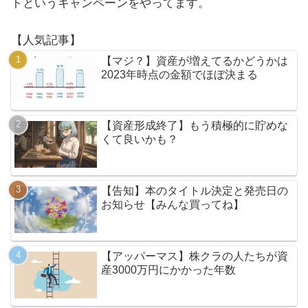
トというキャンペーンをやってます。
【人気記事】
【マジ？】資産が増えてるかどうかは
2023年時点の金額でほぼ決まる
【資産形成終了】もう積極的に貯めな
くて良いかも？
【告知】本のタイトル決定と発売日の
お知らせ【みんな買ってね】
【アッパーマス】株クラの人たちが資
産3000万円にかかった年数