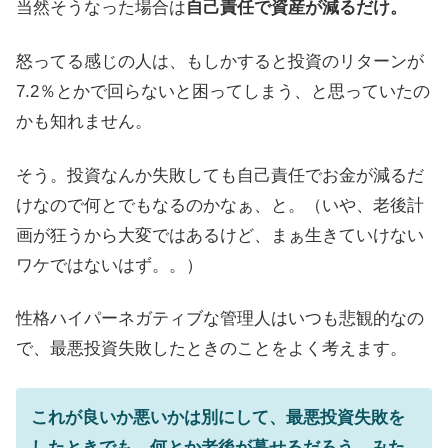
当然そうなった場合は
自己責任で資産が減るだけ。
怒ってる感じの人は、もしかすると投資のリターンが
7.2％とかで回らないと困ってしまう、と思っていたの
かも知れません。
そう。投資なんか失敗しても自己責任でお金が減るだ
けなので何とでもなるのかなぁ、と。（いや、老後計
画が狂うから大変ではあるけど、まぁ生きていけない
ワケではないはず。。）
性格ハイパーネガティブな管理人はいつも悲観的なの
で、最悪投資失敗したときのことをよく考えます。
これが良いか悪いかは別にして、最悪投資失敗を
したときでも、何とか老後が暮せるだろう、みた