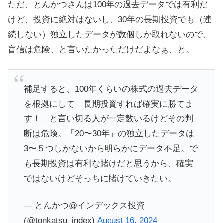
ただ、とんかつさんは100年の過去データでは有利だ
けど、投資に絶対はないし、30年の長期投資でも（連
続しない）独立したデータが数個しか取れないので、
盲信は危険、と言いたかっただけだよなぁ、と。
補足すると、100年くらいの株式の過去データ
を根拠にして「長期投資すれば確実に勝てま
す！」と言い切る人が一定数いるけどその判
断は危険。「20〜30年」の独立したデータは
3〜５つしかないから明らかにデータ不足。で
も長期投資は有利な賭けだと思うから、確実
ではないけどそっちに賭けていきたい。
— とんかつ@インデックス投資
(@tonkatsu_index)
August 16, 2024