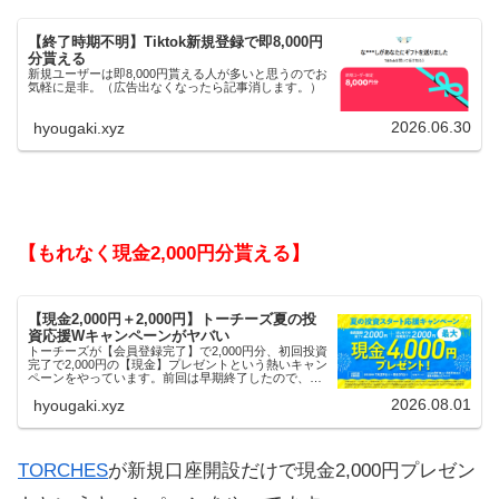
【終了時期不明】Tiktok新規登録で即8,000円
分貰える
新規ユーザーは即8,000円貰える人が多いと思うのでお
気軽に是非。（広告出なくなったら記事消します。）
2026.06.30
hyougaki.xyz
【もれなく現金2,000円分貰える】
【現金2,000円＋2,000円】トーチーズ夏の投
資応援Wキャンペーンがヤバい
トーチーズが【会員登録完了】で2,000円分、初回投資
完了で2,000円の【現金】プレゼントという熱いキャン
ペーンをやっています。前回は早期終了したので、使
える人はお早めにどうぞ。
2026.08.01
hyougaki.xyz
TORCHES
が新規口座開設だけで現金2,000円プレゼン