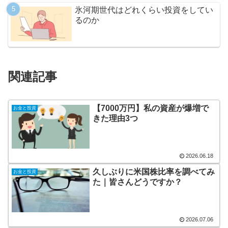
氷河期世代はどれくらい投資をしてい
るのか
関連記事
【7000万円】私の資産が爆増で
お金と投資
きた理由3つ
2026.06.18
久しぶりに米国株比率を調べてみ
お金と投資
た｜皆さんどうですか？
2026.07.06