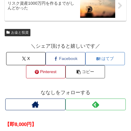
リスク資産1000万円を作るまでがし
んどかった
お金と投資
＼シェア頂けると嬉しいです／
X
Facebook
はてブ
Pinterest
コピー
ななしをフォローする
【即8,000円】