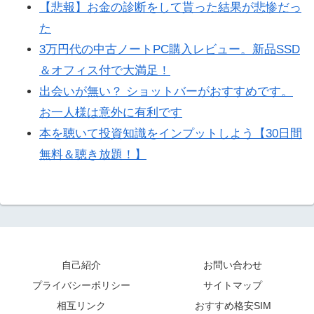
【悲報】お金の診断をして貰った結果が悲惨だっ
た
3万円代の中古ノートPC購入レビュー。新品SSD
＆オフィス付で大満足！
出会いが無い？ ショットバーがおすすめです。
お一人様は意外に有利です
本を聴いて投資知識をインプットしよう【30日間
無料＆聴き放題！】
自己紹介
お問い合わせ
プライバシーポリシー
サイトマップ
相互リンク
おすすめ格安SIM