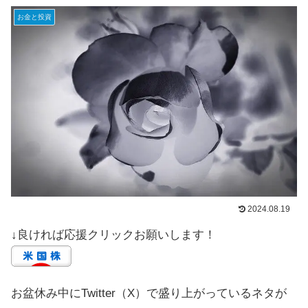
お金と投資
2024.08.19
↓良ければ応援クリックお願いします！
お盆休み中にTwitter（X）で盛り上がっているネタが