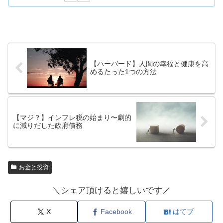
【ハーバード】人間の幸福と健康を高
めるたった1つの方法
【マジ？】インフレ税の始まり〜劇的
に減りだした政府債務
お金と投資
＼シェア頂けると嬉しいです／
X
Facebook
はてブ