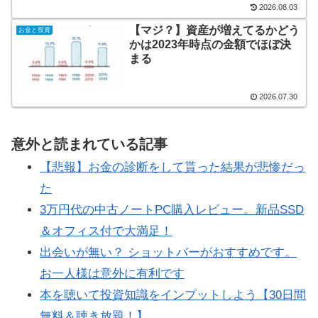
2026.08.03
【マジ？】資産が増えてるかどう
お金と投資
かは2023年時点の金額でほぼ決
まる
2026.07.30
意外と読まれている記事
【悲報】お金の診断をして貰った結果が悲惨だっ
た
3万円代の中古ノートPC購入レビュー。新品SSD
＆オフィス付で大満足！
出会いが無い？ ショットバーがおすすめです。
お一人様は意外に有利です
本を聴いて投資知識をインプットしよう【30日間
無料＆聴き放題！】