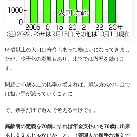
65歳以上の人口は寿命もあって横ばいになってきまし
たが、少子化の影響もあり、比率では微増を続けま
す。
問題は65歳以上の比率が増えれば、賦課方式の年金で
は担い手が減っていくことに。
で、数字だけで遊んで考えるわけです。
高齢者の定義を70歳にすれば年金支払いも70歳に出来
るしええんじゃないか、と。（管理人の勝手な考えで