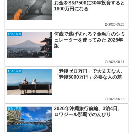
お金をS&P500に30年投資すると
1800万円になる
2026.05.28
何歳で逃げ切れる？金融庁のシミ
お金と投資
ュレーターを使ってみた 2026年
版
2026.06.11
「老後ゼロ万円」で大丈夫な人、
お金と投資
「老後5000万円」必要な人の差
2026.06.13
2026年沖縄旅行前編、3泊4日、
お金と投資
ロワジール那覇でのんびり