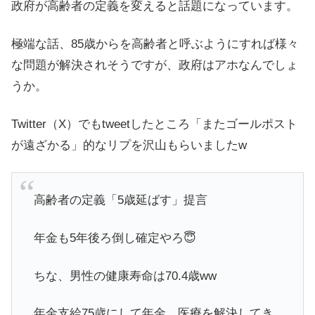
政府が高齢者の定義を変えると話題になっています。
極端な話、85歳からを高齢者と呼ぶようにすれば様々
な問題が解決されそうですが、政府はアホなんでしょ
うか。
Twitter（X）でもtweetしたところ「またゴールポスト
が遠ざかる」的なリプを沢山もらいましたw
高齢者の定義「5歳延ばす」提言
年金も5年後ろ倒し確定やろ😇
ちな、男性の健康寿命は70.4歳ww
年金支給75歳にして年金、医療を解決してき