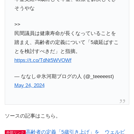
そうやな
>>
民間議員は健康寿命が長くなっていることを
踏まえ、高齢者の定義について「5歳延ばすこ
とを検討すべきだ」と指摘。
https://t.co/TdNt5WVOWf
— ななし＠氷河期ブログの人 (@_teeeeest)
May 24, 2024
ソースの記事はこちら。
高齢者の定義「5歳引き上げ」を ウェルビ
外部リンク