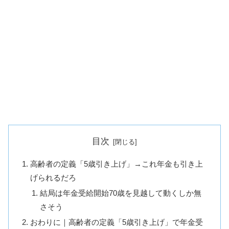
目次
高齢者の定義「5歳引き上げ」→これ年金も引き上
げられるだろ
結局は年金受給開始70歳を見越して動くしか無
さそう
おわりに｜高齢者の定義「5歳引き上げ」で年金受