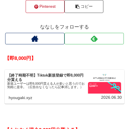
Pinterest
コピー
ななしをフォローする
【即8,000円】
【終了時期不明】Tiktok新規登録で即8,000円
分貰える
新規ユーザーは即8,000円貰える人が多いと思うのでお
気軽に是非。（広告出なくなったら記事消します。）
2026.06.30
hyougaki.xyz