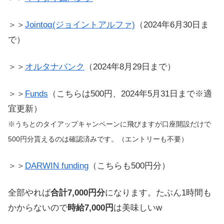
＞＞
Jointoα(ジョイントアルファ)
（2024年6月30日ま
で）
＞＞
オルタナバンク
（2024年8月29日まで）
＞＞
Funds
（こちらは500円、2024年5月31日まで※適
宜更新）
※うちとのタイアップキャンペーンに飛びますが口座開設だけで
500円分貰えるのは確認済みです。（エントリーも不要）
＞＞
DARWIN funding
（こちらも500円分）
全部やれば
合計7,000円分
になります。たぶん1時間も
かからないので
時給7,000円
は美味しいw