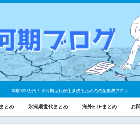
年収300万円！氷河期世代が生き残るための資産形成ブログ
まとめ
氷河期世代まとめ
海外ETFまとめ
お