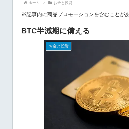
ホーム
お金と投資
※記事内に商品プロモーションを含むことが
BTC半減期に備える
お金と投資