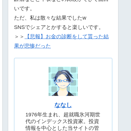
いです。
ただ、私は散々な結果でしたw
SNSでシェアとかすると楽しいです。
＞＞
【悲報】お金の診断をして貰った結
果が悲惨だった
ななし
1976年生まれ、超就職氷河期世
代のインデックス投資家。投資
情報を中心とした当サイトの管