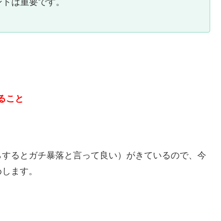
ントは重要です。
ること
らするとガチ暴落と言って良い）がきているので、今
めします。