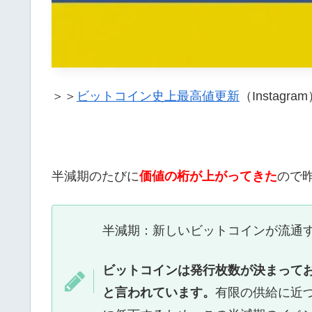
＞＞
ビットコイン史上最高値更新
（Instagra
半減期のたびに
価値の桁が上がってきた
ので
半減期：新しいビットコインが流通
ビットコインは発行枚数が決まって
と言われています。
有限の供給に近