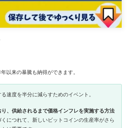
m）
昨年以来の暴騰も納得ができます。
する速度を半分に減らすためのイベント。
おり、供給されるまで価格インフレを実施する方法
づくにつれて、新しいビットコインの生産率がさら