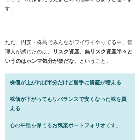
す。
ただ、円安・株高でみんながワイワイやってる中、管
理人が感じたのは、
リスク資産、無リスク資産半々と
いうのはホンマ気分が楽だな、
ということ。
株価が上がれば半分だけど勝手に資産が増える
株価が下がってもリバランスで安くなった株を買
える
心の平穏を保てる
お気楽ポートフォリオ
です。