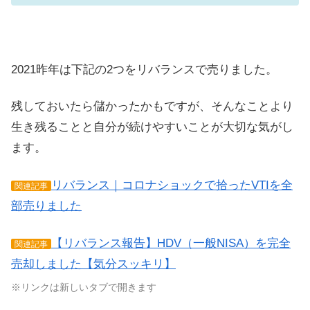
2021昨年は下記の2つをリバランスで売りました。
残しておいたら儲かったかもですが、そんなことより
生き残ることと自分が続けやすいことが大切な気がし
ます。
リバランス｜コロナショックで拾ったVTIを全
関連記事
部売りました
【リバランス報告】HDV（一般NISA）を完全
関連記事
売却しました【気分スッキリ】
※リンクは新しいタブで開きます