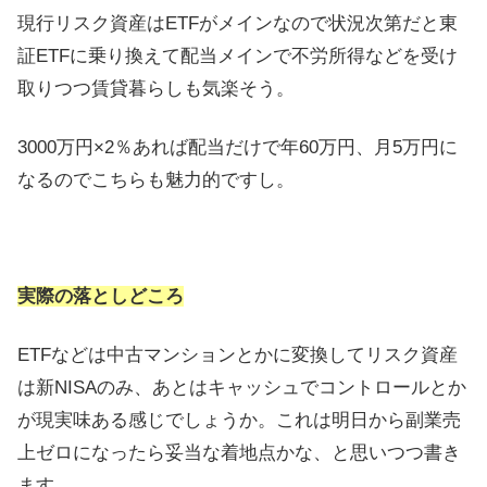
現行リスク資産はETFがメインなので状況次第だと東
証ETFに乗り換えて配当メインで不労所得などを受け
取りつつ賃貸暮らしも気楽そう。
3000万円×2％あれば配当だけで年60万円、月5万円に
なるのでこちらも魅力的ですし。
実際の落としどころ
ETFなどは中古マンションとかに変換してリスク資産
は新NISAのみ、あとはキャッシュでコントロールとか
が現実味ある感じでしょうか。これは明日から副業売
上ゼロになったら妥当な着地点かな、と思いつつ書き
ます。