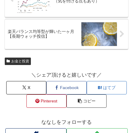
（気を付ける点もあり）
楽天バランス均等型が輝いた一ヶ月
【長期ウォッチ投信】
お金と投資
＼シェア頂けると嬉しいです／
X
Facebook
はてブ
Pinterest
コピー
ななしをフォローする