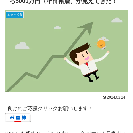
ろ5000万円（準富裕層）が見えてきた！
お金と投資
2024.03.24
↓良ければ応援クリックお願いします！