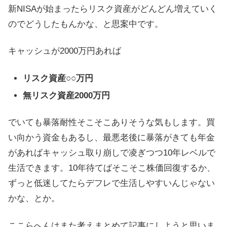
新NISAが始まったらリスク資産がどんどん増えていく
のでどうしたもんかな、と思案中です。
キャッシュが2000万円あれば
リスク資産○○万円
無リスク資産2000万円
でいても暴落耐性そこそこありそうな気もします。買
い向かう資金もあるし、最悪老後に暴落がきても年金
があればキャッシュ取り崩しで凌ぎつつ10年レベルで
生活できます。10年待てばそこそこ株価回復するか、
ずっと低迷してたらデフレで生活しやすいんじゃない
かな、とか。
ここらへんはまた考えまとめて記事にしようと思いま