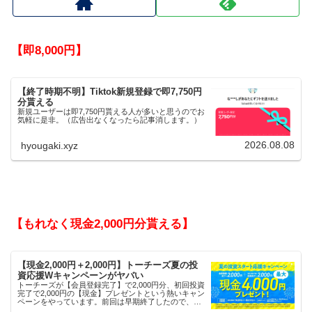
【即8,000円】
【終了時期不明】Tiktok新規登録で即7,750円
分貰える
新規ユーザーは即7,750円貰える人が多いと思うのでお
気軽に是非。（広告出なくなったら記事消します。）
2026.08.08
hyougaki.xyz
【もれなく現金2,000円分貰える】
【現金2,000円＋2,000円】トーチーズ夏の投
資応援Wキャンペーンがヤバい
トーチーズが【会員登録完了】で2,000円分、初回投資
完了で2,000円の【現金】プレゼントという熱いキャン
ペーンをやっています。前回は早期終了したので、使
える人はお早めにどうぞ。