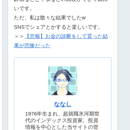
いです。
ただ、私は散々な結果でしたw
SNSでシェアとかすると楽しいです。
＞＞
【悲報】お金の診断をして貰った結
果が悲惨だった
ななし
1976年生まれ、超就職氷河期世
代のインデックス投資家。投資
情報を中心とした当サイトの管