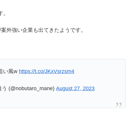
す。
が案外強い企業も出てきたようです。
は追い風w
https://t.co/JKxVsrzsm4
nobutaro_mane)
August 27, 2023