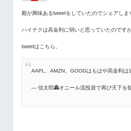
殿が興味あるtweetをしていたのでシェアしま
ハイテクは高金利に弱いと思っていたのです
tweetはこちら。
AAPL、AMZN、GOOGはもはや高金利
— 信太郎🏯オニール流投資で再び天下を狙う (@