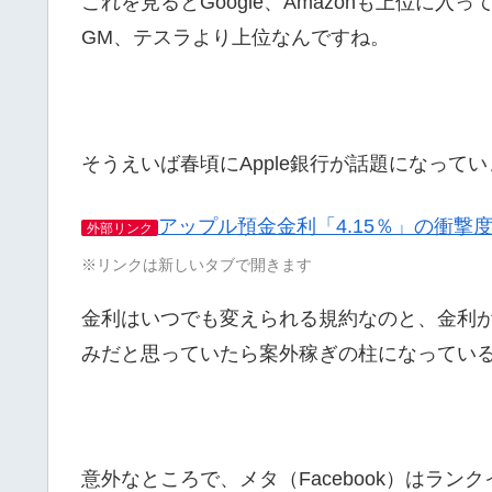
これを見るとGoogle、Amazonも上位に
GM、テスラより上位なんですね。
そうえいば春頃にApple銀行が話題になって
アップル預金金利「4.15％」の衝撃
外部リンク
※リンクは新しいタブで開きます
金利はいつでも変えられる規約なのと、金利が
みだと思っていたら案外稼ぎの柱になってい
意外なところで、メタ（Facebook）はランク