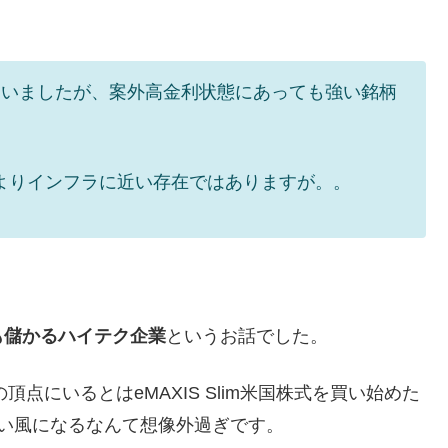
ていましたが、案外高金利状態にあっても強い銘柄
クというよりインフラに近い存在ではありますが。。
も儲かるハイテク企業
というお話でした。
の頂点にいるとはeMAXIS Slim米国株式を買い始めた
い風になるなんて想像外過ぎです。