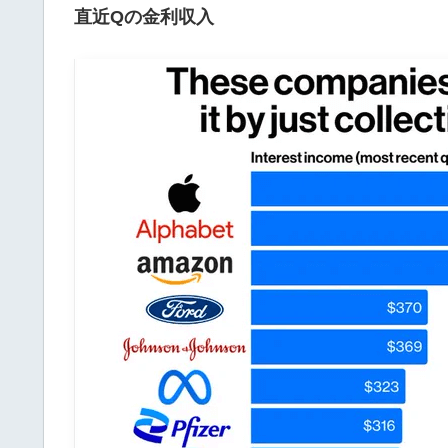
直近Qの金利収入