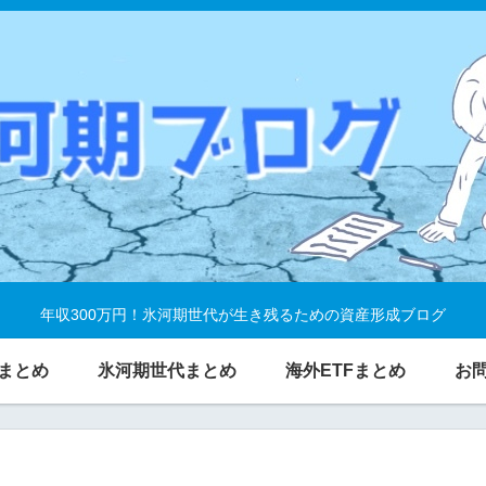
年収300万円！氷河期世代が生き残るための資産形成ブログ
まとめ
氷河期世代まとめ
海外ETFまとめ
お