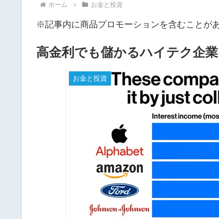
ホーム
お金と投資
※記事内に商品プロモーションを含むことが
高金利でも儲かるハイテク企業
お金と投資