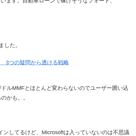
入っています。自動車ローンで稼げそうなフォード、
いました。
度 3つの疑問から透ける戦略
ドルMMFとほとんど変わらないのでユーザー囲い込
るのかも。。
インしてるけど、Microsoftは入っていないのは不思議