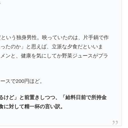
情
だという独身男性。映っていたのは、片手鍋で作
減ったのか」と思えば、立派な夕食だといいま
ーメンと、健康を気にしてか野菜ジュースがプラ
ースで200円ほど。
いるけど」と前置きしつつ、「給料日前で所持金
夕食に対して精一杯の言い訳。