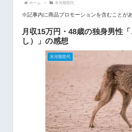
ホーム
氷河期世代
※記事内に商品プロモーションを含むことが
月収15万円・48歳の独身男性
し）」の感想
氷河期世代