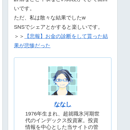
いです。
ただ、私は散々な結果でしたw
SNSでシェアとかすると楽しいです。
＞＞
【悲報】お金の診断をして貰った結
果が悲惨だった
ななし
1976年生まれ、超就職氷河期世
代のインデックス投資家。投資
情報を中心とした当サイトの管