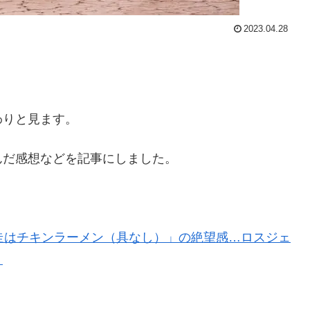
2023.04.28
わりと見ます。
んだ感想などを記事にしました。
馳走はチキンラーメン（具なし）」の絶望感…ロスジェ
」