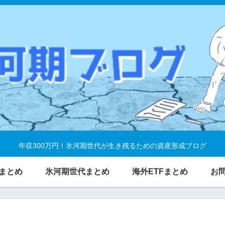
年収300万円！氷河期世代が生き残るための資産形成ブログ
まとめ
氷河期世代まとめ
海外ETFまとめ
お