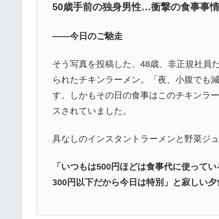
50歳手前の独身男性…衝撃の食事事
――今日のご馳走
そう写真を投稿した、48歳、非正規社員
られたチキンラーメン。「夜、小腹でも
す。しかもその日の食事はこのチキンラ
スされていました。
具なしのインスタントラーメンと野菜ジュ
「いつもは500円ほどは食事代に使って
300円以下だから今日は特別」と寂しい