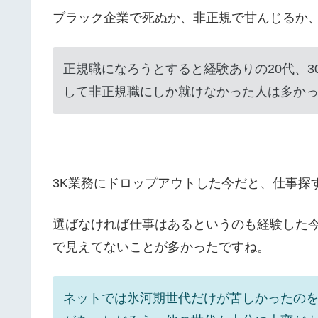
ブラック企業で死ぬか、非正規で甘んじるか
正規職になろうとすると経験ありの20代、
して非正規職にしか就けなかった人は多か
3K業務にドロップアウトした今だと、仕事探
選ばなければ仕事はあるというのも経験した
で見えてないことが多かったですね。
ネットでは氷河期世代だけが苦しかったの