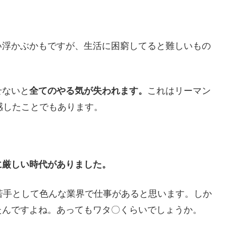
い浮かぶかもですが、生活に困窮してると難しいもの
せないと
全てのやる気が失われます。
これはリーマン
感したことでもあります。
に厳しい時代がありました。
若手として色んな業界で仕事があると思います。しか
たんですよね。あってもワタ〇くらいでしょうか。