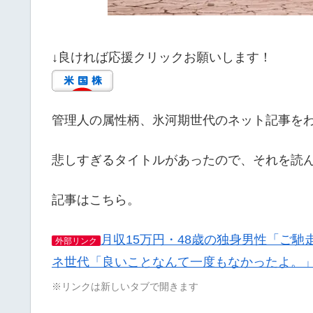
↓良ければ応援クリックお願いします！
管理人の属性柄、氷河期世代のネット記事を
悲しすぎるタイトルがあったので、それを読
記事はこちら。
月収15万円・48歳の独身男性「ご
外部リンク
ネ世代「良いことなんて一度もなかったよ。
※リンクは新しいタブで開きます