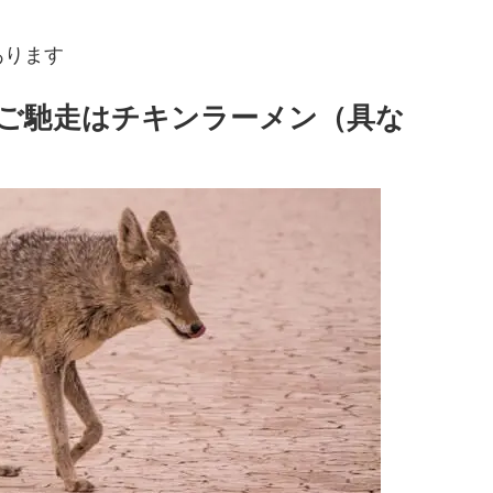
あります
「ご馳走はチキンラーメン（具な