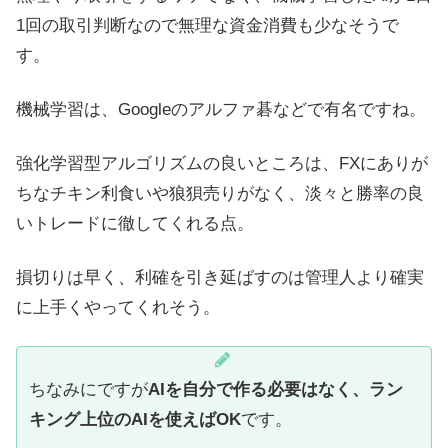
1回の取引判断なので無理な資金消費も少なそうで
す。
機械学習は、Googleのアルファ碁などで有名ですね。
強化学習型アルゴリズムの良いところは、FXにありが
ちなチキン利食いや狼狽売りがなく、淡々と勝率の良
いトレードに徹してくれる点。
損切りは早く、利確を引き延ばすのは管理人より確実
に上手くやってくれそう。
ちなみにですが
AIを自分で作る必要はなく、ラン
キング上位のAIを使えばOK
です。