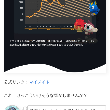
公式リンク：
マイメイト
これ、けっこういけそうな気がしませんか？