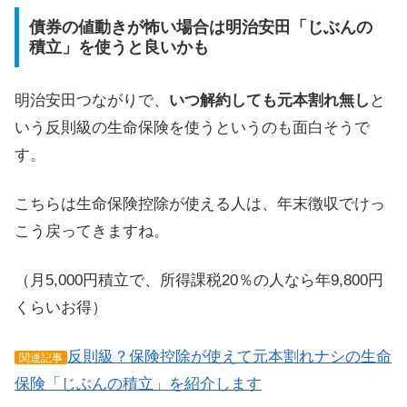
債券の値動きが怖い場合は明治安田「じぶんの
積立」を使うと良いかも
明治安田つながりで、
いつ解約しても元本割れ無し
と
いう反則級の生命保険を使うというのも面白そうで
す。
こちらは生命保険控除が使える人は、年末徴収でけっ
こう戻ってきますね。
（月5,000円積立で、所得課税20％の人なら年9,800円
くらいお得）
反則級？保険控除が使えて元本割れナシの生命
関連記事
保険「じぶんの積立」を紹介します