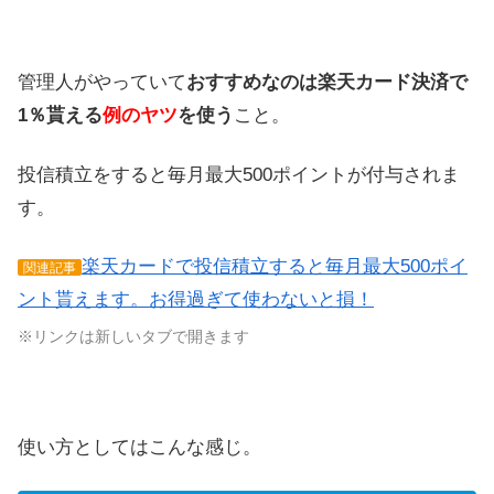
管理人がやっていて
おすすめなのは楽天カード決済で
1％貰える
例のヤツ
を使う
こと。
投信積立をすると毎月最大500ポイントが付与されま
す。
楽天カードで投信積立すると毎月最大500ポイ
関連記事
ント貰えます。お得過ぎて使わないと損！
※リンクは新しいタブで開きます
使い方としてはこんな感じ。