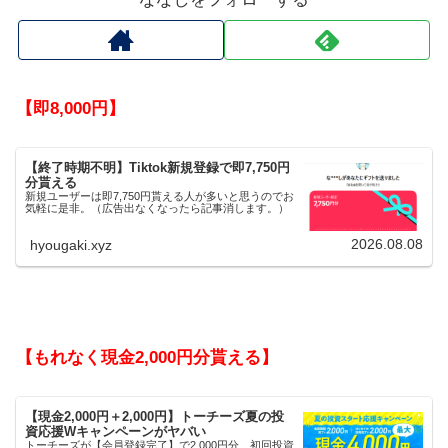
【即8,000円】
【終了時期不明】Tiktok新規登録で即7,750円
分貰える
新規ユーザーは即7,750円貰える人が多いと思うのでお
気軽に是非。（広告出なくなったら記事消します。）
2026.08.08
hyougaki.xyz
【もれなく現金2,000円分貰える】
【現金2,000円＋2,000円】トーチーズ夏の投
資応援Wキャンペーンがヤバい
トーチーズが【会員登録完了】で2,000円分、初回投資