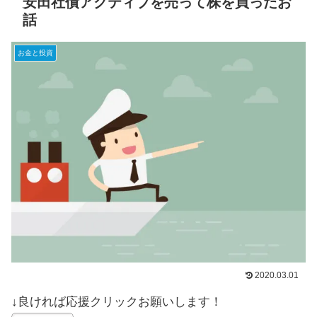
安田社債アクティブを売って株を買ったお
話
お金と投資
2020.03.01
↓良ければ応援クリックお願いします！