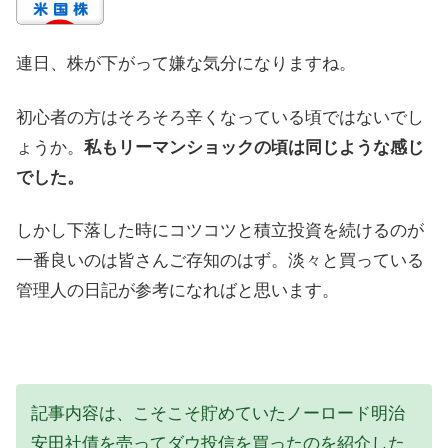
連日、株が下がって嫌な気分になりますね。
初心者の方はそろそろ辛くなっている頃ではないでし
ょうか。
私もリーマンショックの頃は同じような感じ
でした。
しかし下落した時にコツコツと積立投資を続けるのが
一番良いのは皆さんご存知のはず。淡々と買っている
管理人の日記が参考になればと思います。
記事内容は、こそこそ貯めていたノーロード明治
安田社債を売ってダウ投信を買ったのを紹介した