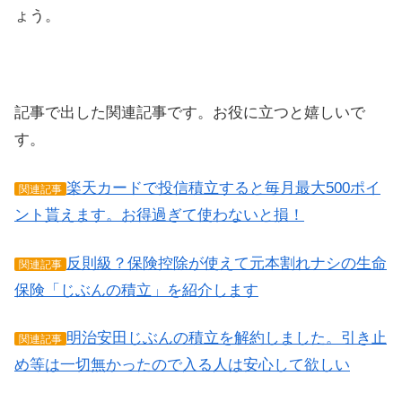
ょう。
記事で出した関連記事です。お役に立つと嬉しいで
す。
楽天カードで投信積立すると毎月最大500ポイ
関連記事
ント貰えます。お得過ぎて使わないと損！
反則級？保険控除が使えて元本割れナシの生命
関連記事
保険「じぶんの積立」を紹介します
明治安田じぶんの積立を解約しました。引き止
関連記事
め等は一切無かったので入る人は安心して欲しい