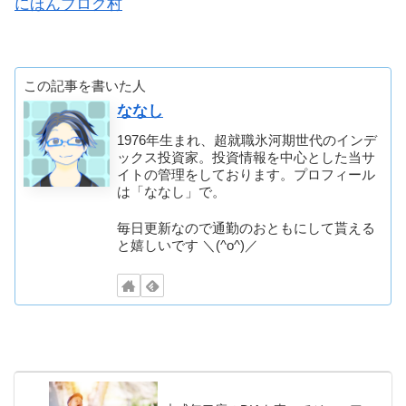
にほんブログ村
この記事を書いた人
ななし
1976年生まれ、超就職氷河期世代のインデ
ックス投資家。投資情報を中心とした当サ
イトの管理をしております。プロフィール
は「ななし」で。
毎日更新なので通勤のおともにして貰える
と嬉しいです ＼(^o^)／