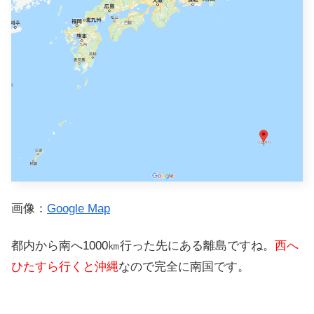
画像：
Google Map
都内から南へ1000㎞行った先にある離島ですね。
西へ
ひたすら行くと沖縄
なので完全に南国です。