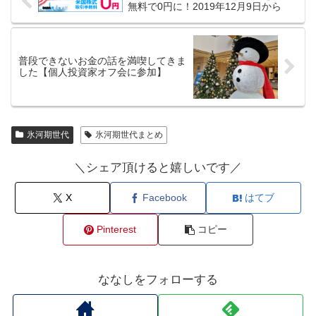
無料で0円に！2019年12月9日から
普段できないお金の話を満喫してきま
した【個人投資家オフ会に参加】
氷河期世代
氷河期世代まとめ
＼シェア頂けると嬉しいです／
X
Facebook
はてブ
Pinterest
コピー
ななしをフォローする