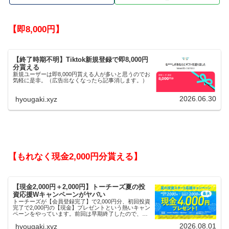
【即8,000円】
【終了時期不明】Tiktok新規登録で即8,000円
分貰える
新規ユーザーは即8,000円貰える人が多いと思うのでお
気軽に是非。（広告出なくなったら記事消します。）
2026.06.30
hyougaki.xyz
【もれなく現金2,000円分貰える】
【現金2,000円＋2,000円】トーチーズ夏の投
資応援Wキャンペーンがヤバい
トーチーズが【会員登録完了】で2,000円分、初回投資
完了で2,000円の【現金】プレゼントという熱いキャン
ペーンをやっています。前回は早期終了したので、使
える人はお早めにどうぞ。
2026.08.01
hyougaki.xyz