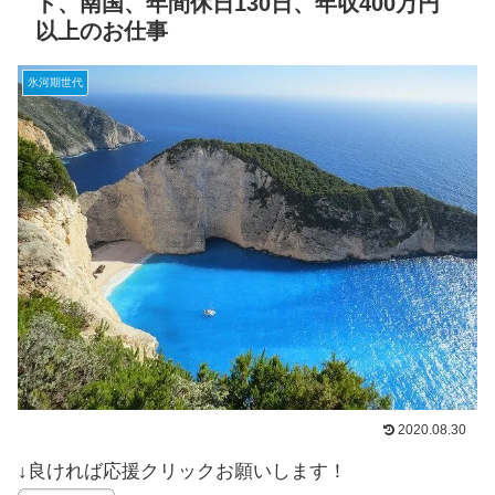
ト、南国、年間休日130日、年収400万円
以上のお仕事
氷河期世代
2020.08.30
↓良ければ応援クリックお願いします！