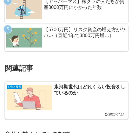
【アッパーマス】株クラの人たちが資
産3000万円にかかった年数
【5700万円】リスク資産の増え方がヤ
バい（直近4年で3800万円増…）
関連記事
氷河期世代はどれくらい投資をし
お金と投資
ているのか
2026.07.14