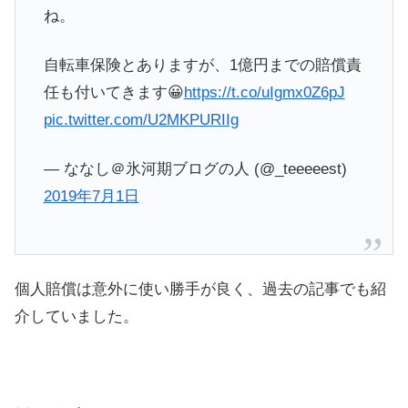
ね。
自転車保険とありますが、1億円までの賠償責
任も付いてきます😀
https://t.co/uIgmx0Z6pJ
pic.twitter.com/U2MKPURIIg
— ななし＠氷河期ブログの人 (@_teeeeest)
2019年7月1日
個人賠償は意外に使い勝手が良く、過去の記事でも紹
介していました。