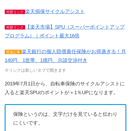
楽天損保サイクルアシスト
外部リンク
【楽天市場】SPU（スーパーポイントアップ
外部リンク
プログラム）｜ポイント最大16倍
楽天銀行の個人賠償責任保険がお得過ぎる！月
関連記事
140円、1世帯、1億円、示談交渉付き
※リンクは新しいタブで開きます
2019年7月1日から、自転車保険のサイクルアシストに
入ると楽天SPUのポイントが＋1％UPになります。
保険というのは、文字だけを見ていると伝わり
にくいです。