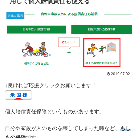
用して個人賠償責任も使える
お金と投資
2019.07.02
↓良ければ応援クリックお願いします！
個人賠償責任保険というものがあります。
自分や家族が人のものを壊してしまった時など、
もし
もの保険
です。