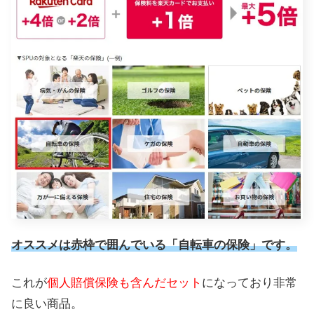
オススメは赤枠で囲んでいる「自転車の保険」です。
これが
個人賠償保険も含んだセット
になっており非常
に良い商品。