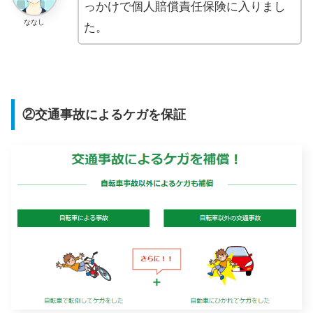
っかけで個人賠償責任保険に入りまし
ななし
た。
②交通事故によるケガを保証