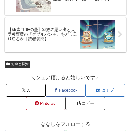
【55歳FIREの壁】家族の思い出と大
学教育費の『ダブルパンチ』をどう乗
り切るか【読者質問】
お金と投資
＼シェア頂けると嬉しいです／
X
Facebook
はてブ
Pinterest
コピー
ななしをフォローする