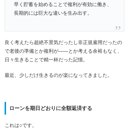
早く貯蓄を始めることで複利が有効に働き、
長期的には巨大な違いを生み出す。
良く考えたら超絶不景気だったし非正規雇用だったの
で老後の準備とか複利が――とか考える余裕もなく、
日々生きることで精一杯だった記憶。
最近、少しだけ生きるのが楽になってきました。
ローンを期日どおりに全額返済する
これは○です。