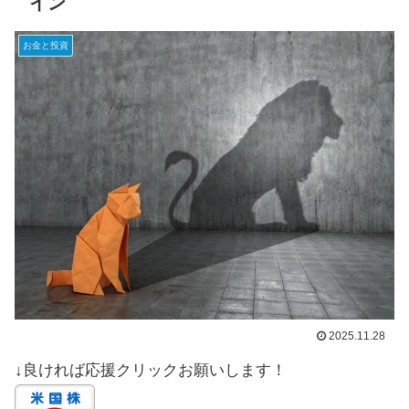
イン
お金と投資
2025.11.28
↓良ければ応援クリックお願いします！