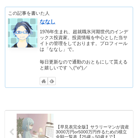
この記事を書いた人
ななし
1976年生まれ、超就職氷河期世代のインデ
ックス投資家。投資情報を中心とした当サ
イトの管理をしております。プロフィール
は「ななし」で。
毎日更新なので通勤のおともにして貰える
と嬉しいです ＼(^o^)／
【早見表完全版】サラリーマンが資産
3000万円or5000万円作るための積立
金額一覧表【25歳～50歳まで】