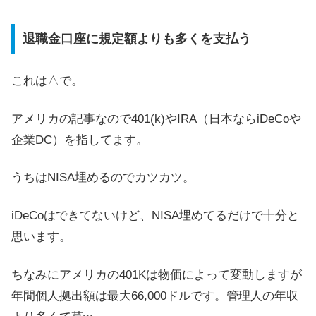
退職金口座に規定額よりも多くを支払う
これは△で。
アメリカの記事なので401(k)やIRA（日本ならiDeCoや
企業DC）を指してます。
うちはNISA埋めるのでカツカツ。
iDeCoはできてないけど、NISA埋めてるだけで十分と
思います。
ちなみにアメリカの401Kは物価によって変動しますが
年間個人拠出額は最大66,000ドルです。管理人の年収