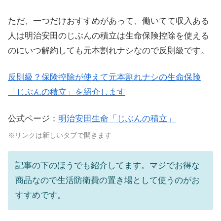
ただ、一つだけおすすめがあって、働いてて収入ある
人は明治安田のじぶんの積立は生命保険控除を使える
のにいつ解約しても元本割れナシなので反則級です。
反則級？保険控除が使えて元本割れナシの生命保険
「じぶんの積立」を紹介します
公式ページ：
明治安田生命「じぶんの積立」
※リンクは新しいタブで開きます
記事の下のほうでも紹介してます。マジでお得な
商品なので生活防衛費の置き場として使うのがお
すすめです。