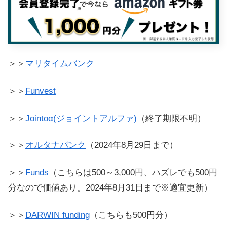
＞＞
マリタイムバンク
＞＞
Funvest
＞＞
Jointoα(ジョイントアルファ)
（終了期限不明）
＞＞
オルタナバンク
（2024年8月29日まで）
＞＞
Funds
（こちらは500～3,000円、ハズレでも500円
分なので価値あり。2024年8月31日まで※適宜更新）
＞＞
DARWIN funding
（こちらも500円分）