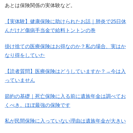
あとは保険関係の実体験など。
【実体験】健康保険に助けられたお話｜肺炎で25日休
んだけど傷病手当金で給料トントンの巻
掛け捨ての医療保険はお得なのか？私の場合、実はか
なり得をしていた
【読者質問】医療保険はどうしていますか？→今は入
っていません
節約の基礎｜死亡保険に入る前に遺族年金は調べてお
くべき。ほぼ最強の保険です
私が民間保険に入っていない理由は遺族年金が大きい