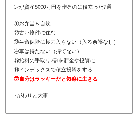
ンが資産5000万円を作るのに役立った7選
①お弁当＆自炊
②古い物件に住む
③生命保険に極力入らない（入る余裕なし）
④車は持たない（持てない）
⑤給料の手取り2割を貯金や投資に
⑥インデックスで積立投資をする
⑦自分はラッキーだと気楽に生きる
7がわりと大事