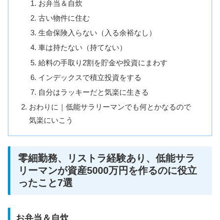
お弁当＆自炊
古い物件に住む
生命保険入らない（入る余裕なし）
車は持たない（持てない）
給料の手取り2割を貯金や投資にまわす
インデックスで積立投資をする
自分はラッキーだと気楽に生きる
おわりに｜低能サラリーマンでも何とかなるので
気楽にいこう
零細勤務、リストラ経験あり、低能サラ
リーマンが資産5000万円を作るのに役立
ったこと7選
お弁当＆自炊