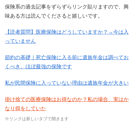
保険系の過去記事をずらずらリンク貼りますので、興
味ある方は読んでくださると嬉しいです。
【読者質問】医療保険はどうしていますか？→今は入
っていません
節約の基礎｜死亡保険に入る前に遺族年金は調べてお
くべき。ほぼ最強の保険です
私が民間保険に入っていない理由は遺族年金が大きい
掛け捨ての医療保険はお得なのか？私の場合、実はか
なり得をしていた
※リンクは新しいタブで開きます