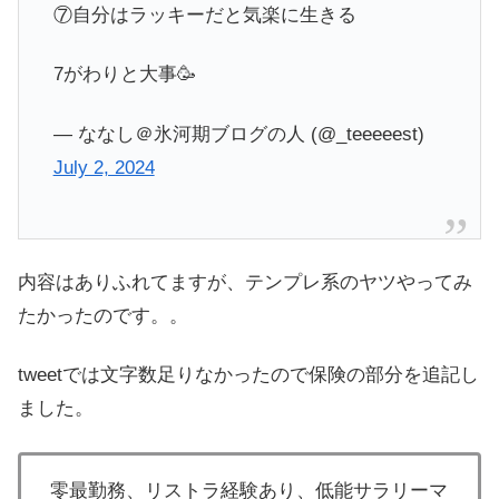
⑦自分はラッキーだと気楽に生きる
7がわりと大事🥳
— ななし＠氷河期ブログの人 (@_teeeeest)
July 2, 2024
内容はありふれてますが、テンプレ系のヤツやってみ
たかったのです。。
tweetでは文字数足りなかったので保険の部分を追記し
ました。
零最勤務、リストラ経験あり、低能サラリーマ