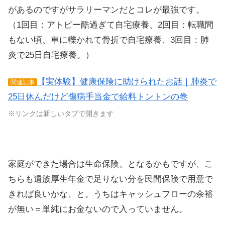
があるのですがサラリーマンだとコレが最強です。
（1回目：アトピー酷過ぎて自宅療養、2回目：転職間
もない頃、車に轢かれて骨折で自宅療養、3回目：肺
炎で25日自宅療養。）
【実体験】健康保険に助けられたお話｜肺炎で
関連記事
25日休んだけど傷病手当金で給料トントンの巻
※リンクは新しいタブで開きます
家庭ができた場合は生命保険、となるかもですが、こ
ちらも遺族厚生年金で足りない分を民間保険で用意で
きれば良いかな、と。うちはキャッシュフローの余裕
が無い＝単純にお金ないので入っていません。