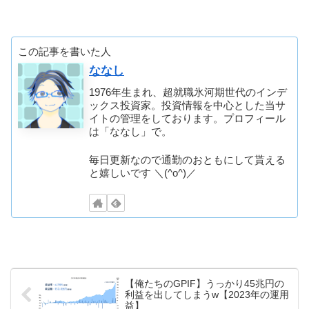
この記事を書いた人
ななし
1976年生まれ、超就職氷河期世代のインデ
ックス投資家。投資情報を中心とした当サ
イトの管理をしております。プロフィール
は「ななし」で。
毎日更新なので通勤のおともにして貰える
と嬉しいです ＼(^o^)／
【俺たちのGPIF】うっかり45兆円の
利益を出してしまうw【2023年の運用
益】