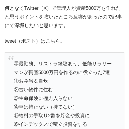
何となくTwitter（X）で管理人が資産5000万を作れた
と思うポイントを呟いたところ反響があったので記事
にて深堀したいと思います。
tweet（ポスト）はこちら。
零最勤務、リストラ経験あり、低能サラリー
マンが資産5000万円を作るのに役立った7選
①お弁当＆自炊
②古い物件に住む
③生命保険に極力入らない
④車は持たない（持てない）
⑤給料の手取り2割を貯金や投資に
⑥インデックスで積立投資をする