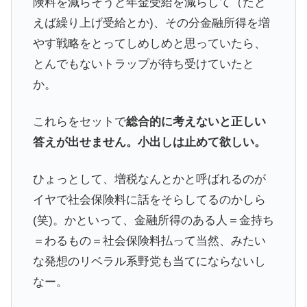
険料を減らそうと年金受給を減らして（たと
えば繰り上げ受給とか)、その分金融所得を増
やす戦略をとってしめしめと思っていたら、
とんでもないトラップが待ち受けていたと
か。
これらをセットで
総合的に考えないと正しい
答えが出せません。小出しは止めて欲しい。
ひょっとして、増税なんとかと呼ばれるのが
イヤで社会保険料に話をそらしてるのかしら
(笑)。かといって、金融所得のある人＝金持ち
＝わるもの＝社会保険料払って当然、みたい
な発想のリベラル系野党も当てにならないし
なー。