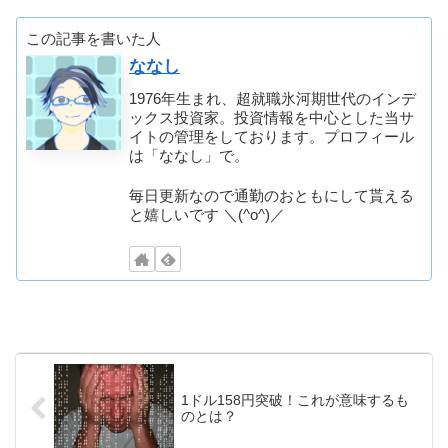
この記事を書いた人
ななし
1976年生まれ、超就職氷河期世代のインデ
ックス投資家。投資情報を中心とした当サ
イトの管理をしております。プロフィール
は「ななし」で。
毎日更新なので通勤のおともにして貰える
と嬉しいです ＼(^o^)／
1ドル158円突破！これが意味するも
のとは？