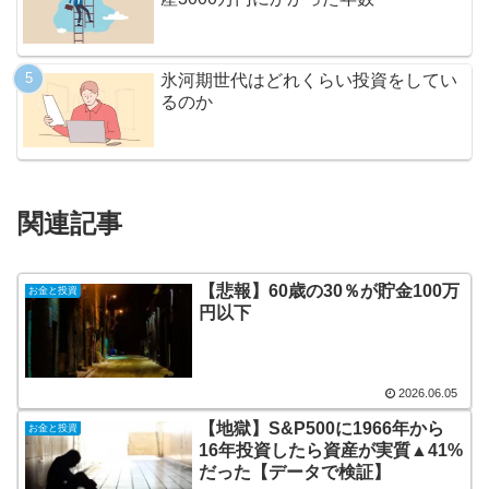
氷河期世代はどれくらい投資をしてい
るのか
関連記事
【悲報】60歳の30％が貯金100万
お金と投資
円以下
2026.06.05
【地獄】S&P500に1966年から
お金と投資
16年投資したら資産が実質▲41%
だった【データで検証】