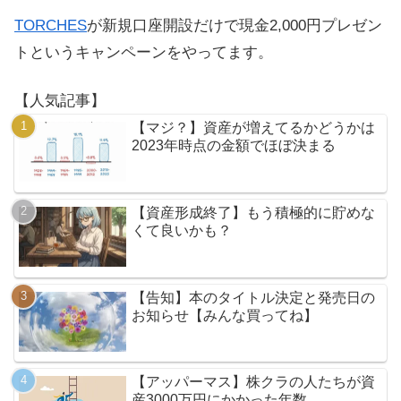
TORCHES
が新規口座開設だけで現金2,000円プレゼン
トというキャンペーンをやってます。
【人気記事】
【マジ？】資産が増えてるかどうかは
2023年時点の金額でほぼ決まる
【資産形成終了】もう積極的に貯めな
くて良いかも？
【告知】本のタイトル決定と発売日の
お知らせ【みんな買ってね】
【アッパーマス】株クラの人たちが資
産3000万円にかかった年数