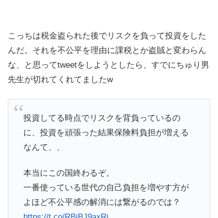
こっちは税金盗られた後でリスクを負って投資をした
んだ。それを不公平を理由に課税とか盗賊と変わらん
な、と思ってtweetをしようとしたら、すでにちゅり男
先生が切れてくれてましたw
投資してる時点でリスクを背負っているの
に、投資を頑張った結果保険料負担が増える
なんて、、
本当にこの国終わるぞ。
一番使っている世代の自己負担を増やす方が
よほど不公平感の解消には繋がるのでは？
https://t.co/RBjBJ9axRj