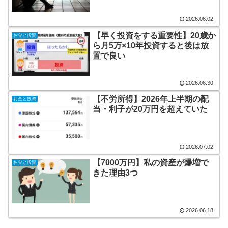
2026.06.02
【早く投資をする重要性】20歳か
お金と投資
ら月5万×10年投資すると後は放
置で良い
2026.06.30
【不労所得】2026年上半期の配
お金と投資
当・利子が20万円を超えていた
2026.07.02
【7000万円】私の資産が爆増で
お金と投資
きた理由3つ
2026.06.18