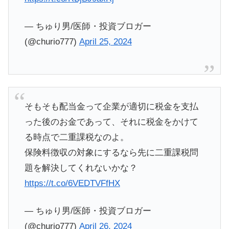
— ちゅり男/医師・投資ブロガー
(@churio777)
April 25, 2024
そもそも配当金って企業が適切に税金を支払
った後のお金であって、それに税金をかけて
る時点で二重課税なのよ。
保険料徴収の対象にするなら先に二重課税問
題を解決してくれないかな？
https://t.co/6VEDTVFfHX
— ちゅり男/医師・投資ブロガー
(@churio777)
April 26, 2024