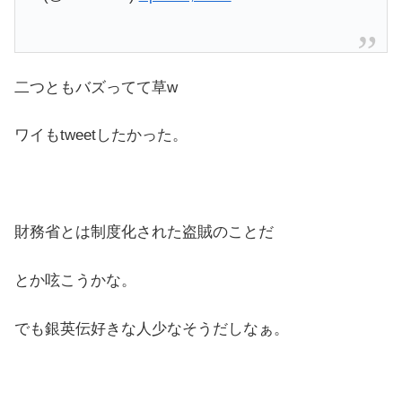
二つともバズってて草w
ワイもtweetしたかった。
財務省とは制度化された盗賊のことだ
とか呟こうかな。
でも銀英伝好きな人少なそうだしなぁ。