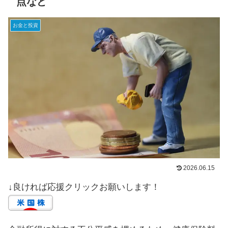
点など
お金と投資
2026.06.15
↓良ければ応援クリックお願いします！