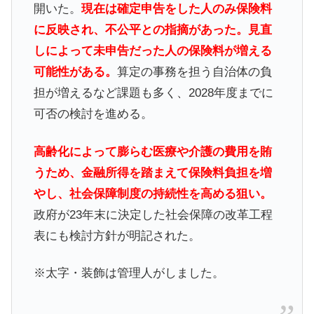
開いた。
現在は確定申告をした人のみ保険料
に反映され、不公平との指摘があった。見直
しによって未申告だった人の保険料が増える
可能性がある。
算定の事務を担う自治体の負
担が増えるなど課題も多く、2028年度までに
可否の検討を進める。
高齢化によって膨らむ医療や介護の費用を賄
うため、金融所得を踏まえて保険料負担を増
やし、社会保障制度の持続性を高める狙い。
政府が23年末に決定した社会保障の改革工程
表にも検討方針が明記された。
※太字・装飾は管理人がしました。