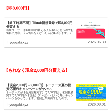
【即8,000円】
【終了時期不明】Tiktok新規登録で即8,000円
分貰える
新規ユーザーは即8,000円貰える人が多いと思うのでお
気軽に是非。（広告出なくなったら記事消します。）
2026.06.30
hyougaki.xyz
【もれなく現金2,000円分貰える】
【現金2,000円＋2,000円】トーチーズ夏の投
資応援Wキャンペーンがヤバい
トーチーズが【会員登録完了】で2,000円分、初回投資
完了で2,000円の【現金】プレゼントという熱いキャン
ペーンをやっています。前回は早期終了したので、使
える人はお早めにどうぞ。
2026.08.01
hyougaki.xyz