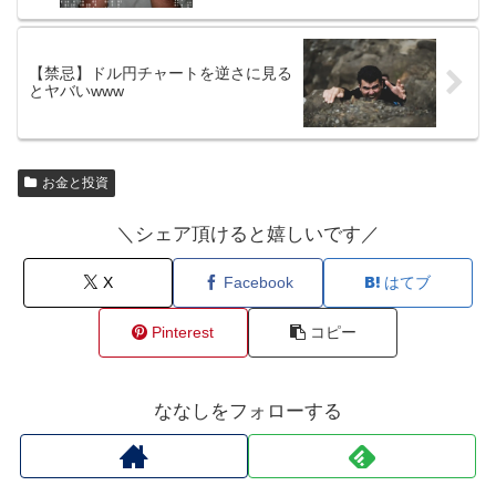
【禁忌】ドル円チャートを逆さに見る
とヤバいwww
お金と投資
＼シェア頂けると嬉しいです／
X
Facebook
はてブ
Pinterest
コピー
ななしをフォローする