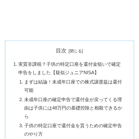
目次
実質非課税？子供の特定口座を還付金狙いで確定
申告をしました【疑似ジュニアNISA】
まずは結論！未成年口座での株式譲渡益は還付
可能
未成年口座の確定申告で還付金が戻ってくる理
由は子供には48万円の基礎控除と相殺できるか
ら
子供の特定口座で還付金を貰うための確定申告
のやり方