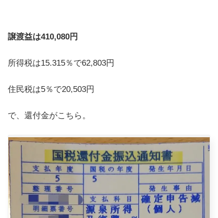
譲渡益は410,080円
所得税は15.315％で62,803円
住民税は5％で20,503円
で、還付金がこちら。