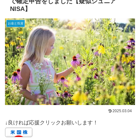
で確定申告をしました【疑似ジュニア
NISA】
お金と投資
2025.03.04
↓良ければ応援クリックお願いします！