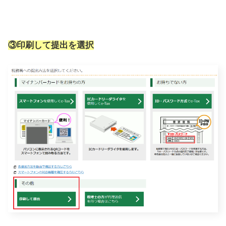
③印刷して提出を選択