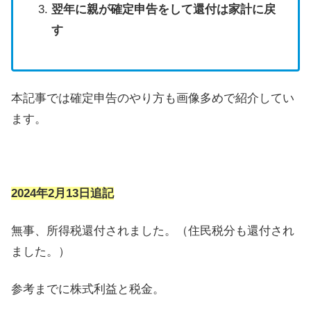
翌年に親が確定申告をして還付は家計に戻
す
本記事では確定申告のやり方も画像多めで紹介してい
ます。
2024年2月13日追記
無事、所得税還付されました。（住民税分も還付され
ました。）
参考までに株式利益と税金。