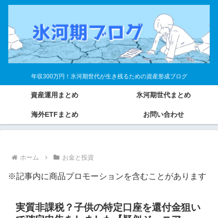
年収300万円！氷河期世代が生き残るための資産形成ブログ
資産運用まとめ
氷河期世代まとめ
海外ETFまとめ
お問い合わせ
ホーム
お金と投資
※記事内に商品プロモーションを含むことがあります
実質非課税？子供の特定口座を還付金狙い