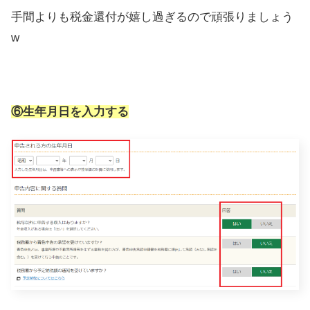
手間よりも税金還付が嬉し過ぎるので頑張りましょう
w
⑥生年月日を入力する