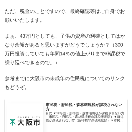
ただ、税金のことですので、最終確認等はご自身でお
願いいたします。
まぁ、43万円としても、子供の資産の利確としてはか
なり余裕があると思いますがどうでしょうか？（300
万円投資していても年間14％の値上がりまで非課税で
繰り延べできるので。）
参考までに大阪市の未成年の住民税についてのリンク
もどうぞ。
市民税・府民税・森林環境税が課税されない
方
目次 ▼均等割・所得割・森林環境税が課税されない方
（市民税・府民税・森林環境税非課税限度額）▼所得
割が課税されない方（所得割非課税限度額）▼市民
税・府民税・森林環境税非課税限度額・所得割非課税
限度額の一覧表▼市民税・府民税・森林環境税が課.…