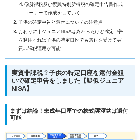
⑤所得税及び復興特別所得税の確定申告書作成
コーナーで作成をしていく
子供の確定申告と還付についての注意点
おわりに｜ジュニアNISAは終わったけど確定申告
を利用すれば子供の特定口座でも還付を受けて実
質非課税運用が可能
実質非課税？子供の特定口座を還付金狙
いで確定申告をしました【疑似ジュニア
NISA】
まずは結論！未成年口座での株式譲渡益は還付
可能