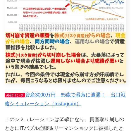
資産3000万円 65歳で暴落に遭遇！ 出口戦
外部リンク
略シミュレーション（Instagram）
上のシミュレーションは65歳になり、資産取り崩しの
ときにITバブル崩壊＆リーマンショックに被弾したと