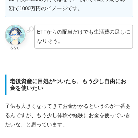
額で1000万円のイメージです。
ETFからの配当だけでも生活費の足しに
なりそう。
ななし
老後資産に目処がついたら、もう少し自由にお
金を使いたい
子供も大きくなってきてお金かかるというのが一番あ
るんですが、もう少し体験や経験にお金を使っていき
たいな、と思っています。