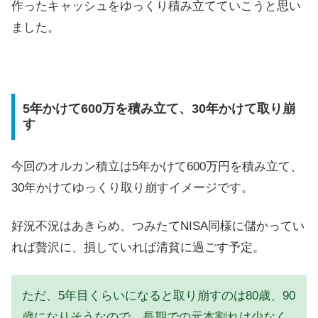
作ったキャッシュをゆっくり積み立てていこうと思い
ました。
5年かけて600万を積み立て、30年かけて取り崩
す
今回のオルカン積立は5年かけて600万円を積み立て、
30年かけてゆっくり取り崩すイメージです。
好況不況はあきらめ、つみたてNISA同様に儲かってい
れば贅沢に、損していれば清貧に過ごす予定。
ただ、5年目くらいになると取り崩すのは80歳、90
歳になりそうなので、長期での元本割れは少なく