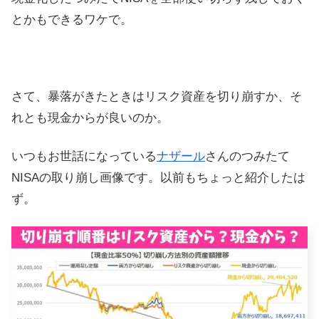
とかもできるワケで。
さて、暴落がきたときはリスク資産を切り崩すか、そ
れとも現金からが良いのか。
いつもお世話になっている
ナザール
さんのつみたて
NISAの取り崩し画像です。以前もちょっと紹介したは
ず。