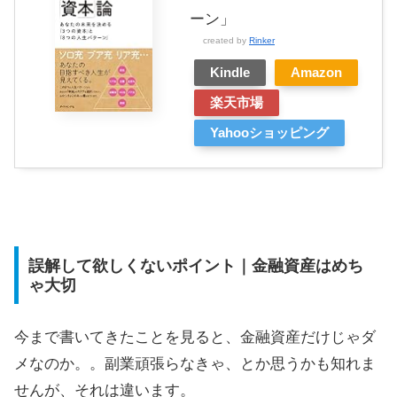
ーン」
created by
Rinker
Kindle
Amazon
楽天市場
Yahooショッピング
誤解して欲しくないポイント｜金融資産はめち
ゃ大切
今まで書いてきたことを見ると、金融資産だけじゃダ
メなのか。。副業頑張らなきゃ、とか思うかも知れま
せんが、それは違います。