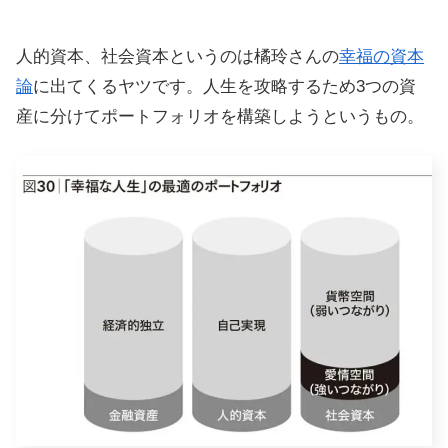
人的資本、社会資本というのは橘玲さんの
幸福の資本
論
に出てくるヤツです。人生を攻略するため3つの資
産に分けてポートフォリオを構築しようというもの。