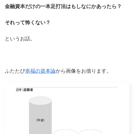
金融資本だけの一本足打法はもしなにかあったら？
それって怖くない？
というお話。
ふたたび
幸福の資本論
から画像をお借ります。