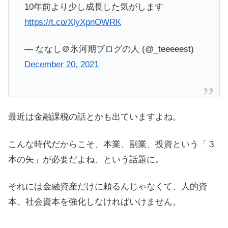
10年前より少し成長した気がします
https://t.co/XlyXpnOWRK
— ななし＠氷河期ブログの人 (@_teeeeest)
December 20, 2021
最近は金融課税の話とかも出ていますよね。
こんな時代だからこそ、本業、副業、投資という「３
本の矢」が必要だよね、という話題に。
それには金融資産だけに頼るんじゃなくて、人的資
本、社会資本を強化しなければいけません。