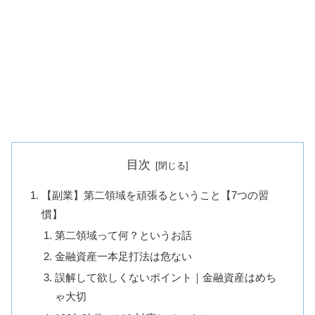
目次
【副業】第二領域を頑張るということ【7つの習
慣】
第二領域って何？というお話
金融資産一本足打法は危ない
誤解して欲しくないポイント｜金融資産はめち
ゃ大切