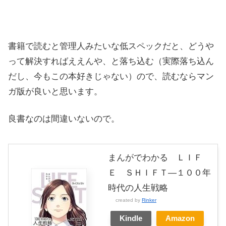
書籍で読むと管理人みたいな低スペックだと、どうや
って解決すればええんや、と落ち込む（実際落ち込ん
だし、今もこの本好きじゃない）ので、読むならマン
ガ版が良いと思います。
良書なのは間違いないので。
まんがでわかる ＬＩＦ
Ｅ ＳＨＩＦＴ―１００年
時代の人生戦略
created by
Rinker
Kindle
Amazon