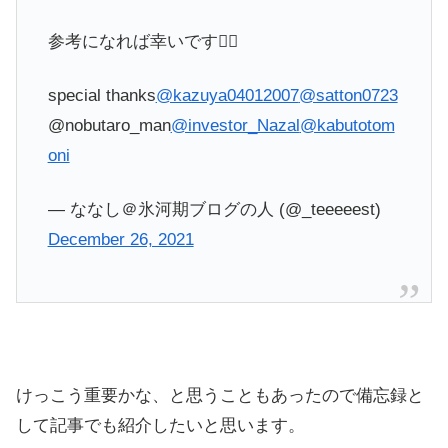
参考になれば幸いです🙇‍♂️
special thanks
@kazuya04012007
@satton0723
@nobutaro_man
@investor_Nazal
@kabutotom
oni
— ななし＠氷河期ブログの人 (@_teeeeest)
December 26, 2021
けっこう重要かな、と思うこともあったので備忘録と
して記事でも紹介したいと思います。