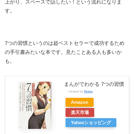
上がり、スペースで話したい！という流れになりま
す。
7つの習慣というのは超ベストセラーで成功するため
の手引書みたいな本です。見たことある人も多いか
も。
まんがでわかる 7つの習慣
created by
Rinker
Amazon
楽天市場
Yahooショッピング