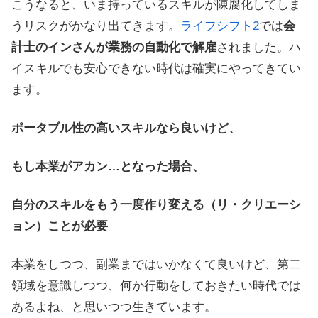
こうなると、いま持っているスキルが陳腐化してしま
うリスクがかなり出てきます。
ライフシフト2
では
会
計士のインさんが業務の自動化で解雇
されました。ハ
イスキルでも安心できない時代は確実にやってきてい
ます。
ポータブル性の高いスキルなら良いけど、
もし本業がアカン…となった場合、
自分のスキルをもう一度作り変える（リ・クリエーシ
ョン）ことが必要
本業をしつつ、副業まではいかなくて良いけど、第二
領域を意識しつつ、何か行動をしておきたい時代では
あるよね、と思いつつ生きています。