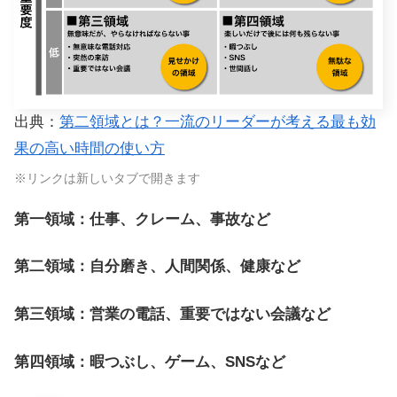
出典：
第二領域とは？一流のリーダーが考える最も効
果の高い時間の使い方
※リンクは新しいタブで開きます
第一領域：仕事、クレーム、事故など
第二領域：自分磨き、人間関係、健康など
第三領域：営業の電話、重要ではない会議など
第四領域：暇つぶし、ゲーム、SNSなど