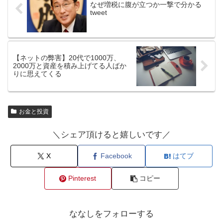
なぜ増税に腹が立つか一撃で分かる
tweet
【ネットの弊害】20代で1000万、
2000万と資産を積み上げてる人ばか
りに思えてくる
お金と投資
＼シェア頂けると嬉しいです／
X
Facebook
はてブ
Pinterest
コピー
ななしをフォローする