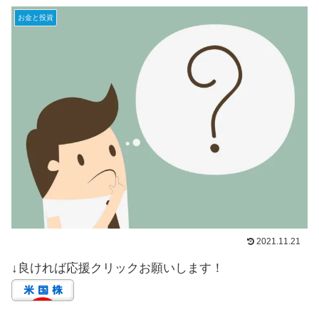
お金と投資
2021.11.21
↓良ければ応援クリックお願いします！