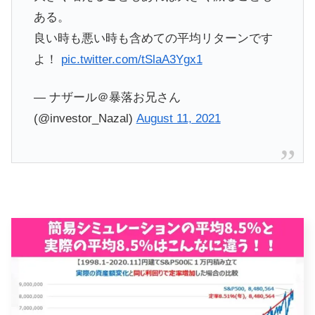
ある。
良い時も悪い時も含めての平均リターンです
よ！
pic.twitter.com/tSlaA3Ygx1
— ナザール＠暴落お兄さん
(@investor_Nazal)
August 11, 2021