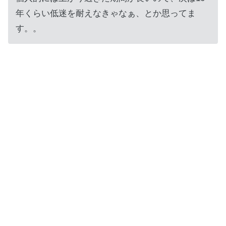
年くらい低迷を耐えなきゃなぁ、とか思ってま
す。。