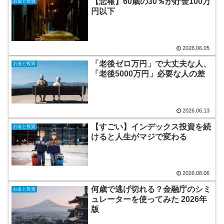
【悲報】60歳の30％が貯金100万
お金と投資
円以下
2026.06.05
「老後ゼロ万円」で大丈夫な人、
お金と投資
「老後5000万円」必要な人の差
2026.06.13
【すごい】インデックス投資を続
お金と投資
けると人生がマジで変わる
2026.08.06
何歳で逃げ切れる？金融庁のシミ
お金と投資
ュレーターを使ってみた 2026年
版