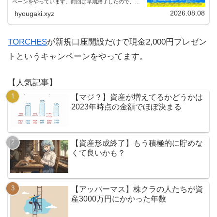
ペーンをやっています。前回は早期終了したので、使
える人はお早めにどうぞ。
2026.08.08
hyougaki.xyz
TORCHES
が新規口座開設だけで現金2,000円プレゼン
トというキャンペーンをやってます。
【人気記事】
【マジ？】資産が増えてるかどうかは
2023年時点の金額でほぼ決まる
【資産形成終了】もう積極的に貯めな
くて良いかも？
【アッパーマス】株クラの人たちが資
産3000万円にかかった年数