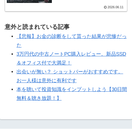
2026.06.11
意外と読まれている記事
【悲報】お金の診断をして貰った結果が悲惨だっ
た
3万円代の中古ノートPC購入レビュー。新品SSD
＆オフィス付で大満足！
出会いが無い？ ショットバーがおすすめです。
お一人様は意外に有利です
本を聴いて投資知識をインプットしよう【30日間
無料＆聴き放題！】