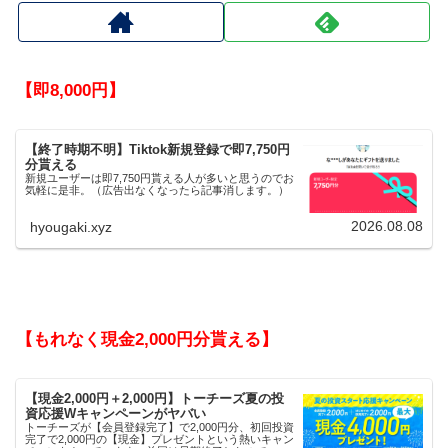
【即8,000円】
【終了時期不明】Tiktok新規登録で即7,750円
分貰える
新規ユーザーは即7,750円貰える人が多いと思うのでお
気軽に是非。（広告出なくなったら記事消します。）
2026.08.08
hyougaki.xyz
【もれなく現金2,000円分貰える】
【現金2,000円＋2,000円】トーチーズ夏の投
資応援Wキャンペーンがヤバい
トーチーズが【会員登録完了】で2,000円分、初回投資
完了で2,000円の【現金】プレゼントという熱いキャン