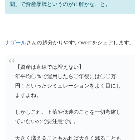
間」で資産暴騰というのが正解かな、と。
ナザール
さんの超分かりやすいtweetをシェアします。
【資産は直線では増えない】
年平均〇％で運用したら〇年後には〇〇万
円！といったシミュレーションをよく目にし
ますよね。
しかしこれ、下落や低迷のことを一切考慮し
ていないので要注意です。
大きく増えることもあれば大きく減ることも