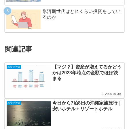
氷河期世代はどれくらい投資をしてい
るのか
関連記事
【マジ？】資産が増えてるかどう
お金と投資
かは2023年時点の金額でほぼ決
まる
2026.07.30
今日から7泊8日の沖縄家族旅行｜
お金と投資
安いホテル＋リゾートホテル