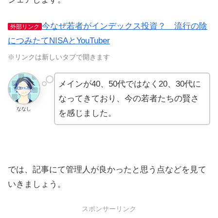
今なぜ若者がインデックス投資？ 流行の陰
外部リンク
につみたてNISAとYouTuber
※リンクは新しいタブで開きます
メインが40、50代ではなく20、30代に
なってきており、今の若者たちの賢さ
ななし
を感じました。
では、記事にて管理人が良かったと思う点などを見て
いきましょう。
スポンサーリンク