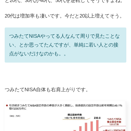
と20代、30代が40代、50代を逆転してそうですよね。
20代は増加率も凄いです。今だと20以上増えてそう。
つみたてNISAやってる人なんて周りで見たことな
い、とか思ってたんですが、単純に若い人との接
点がないだけなのかも。。
つみたてNISA自体も右肩上がりです。