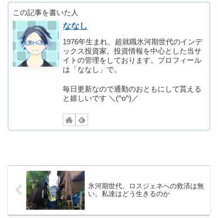
この記事を書いた人
ななし
1976年生まれ、超就職氷河期世代のインデ
ックス投資家。投資情報を中心とした当サ
イトの管理をしております。プロフィール
は「ななし」で。
毎日更新なので通勤のおともにして貰える
と嬉しいです ＼(^o^)／
氷河期世代、ロスジェネへの救済は無
い。私達はどう生きるのか