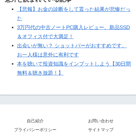
【悲報】お金の診断をして貰った結果が悲惨だっ
た
3万円代の中古ノートPC購入レビュー。新品SSD
＆オフィス付で大満足！
出会いが無い？ ショットバーがおすすめです。
お一人様は意外に有利です
本を聴いて投資知識をインプットしよう【30日間
無料＆聴き放題！】
自己紹介
お問い合わせ
プライバシーポリシー
サイトマップ