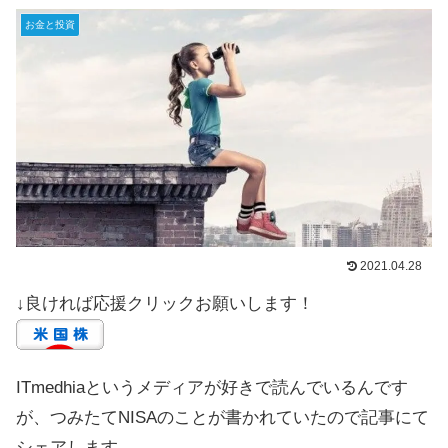
お金と投資
2021.04.28
↓良ければ応援クリックお願いします！
ITmedhiaというメディアが好きで読んでいるんです
が、つみたてNISAのことが書かれていたので記事にて
シェアします。