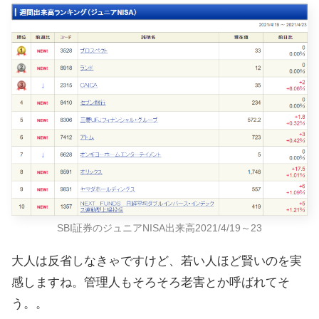
SBI証券のジュニアNISA出来高2021/4/19～23
大人は反省しなきゃですけど、若い人ほど賢いのを実
感しますね。管理人もそろそろ老害とか呼ばれてそ
う。。