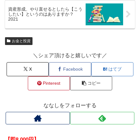
資産形成、やり直せるとしたら【こう
したい】というのはありますか？
2021
お金と投資
＼シェア頂けると嬉しいです／
X
Facebook
はてブ
Pinterest
コピー
ななしをフォローする
【即8,000円】