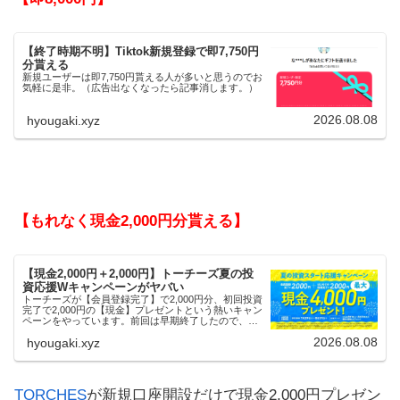
【終了時期不明】Tiktok新規登録で即7,750円
分貰える
新規ユーザーは即7,750円貰える人が多いと思うのでお
気軽に是非。（広告出なくなったら記事消します。）
2026.08.08
hyougaki.xyz
【もれなく現金2,000円分貰える】
【現金2,000円＋2,000円】トーチーズ夏の投
資応援Wキャンペーンがヤバい
トーチーズが【会員登録完了】で2,000円分、初回投資
完了で2,000円の【現金】プレゼントという熱いキャン
ペーンをやっています。前回は早期終了したので、使
える人はお早めにどうぞ。
2026.08.08
hyougaki.xyz
TORCHES
が新規口座開設だけで現金2,000円プレゼン