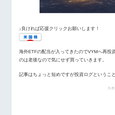
↓良ければ応援クリックお願いします！
海外ETFの配当が入ってきたのでVYMへ再
のは老後なので気にせず買っていきます。
記事はちょっと短めですが投資ログというこ
スポ