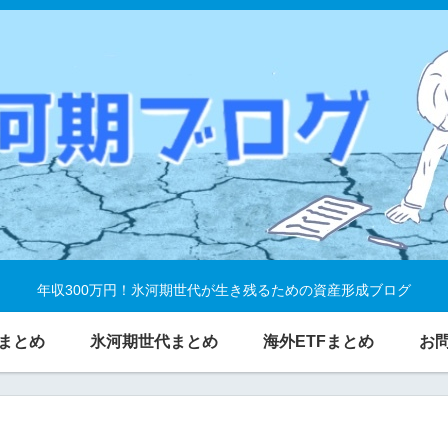
年収300万円！氷河期世代が生き残るための資産形成ブログ
まとめ
氷河期世代まとめ
海外ETFまとめ
お