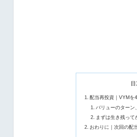
目
配当再投資｜VYMを4
バリューのターン
まずは生き残って
おわりに｜次回の配