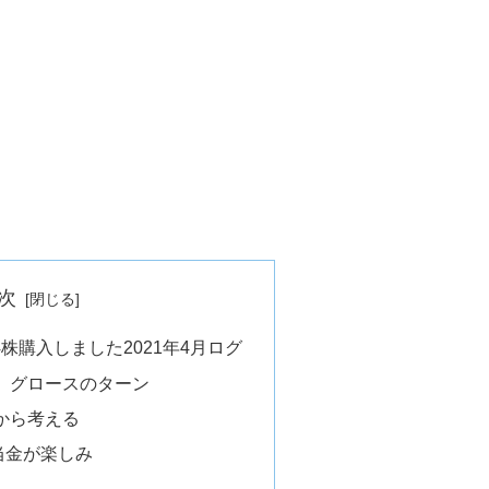
次
株購入しました2021年4月ログ
、グロースのターン
から考える
当金が楽しみ