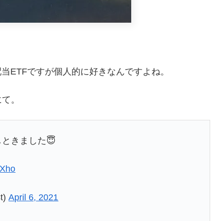
高配当ETFですが個人的に好きなんですよね。
にて。
ときました😇
YXho
t)
April 6, 2021