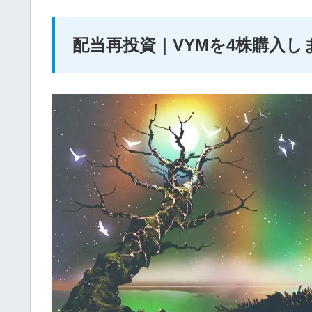
配当再投資｜VYMを4株購入しま