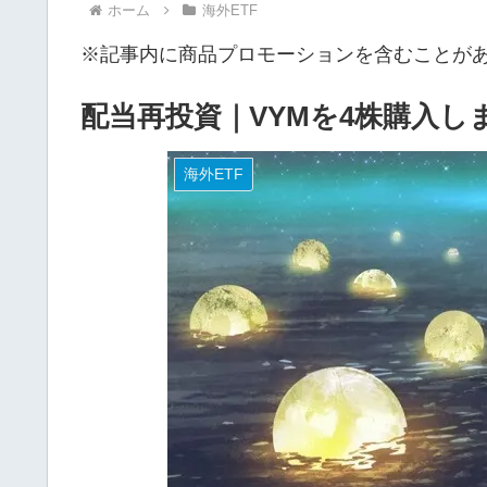
ホーム
海外ETF
※記事内に商品プロモーションを含むことが
配当再投資｜VYMを4株購入しま
海外ETF