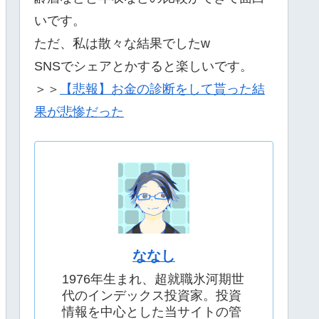
いです。
ただ、私は散々な結果でしたw
SNSでシェアとかすると楽しいです。
＞＞
【悲報】お金の診断をして貰った結
果が悲惨だった
ななし
1976年生まれ、超就職氷河期世
代のインデックス投資家。投資
情報を中心とした当サイトの管