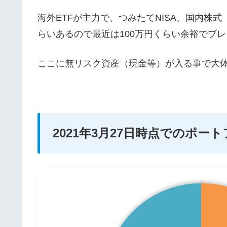
海外ETFが主力で、つみたてNISA、国内株式
らいあるので最近は100万円くらい余裕でブ
ここに無リスク資産（現金等）が入る事で大
2021年3月27日時点でのポー