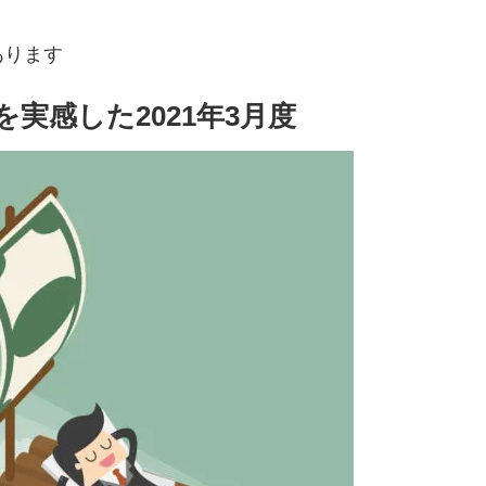
あります
実感した2021年3月度