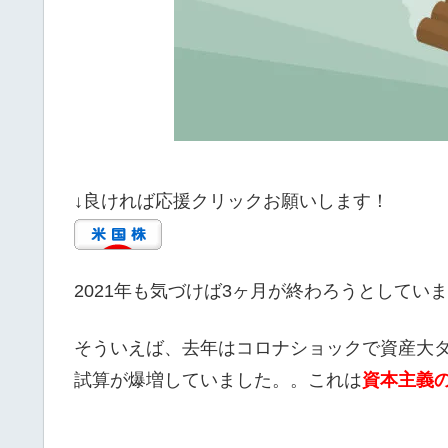
↓良ければ応援クリックお願いします！
2021年も気づけば3ヶ月が終わろうとして
そういえば、去年はコロナショックで資産大
試算が爆増していました。。これは
資本主義