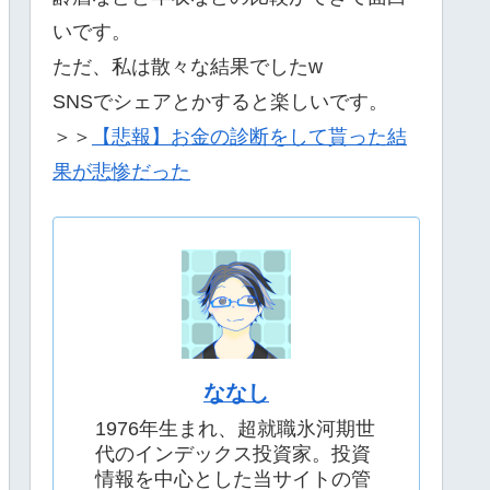
いです。
ただ、私は散々な結果でしたw
SNSでシェアとかすると楽しいです。
＞＞
【悲報】お金の診断をして貰った結
果が悲惨だった
ななし
1976年生まれ、超就職氷河期世
代のインデックス投資家。投資
情報を中心とした当サイトの管