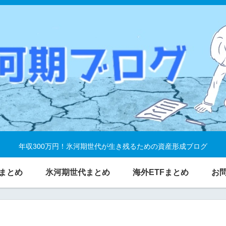
年収300万円！氷河期世代が生き残るための資産形成ブログ
まとめ
氷河期世代まとめ
海外ETFまとめ
お