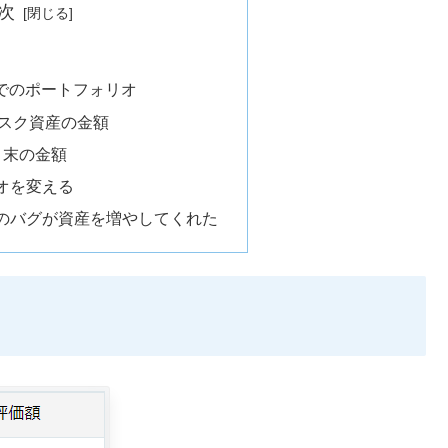
次
時点でのポートフォリオ
スク資産の金額
2月末の金額
オを変える
のバグが資産を増やしてくれた