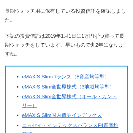
長期ウォッチ用に保有している投資信託を確認しまし
た。
下記の投資信託は2019年1月1日に1万円ずつ買って長
期ウォッチをしています。早いもので丸2年になりま
すね。
eMAXIS Slimバランス（8資産均等型）
eMAXIS Slim全世界株式（3地域均等型）
eMAXIS Slim全世界株式（オール・カント
リー）
eMAXIS Slim国内債券インデックス
ニッセイ・インデックスバランスF4資産均