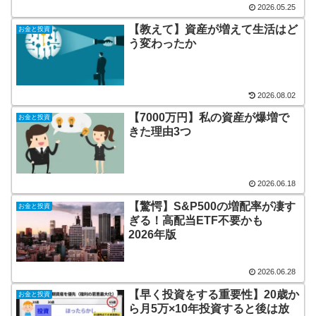
2026.05.25
【教えて】資産が増えて生活はど
お金と投資
う変わったか
2026.08.02
【7000万円】私の資産が爆増で
お金と投資
きた理由3つ
2026.06.18
【驚愕】S&P500の増配率が凄す
お金と投資
ぎる！高配当ETF不要かも
2026年版
2026.06.28
【早く投資をする重要性】20歳か
お金と投資
ら月5万×10年投資すると後は放