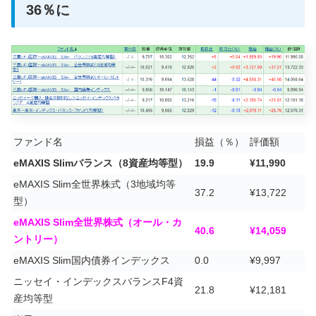
36％に
ファンド名
損益（％）
評価額
eMAXIS Slimバランス（8資産均等型）
19.9
¥11,990
eMAXIS Slim全世界株式（3地域均等
37.2
¥13,722
型）
eMAXIS Slim全世界株式（オール・カ
40.6
¥14,059
ントリー）
eMAXIS Slim国内債券インデックス
0.0
¥9,997
ニッセイ・インデックスバランスF4資
21.8
¥12,181
産均等型