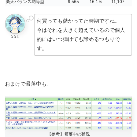
楽天バランス均等型
9,565
16.1％
11,107
何買っても儲かってた時期ですね。
今はそれを大きく超えているので個人
ななし
的にはいつ弾けても諦めるつもりで
す。
おまけで暴落中も。
【参考】暴落中の状況