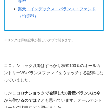
等型
楽天・インデックス・バランス・ファンド
（均等型）
※リンクは詳細記事が新しいタブで開きます。
コロナショック以降はすっかり株式100％のオールカ
ントリーVSバランスファンドをウォッチする記事にな
っていました。
しかし
コロナショックで被弾した8資産バランスは今
から伸びるのでは？
とも思っています。オールカント
リーとの比較なども調べました。