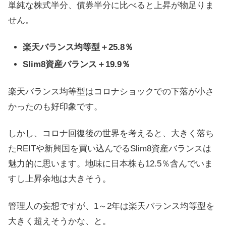
単純な株式半分、債券半分に比べると上昇が物足りま
せん。
楽天バランス均等型＋25.8％
Slim8資産バランス＋19.9％
楽天バランス均等型はコロナショックでの下落が小さ
かったのも好印象です。
しかし、コロナ回復後の世界を考えると、大きく落ち
たREITや新興国を買い込んでるSlim8資産バランスは
魅力的に思います。地味に日本株も12.5％含んでいま
すし上昇余地は大きそう。
管理人の妄想ですが、1～2年は楽天バランス均等型を
大きく超えそうかな、と。