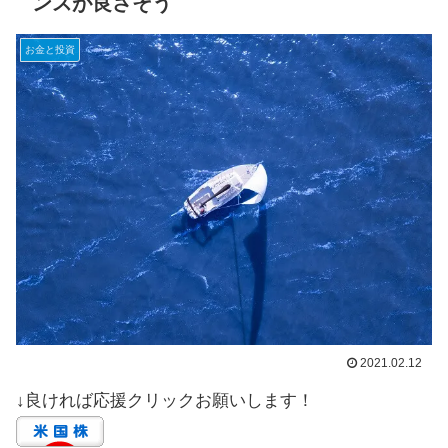
ンスが良さそう
お金と投資
2021.02.12
↓良ければ応援クリックお願いします！