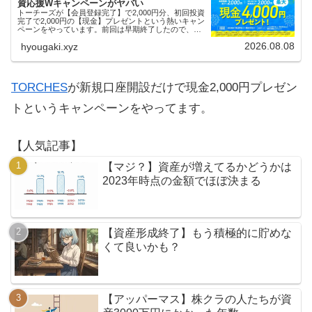
資応援Wキャンペーンがヤバい
トーチーズが【会員登録完了】で2,000円分、初回投資
完了で2,000円の【現金】プレゼントという熱いキャン
ペーンをやっています。前回は早期終了したので、使
える人はお早めにどうぞ。
2026.08.08
hyougaki.xyz
TORCHES
が新規口座開設だけで現金2,000円プレゼン
トというキャンペーンをやってます。
【人気記事】
【マジ？】資産が増えてるかどうかは
2023年時点の金額でほぼ決まる
【資産形成終了】もう積極的に貯めな
くて良いかも？
【アッパーマス】株クラの人たちが資