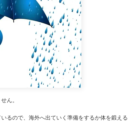
ません。
ているので、海外へ出ていく準備をするか体を鍛える