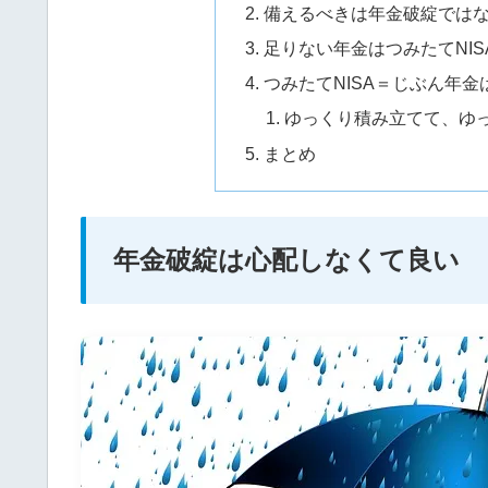
備えるべきは年金破綻では
足りない年金はつみたてNI
つみたてNISA＝じぶん年
ゆっくり積み立てて、ゆ
まとめ
年金破綻は心配しなくて良い