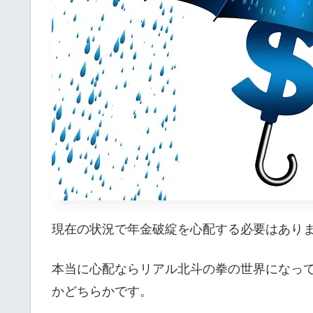
現在の状況で年金破綻を心配する必要はあり
本当に心配ならリアル北斗の拳の世界になっ
かどちらかです。