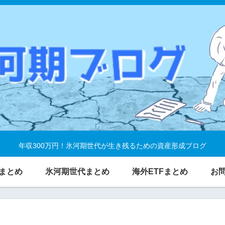
年収300万円！氷河期世代が生き残るための資産形成ブログ
まとめ
氷河期世代まとめ
海外ETFまとめ
お