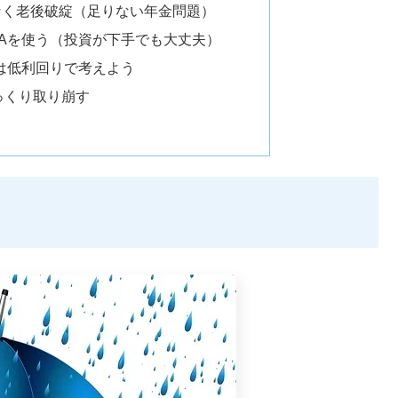
なく老後破綻（足りない年金問題）
SAを使う（投資が下手でも大丈夫）
金は低利回りで考えよう
っくり取り崩す