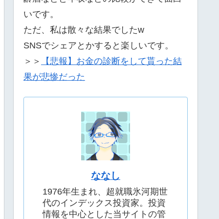
いです。
ただ、私は散々な結果でしたw
SNSでシェアとかすると楽しいです。
＞＞
【悲報】お金の診断をして貰った結
果が悲惨だった
ななし
1976年生まれ、超就職氷河期世
代のインデックス投資家。投資
情報を中心とした当サイトの管