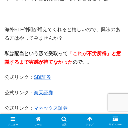
海外ETF仲間が増えてくれると嬉しいので、興味のあ
る方はやってみませんか？
私は配当という形で受取って
「これが不労所得」と意
識するまで実感が持てなかった
ので。。
公式リンク：
SBI証券
公式リンク：
楽天証券
公式リンク：
マネックス証券
メニュー
ホーム
検索
トップ
サイドバー