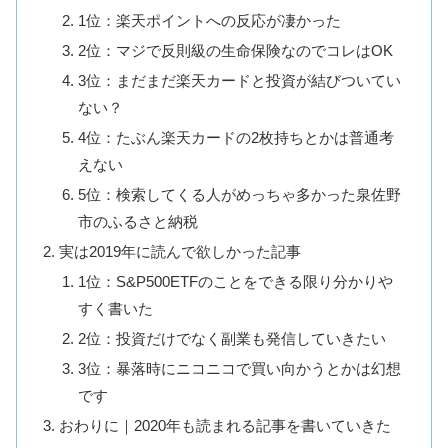
1位：楽天ポイントへの反応が凄かった
2位：マジで反則級の生命保険なのでコレはOK
3位：まだまだ楽天カードと投資が結びついてい
ない？
4位：たぶん楽天カードの2枚持ちとかは普通考
えない
5位：検索してくる人がめっちゃ多かった泉佐野
市のふるさと納税
実は2019年に読んで欲しかった記事
1位：S&P500ETFのことをできる限り分かりや
すく書いた
2位：投資だけでなく副業も発信していきたい
3位：暴落時にニコニコで買い向かうとかは幻想
です
おわりに｜2020年も読まれる記事を書いていきた