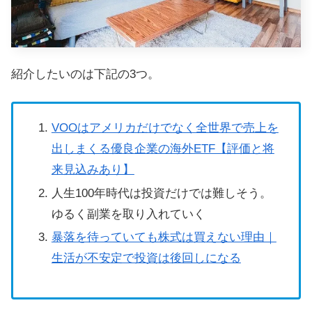
紹介したいのは下記の3つ。
VOOはアメリカだけでなく全世界で売上を
出しまくる優良企業の海外ETF【評価と将
来見込みあり】
人生100年時代は投資だけでは難しそう。
ゆるく副業を取り入れていく
暴落を待っていても株式は買えない理由｜
生活が不安定で投資は後回しになる