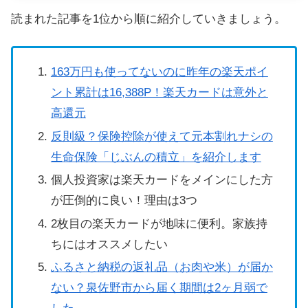
読まれた記事を1位から順に紹介していきましょう。
163万円も使ってないのに昨年の楽天ポイ
ント累計は16,388P！楽天カードは意外と
高還元
反則級？保険控除が使えて元本割れナシの
生命保険「じぶんの積立」を紹介します
個人投資家は楽天カードをメインにした方
が圧倒的に良い！理由は3つ
2枚目の楽天カードが地味に便利。家族持
ちにはオススメしたい
ふるさと納税の返礼品（お肉や米）が届か
ない？泉佐野市から届く期間は2ヶ月弱で