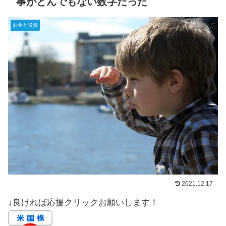
事がとんでもない数字だった
お金と投資
2021.12.17
↓良ければ応援クリックお願いします！