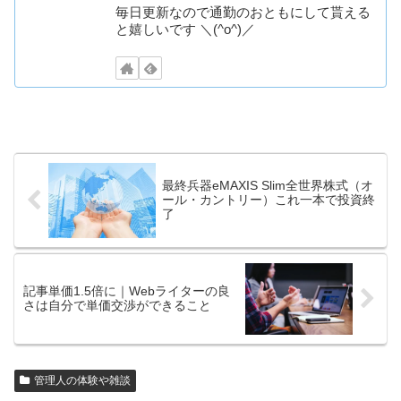
毎日更新なので通勤のおともにして貰える
と嬉しいです ＼(^o^)／
最終兵器eMAXIS Slim全世界株式（オ
ール・カントリー）これ一本で投資終
了
記事単価1.5倍に｜Webライターの良
さは自分で単価交渉ができること
管理人の体験や雑談