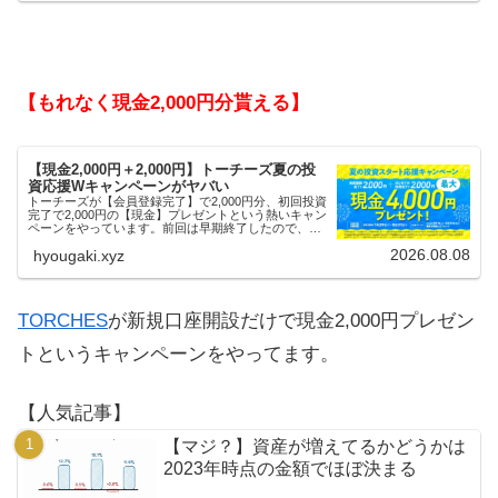
【もれなく現金2,000円分貰える】
【現金2,000円＋2,000円】トーチーズ夏の投
資応援Wキャンペーンがヤバい
トーチーズが【会員登録完了】で2,000円分、初回投資
完了で2,000円の【現金】プレゼントという熱いキャン
ペーンをやっています。前回は早期終了したので、使
える人はお早めにどうぞ。
2026.08.08
hyougaki.xyz
TORCHES
が新規口座開設だけで現金2,000円プレゼン
トというキャンペーンをやってます。
【人気記事】
【マジ？】資産が増えてるかどうかは
2023年時点の金額でほぼ決まる