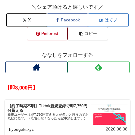
＼シェア頂けると嬉しいです／
X
Facebook
はてブ
Pinterest
コピー
ななしをフォローする
【即8,000円】
【終了時期不明】Tiktok新規登録で即7,750円
分貰える
新規ユーザーは即7,750円貰える人が多いと思うのでお
気軽に是非。（広告出なくなったら記事消します。）
2026.08.08
hyougaki.xyz