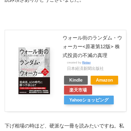
ウォール街のランダム・ウ
ォーカー<原著第12版> 株
式投資の不滅の真理
created by
Rinker
日本経済新聞出版社
Kindle
Amazon
楽天市場
Yahooショッピング
下げ相場の時ほど、硬派な一冊を読みたいですね。私