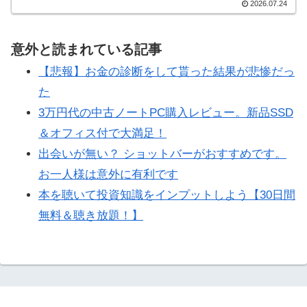
2026.07.24
意外と読まれている記事
【悲報】お金の診断をして貰った結果が悲惨だっ
た
3万円代の中古ノートPC購入レビュー。新品SSD
＆オフィス付で大満足！
出会いが無い？ ショットバーがおすすめです。
お一人様は意外に有利です
本を聴いて投資知識をインプットしよう【30日間
無料＆聴き放題！】