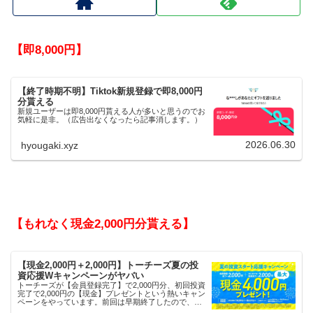
【即8,000円】
【終了時期不明】Tiktok新規登録で即8,000円
分貰える
新規ユーザーは即8,000円貰える人が多いと思うのでお
気軽に是非。（広告出なくなったら記事消します。）
2026.06.30
hyougaki.xyz
【もれなく現金2,000円分貰える】
【現金2,000円＋2,000円】トーチーズ夏の投
資応援Wキャンペーンがヤバい
トーチーズが【会員登録完了】で2,000円分、初回投資
完了で2,000円の【現金】プレゼントという熱いキャン
ペーンをやっています。前回は早期終了したので、使
える人はお早めにどうぞ。