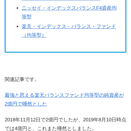
ニッセイ・インデックスバランスF4資産均
等型
楽天・インデックス・バランス・ファンド
（均等型）
関連記事です。
最強と思える楽天バランスファンド均等型の純資産が
2億円で唖然とした
2018年11月12日で2億円でしたが、2019年8月10日時点
では4億円と、これまた唖然としました。