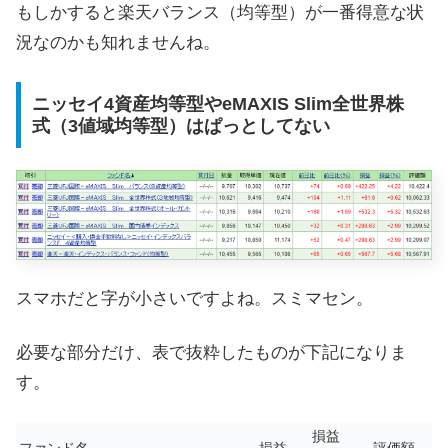
もしかすると楽天バランス（均等型）が一番得意な状
況なのかも知れませんね。
ニッセイ4資産均等型やeMAXIS Slim全世界株
式（3値域均等型）はぱっとしてない
スマホだと字が小さいですよね。スミマセン。
必要な部分だけ、表で抜粋したものが下記になりま
す。
損益