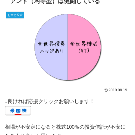
ァンド（均等型）は健闘している
お金と投資
2019.08.19
↓良ければ応援クリックお願いします！
相場が不安定になると株式100％の投資信託が不安に