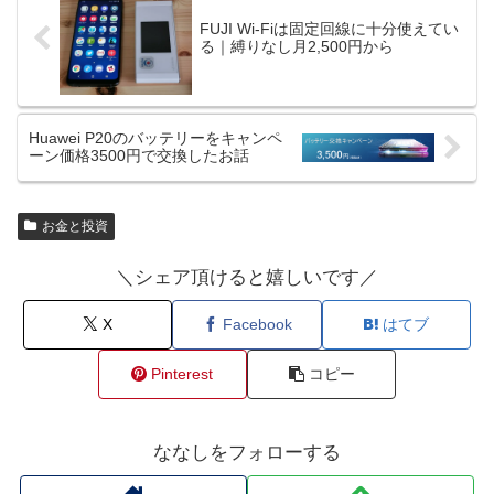
FUJI Wi-Fiは固定回線に十分使えてい
る｜縛りなし月2,500円から
Huawei P20のバッテリーをキャンペ
ーン価格3500円で交換したお話
お金と投資
＼シェア頂けると嬉しいです／
X
Facebook
はてブ
Pinterest
コピー
ななしをフォローする