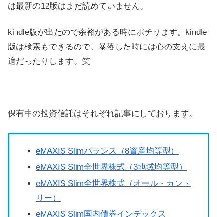
は最新の12版はまだ読めていません。
kindle版が出たので余裕がある時にポチります。kindle
版は検索もできるので、暴落した時には心の支えに最
適だったりします。笑
保有中の投資信託はそれぞれ記事にしております。
eMAXIS Slimバランス（8資産均等型）
eMAXIS Slim全世界株式（3地域均等型）
eMAXIS Slim全世界株式（オール・カント
リー）
eMAXIS Slim国内債券インデックス