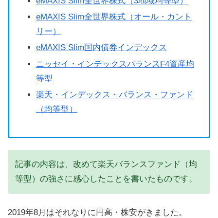
eMAXIS Slim全世界株式（3地域均等型）
eMAXIS Slim全世界株式（オール・カント
リー）
eMAXIS Slim国内債券インデックス
ニッセイ・インデックスバランスF4資産均
等型
楽天・インデックス・バランス・ファンド
（均等型）
記事の内容は、改めて楽天バランスファンド（均
等型）の強さに感心したことを書いたものです。
2019年8月はそれなりに円高・株安がきました。