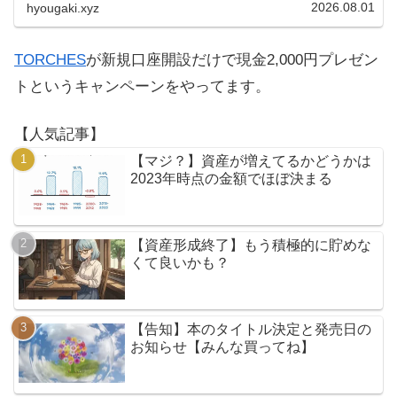
2026.08.01
hyougaki.xyz
TORCHES
が新規口座開設だけで現金2,000円プレゼン
トというキャンペーンをやってます。
【人気記事】
【マジ？】資産が増えてるかどうかは
2023年時点の金額でほぼ決まる
【資産形成終了】もう積極的に貯めな
くて良いかも？
【告知】本のタイトル決定と発売日の
お知らせ【みんな買ってね】