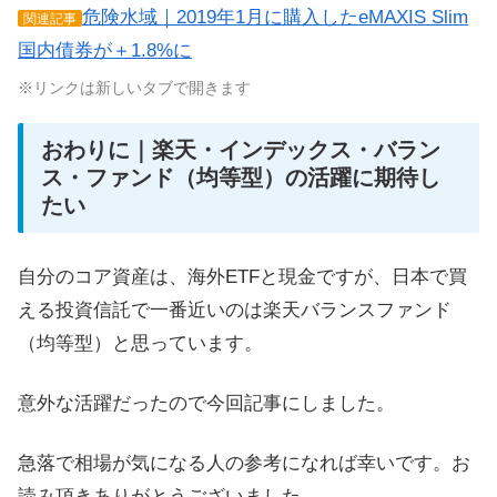
危険水域｜2019年1月に購入したeMAXIS Slim
関連記事
国内債券が＋1.8%に
※リンクは新しいタブで開きます
おわりに｜楽天・インデックス・バラン
ス・ファンド（均等型）の活躍に期待し
たい
自分のコア資産は、海外ETFと現金ですが、日本で買
える投資信託で一番近いのは楽天バランスファンド
（均等型）と思っています。
意外な活躍だったので今回記事にしました。
急落で相場が気になる人の参考になれば幸いです。お
読み頂きありがとうございました。